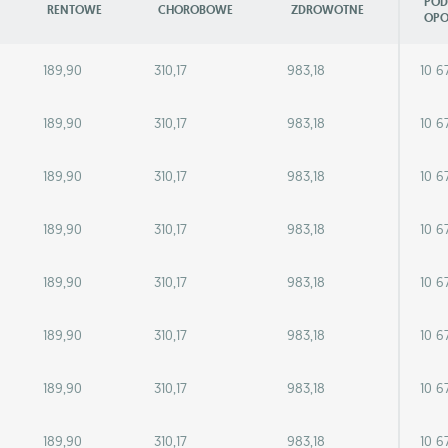
POD
RENTOWE
CHOROBOWE
ZDROWOTNE
OPO
189,90
310,17
983,18
10 6
189,90
310,17
983,18
10 6
189,90
310,17
983,18
10 6
189,90
310,17
983,18
10 6
189,90
310,17
983,18
10 6
189,90
310,17
983,18
10 6
189,90
310,17
983,18
10 6
189,90
310,17
983,18
10 6