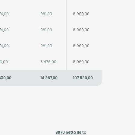
74,00
981,00
8 960,00
74,00
981,00
8 960,00
74,00
981,00
8 960,00
16,00
3 476,00
8 960,00
830,00
14 267,00
107 520,00
8970 netto ile to