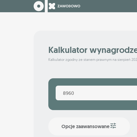
Kalkulator wynagrodz
Kalkulator zgodny ze stanem prawnym na sierpień 20
Opcje zaawansowane