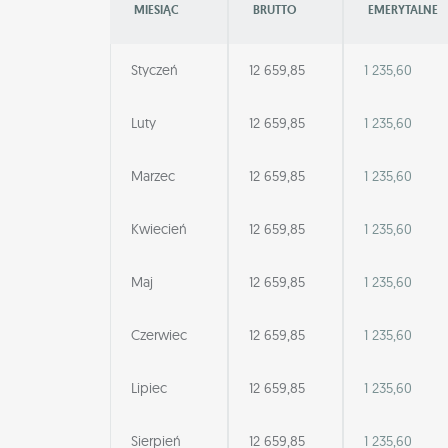
MIESIĄC
BRUTTO
EMERYTALNE
Styczeń
12 659,85
1 235,60
Luty
12 659,85
1 235,60
Marzec
12 659,85
1 235,60
Kwiecień
12 659,85
1 235,60
Maj
12 659,85
1 235,60
Czerwiec
12 659,85
1 235,60
Lipiec
12 659,85
1 235,60
Sierpień
12 659,85
1 235,60