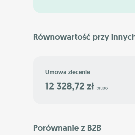
Równowartość przy innyc
Umowa zlecenie
12 328,72 zł
brutto
Porównanie z B2B