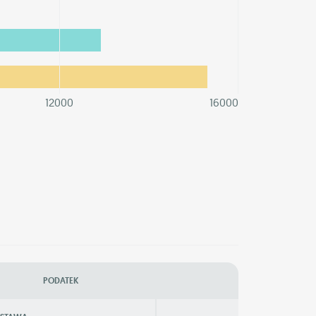
12000
16000
PODATEK