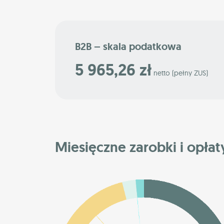
B2B – skala podatkowa
5 965,26 zł
netto (pełny ZUS)
Miesięczne zarobki i opłat