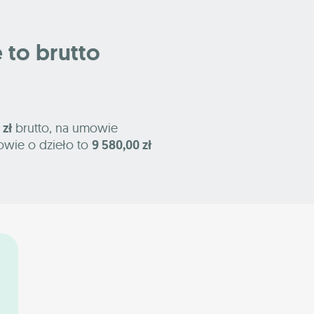
e to brutto
 zł
brutto, na umowie
owie o dzieło to
9 580,00 zł