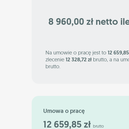
8 960,00 zł netto il
Na umowie o pracę jest to
12 659,85
zlecenie
12 328,72 zł
brutto, a na um
brutto.
Umowa o pracę
12 659,85 zł
brutto