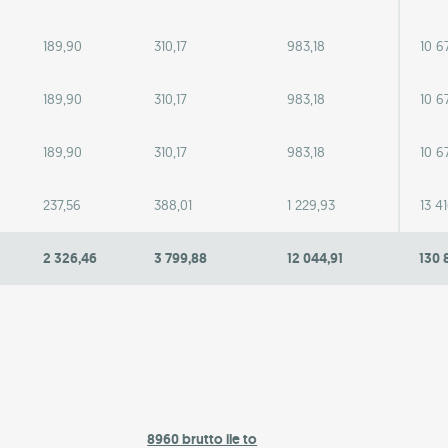
189,90
310,17
983,18
10 6
189,90
310,17
983,18
10 6
189,90
310,17
983,18
10 6
237,56
388,01
1 229,93
13 4
2 326,46
3 799,88
12 044,91
130 
8960 brutto ile to