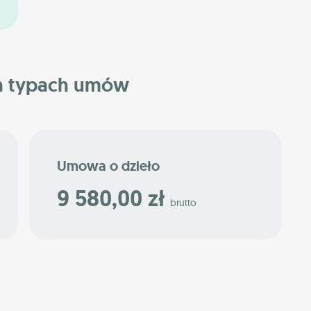
h typach umów
Umowa o dzieło
9 580,00 zł
brutto