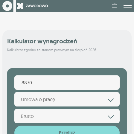
Kalkulator wynagrodzeń
Kalkulator zgodny ze stanem prawnym na sierpień 2026
Umowa o pracę
Brutto
Przelicz