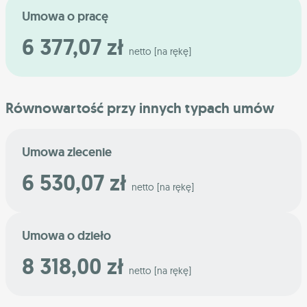
Umowa o pracę
6 377,07 zł
netto [na rękę]
Równowartość przy innych typach umów
Umowa zlecenie
6 530,07 zł
netto [na rękę]
Umowa o dzieło
8 318,00 zł
netto [na rękę]