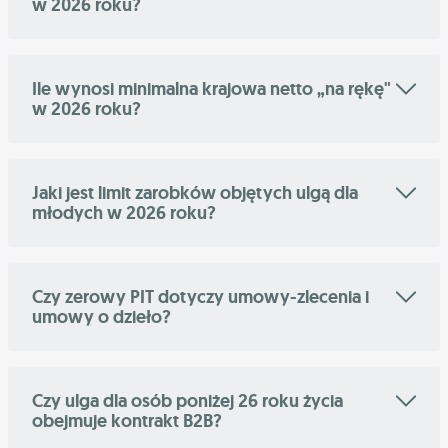
w 2026 roku?
Ile wynosi minimalna krajowa netto „na rękę"
w 2026 roku?
Jaki jest limit zarobków objętych ulgą dla
młodych w 2026 roku?
Czy zerowy PIT dotyczy umowy-zlecenia i
umowy o dzieło?
Czy ulga dla osób poniżej 26 roku życia
obejmuje kontrakt B2B?