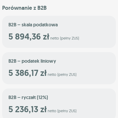
Porównanie z B2B
B2B – skala podatkowa
5 894,36 zł
netto (pełny ZUS)
B2B – podatek liniowy
5 386,17 zł
netto (pełny ZUS)
B2B – ryczałt (12%)
5 236,13 zł
netto (pełny ZUS)