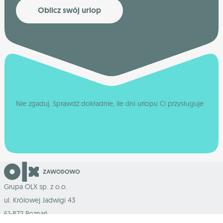
Oblicz swój urlop
Nie zgaduj. Sprawdź dokładnie, ile dni urlopu Ci przysługuje
Grupa OLX sp. z o.o.
ul. Królowej Jadwigi 43
61-872 Poznań