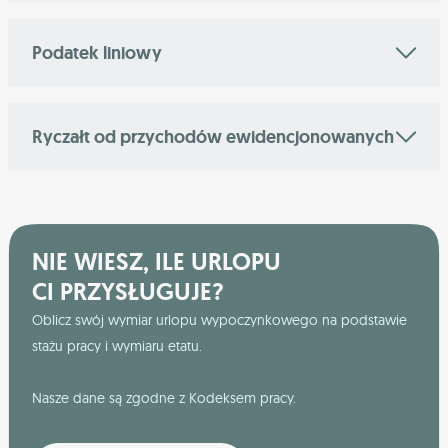
Podatek liniowy
Ryczałt od przychodów ewidencjonowanych
NIE WIESZ, ILE URLOPU
CI PRZYSŁUGUJE?
Oblicz swój wymiar urlopu wypoczynkowego na podstawie
stażu pracy i wymiaru etatu.
Nasze dane są zgodne z Kodeksem pracy.