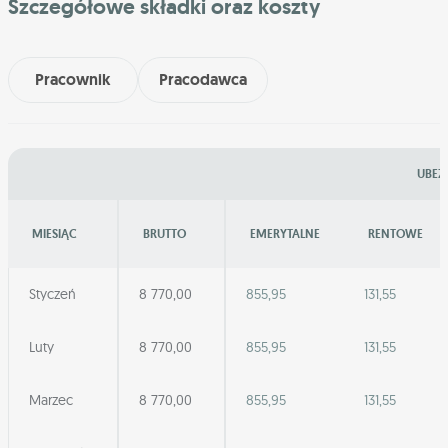
Szczegółowe składki oraz koszty
Pracownik
Pracodawca
UBEZ
MIESIĄC
BRUTTO
EMERYTALNE
RENTOWE
Styczeń
8 770,00
855,95
131,55
Luty
8 770,00
855,95
131,55
Marzec
8 770,00
855,95
131,55