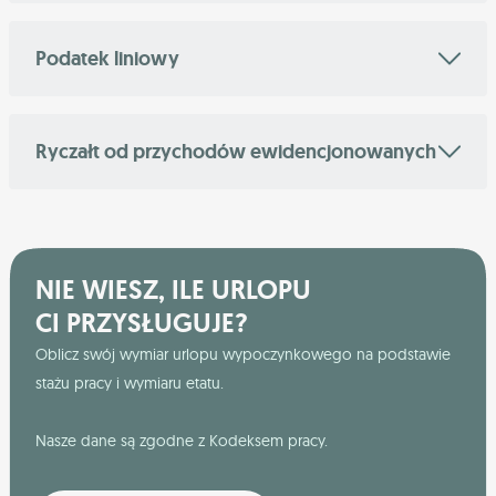
Podatek liniowy
Ryczałt od przychodów ewidencjonowanych
NIE WIESZ, ILE URLOPU
CI PRZYSŁUGUJE?
Oblicz swój wymiar urlopu wypoczynkowego na podstawie
stażu pracy i wymiaru etatu.
Nasze dane są zgodne z Kodeksem pracy.