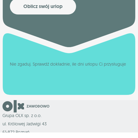
Oblicz swój urlop
Nie zgaduj. Sprawdź dokładnie, ile dni urlopu Ci przysługuje
Grupa OLX sp. z o.o.
ul. Królowej Jadwigi 43
61-872 Poznań