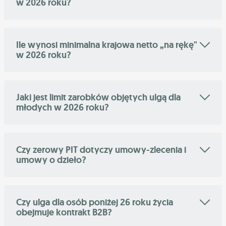
w 2026 roku?
Ile wynosi minimalna krajowa netto „na rękę"
w 2026 roku?
Jaki jest limit zarobków objętych ulgą dla
młodych w 2026 roku?
Czy zerowy PIT dotyczy umowy-zlecenia i
umowy o dzieło?
Czy ulga dla osób poniżej 26 roku życia
obejmuje kontrakt B2B?