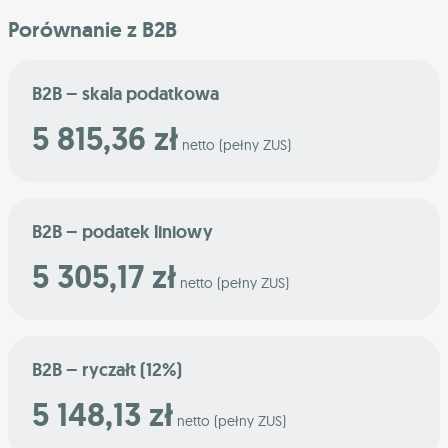
Porównanie z B2B
B2B – skala podatkowa
5 815,36 zł
netto (pełny ZUS)
B2B – podatek liniowy
5 305,17 zł
netto (pełny ZUS)
B2B – ryczałt (12%)
5 148,13 zł
netto (pełny ZUS)