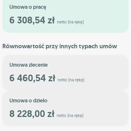
Umowa o pracę
6 308,54 zł
netto [na rękę]
Równowartość przy innych typach umów
Umowa zlecenie
6 460,54 zł
netto [na rękę]
Umowa o dzieło
8 228,00 zł
netto [na rękę]