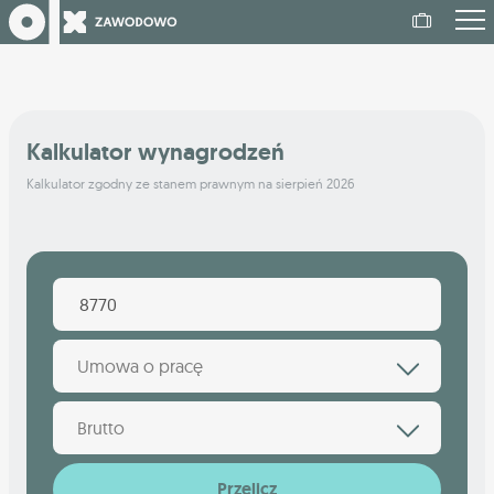
Kalkulator wynagrodzeń
Kalkulator zgodny ze stanem prawnym na sierpień 2026
Umowa o pracę
Brutto
Przelicz