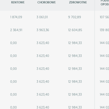
PODS
RENTOWE
CHOROBOWE
ZDROWOTNE
OPOD
1 874,09
3 061,01
9 702,89
107 5
2 364,91
3 963,36
12 604,85
139 8
0,00
3 623,40
12 984,33
144 0
0,00
3 623,40
12 984,33
144 0
0,00
3 623,40
12 984,33
144 0
0,00
3 623,40
12 984,33
144 0
0,00
3 623,40
12 984,33
144 0
0,00
3 623,40
12 984,33
144 0