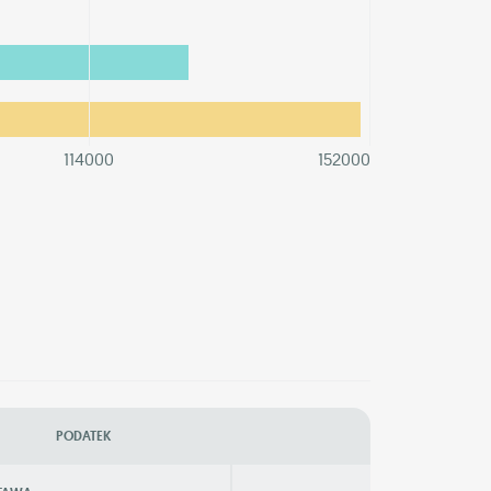
114000
152000
PODATEK