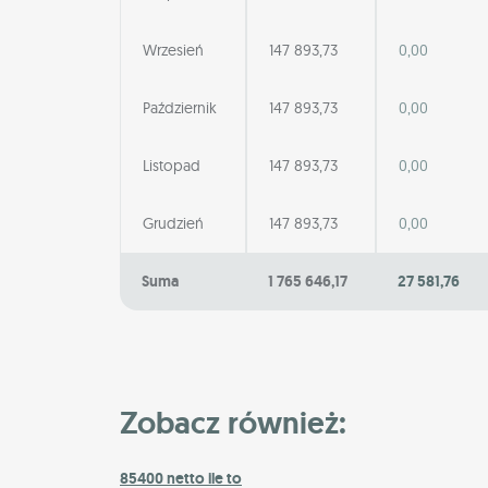
Wrzesień
147 893,73
0,00
Październik
147 893,73
0,00
Listopad
147 893,73
0,00
Grudzień
147 893,73
0,00
Suma
1 765 646,17
27 581,76
Zobacz również:
85400 netto ile to