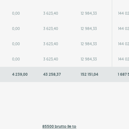
0,00
3 623,40
12 984,33
144 0
0,00
3 623,40
12 984,33
144 0
0,00
3 623,40
12 984,33
144 0
0,00
3 623,40
12 984,33
144 0
4 239,00
43 258,37
152 151,04
1 687 
85500 brutto ile to