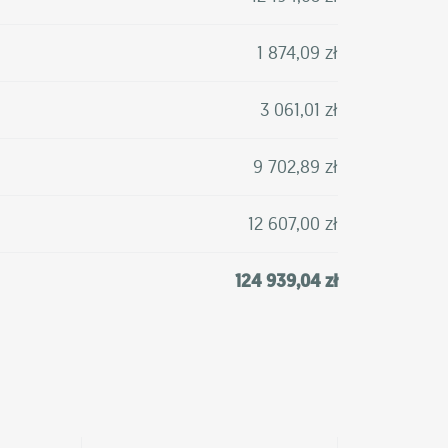
1 874,09 zł
3 061,01 zł
9 702,89 zł
12 607,00 zł
124 939,04 zł