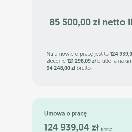
85 500,00 zł netto i
Na umowie o pracę jest to
124 939,0
zlecenie
121 298,09 zł
brutto, a na u
94 248,00 zł
brutto.
Umowa o pracę
124 939,04 zł
brutto