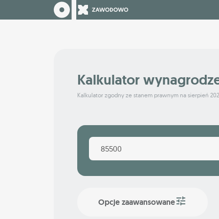
Kalkulator wynagrodz
Kalkulator zgodny ze stanem prawnym na sierpień 20
Opcje zaawansowane