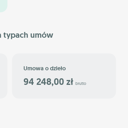
h typach umów
Umowa o dzieło
94 248,00 zł
brutto