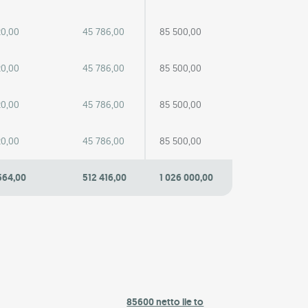
20,00
45 786,00
85 500,00
20,00
45 786,00
85 500,00
20,00
45 786,00
85 500,00
20,00
45 786,00
85 500,00
564,00
512 416,00
1 026 000,00
85600 netto ile to