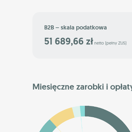
B2B – skala podatkowa
51 689,66 zł
netto (pełny ZUS)
Miesięczne zarobki i opłat