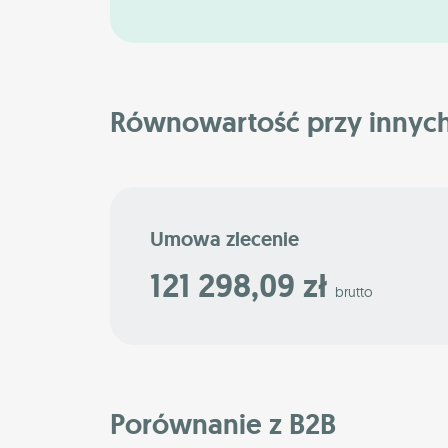
Równowartość przy innyc
Umowa zlecenie
121 298,09 zł
brutto
Porównanie z B2B