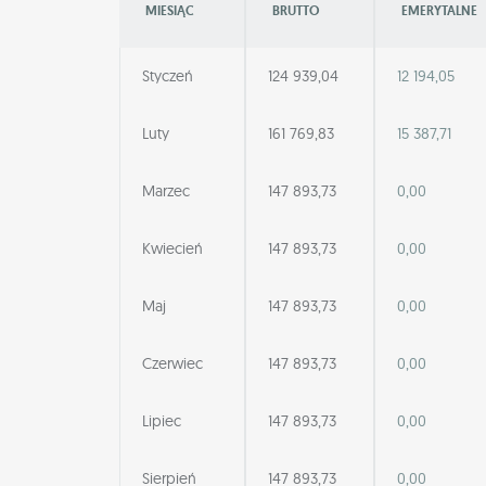
MIESIĄC
BRUTTO
EMERYTALNE
Styczeń
124 939,04
12 194,05
Luty
161 769,83
15 387,71
Marzec
147 893,73
0,00
Kwiecień
147 893,73
0,00
Maj
147 893,73
0,00
Czerwiec
147 893,73
0,00
Lipiec
147 893,73
0,00
Sierpień
147 893,73
0,00