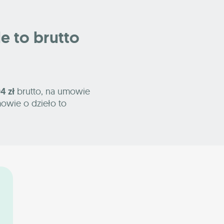
le to brutto
4 zł
brutto, na umowie
mowie o dzieło to