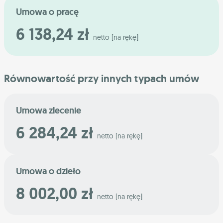
Umowa o pracę
6 138,24 zł
netto [na rękę]
Równowartość przy innych typach umów
Umowa zlecenie
6 284,24 zł
netto [na rękę]
Umowa o dzieło
8 002,00 zł
netto [na rękę]