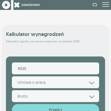
Kalkulator wynagrodzeń
Kalkulator zgodny ze stanem prawnym na sierpień 2026
Umowa o pracę
Brutto
Przelicz