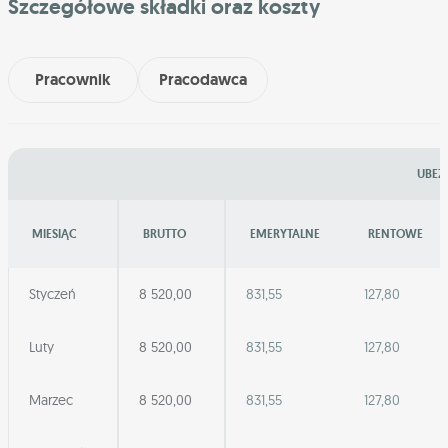
Szczegółowe składki oraz koszty
Pracownik
Pracodawca
UBEZ
MIESIĄC
BRUTTO
EMERYTALNE
RENTOWE
Styczeń
8 520,00
831,55
127,80
Luty
8 520,00
831,55
127,80
Marzec
8 520,00
831,55
127,80