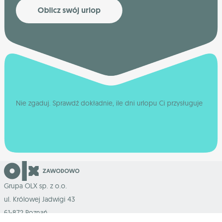
Oblicz swój urlop
Nie zgaduj. Sprawdź dokładnie, ile dni urlopu Ci przysługuje
Grupa OLX sp. z o.o.
ul. Królowej Jadwigi 43
61-872 Poznań