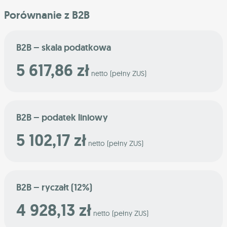
Porównanie z B2B
B2B – skala podatkowa
5 617,86 zł
netto (pełny ZUS)
B2B – podatek liniowy
5 102,17 zł
netto (pełny ZUS)
B2B – ryczałt (12%)
4 928,13 zł
netto (pełny ZUS)