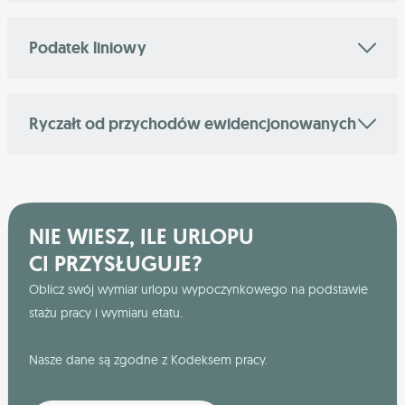
Podatek liniowy
Ryczałt od przychodów ewidencjonowanych
NIE WIESZ, ILE URLOPU
CI PRZYSŁUGUJE?
Oblicz swój wymiar urlopu wypoczynkowego na podstawie
stażu pracy i wymiaru etatu.
Nasze dane są zgodne z Kodeksem pracy.