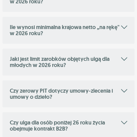
w 2026 roku?
Ile wynosi minimalna krajowa netto „na rękę"
w 2026 roku?
Jaki jest limit zarobków objętych ulgą dla
młodych w 2026 roku?
Czy zerowy PIT dotyczy umowy-zlecenia i
umowy o dzieło?
Czy ulga dla osób poniżej 26 roku życia
obejmuje kontrakt B2B?