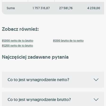
Suma
1 757 316,87
27 581,76
4 239,00
Zobacz również:
85000 netto ile to brutto
85100 brutto ile to netto
85200 netto ile to brutto
Najczęściej zadawane pytania
Co to jest wynagrodzenie netto?
Co to jest wynagrodzenie brutto?