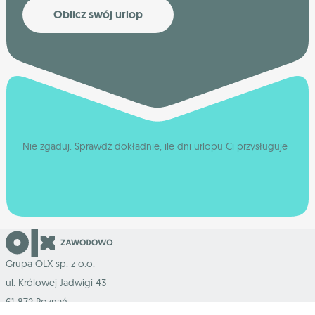
Oblicz swój urlop
Nie zgaduj. Sprawdź dokładnie, ile dni urlopu Ci przysługuje
Grupa OLX sp. z o.o.
ul. Królowej Jadwigi 43
61-872 Poznań