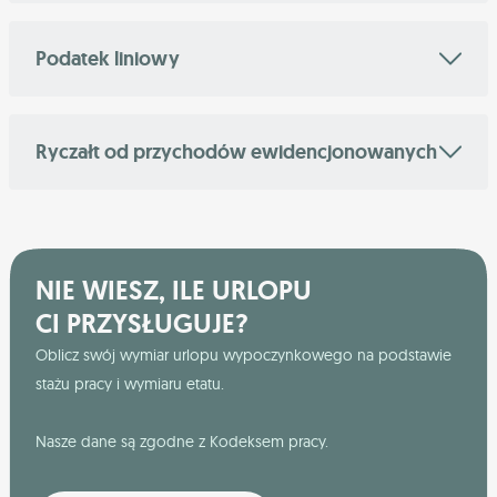
Podatek liniowy
Ryczałt od przychodów ewidencjonowanych
NIE WIESZ, ILE URLOPU
CI PRZYSŁUGUJE?
Oblicz swój wymiar urlopu wypoczynkowego na podstawie
stażu pracy i wymiaru etatu.
Nasze dane są zgodne z Kodeksem pracy.