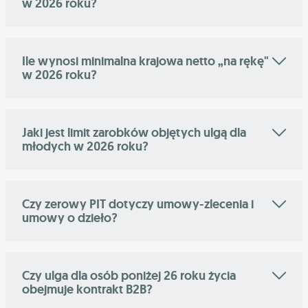
w 2026 roku?
Ile wynosi minimalna krajowa netto „na rękę"
w 2026 roku?
Jaki jest limit zarobków objętych ulgą dla
młodych w 2026 roku?
Czy zerowy PIT dotyczy umowy-zlecenia i
umowy o dzieło?
Czy ulga dla osób poniżej 26 roku życia
obejmuje kontrakt B2B?