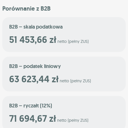
Porównanie z B2B
B2B – skala podatkowa
51 453,66 zł
netto (pełny ZUS)
B2B – podatek liniowy
63 623,44 zł
netto (pełny ZUS)
B2B – ryczałt (12%)
71 694,67 zł
netto (pełny ZUS)