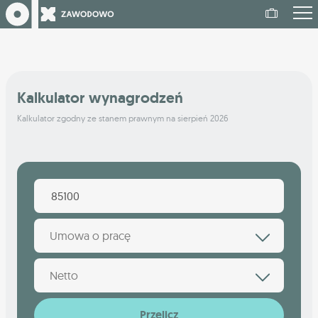
Kalkulator wynagrodzeń
Kalkulator zgodny ze stanem prawnym na sierpień 2026
Umowa o pracę
Netto
Przelicz