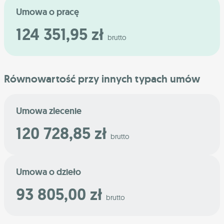
Umowa o pracę
124 351,95 zł
brutto
Równowartość przy innych typach umów
Umowa zlecenie
120 728,85 zł
brutto
Umowa o dzieło
93 805,00 zł
brutto