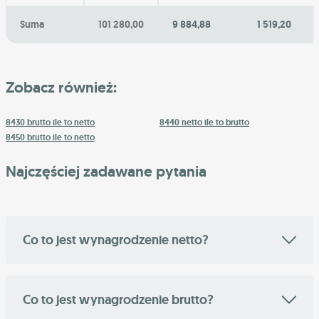
Suma
101 280,00
9 884,88
1 519,20
Zobacz również:
8430 brutto ile to netto
8440 netto ile to brutto
8450 brutto ile to netto
Najczęściej zadawane pytania
Co to jest wynagrodzenie netto?
Co to jest wynagrodzenie brutto?