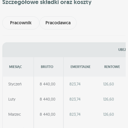
Szczegółowe składki oraz koszty
Pracownik
Pracodawca
UBEZP
MIESIĄC
BRUTTO
EMERYTALNE
RENTOWE
Styczeń
8 440,00
823,74
126,60
Luty
8 440,00
823,74
126,60
Marzec
8 440,00
823,74
126,60