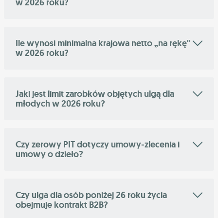
w 2026 roku?
Ile wynosi minimalna krajowa netto „na rękę"
w 2026 roku?
Jaki jest limit zarobków objętych ulgą dla
młodych w 2026 roku?
Czy zerowy PIT dotyczy umowy-zlecenia i
umowy o dzieło?
Czy ulga dla osób poniżej 26 roku życia
obejmuje kontrakt B2B?