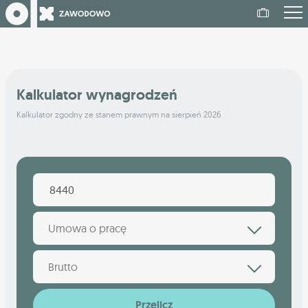
Kalkulator wynagrodzeń
Kalkulator zgodny ze stanem prawnym na sierpień 2026
Umowa o pracę
Brutto
Przelicz