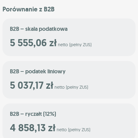
Porównanie z B2B
B2B – skala podatkowa
5 555,06 zł
netto (pełny ZUS)
B2B – podatek liniowy
5 037,17 zł
netto (pełny ZUS)
B2B – ryczałt (12%)
4 858,13 zł
netto (pełny ZUS)