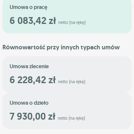
Umowa o pracę
6 083,42 zł
netto [na rękę]
Równowartość przy innych typach umów
Umowa zlecenie
6 228,42 zł
netto [na rękę]
Umowa o dzieło
7 930,00 zł
netto [na rękę]