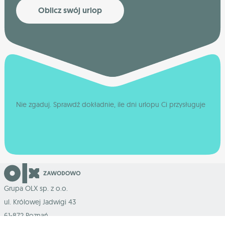
Oblicz swój urlop
Nie zgaduj. Sprawdź dokładnie, ile dni urlopu Ci przysługuje
Grupa OLX sp. z o.o.
ul. Królowej Jadwigi 43
61-872 Poznań