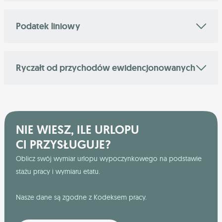
Podatek liniowy
Ryczałt od przychodów ewidencjonowanych
NIE WIESZ, ILE URLOPU
CI PRZYSŁUGUJE?
Oblicz swój wymiar urlopu wypoczynkowego na podstawie
stażu pracy i wymiaru etatu.
Nasze dane są zgodne z Kodeksem pracy.