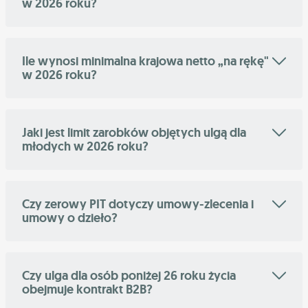
w 2026 roku?
Ile wynosi minimalna krajowa netto „na rękę"
w 2026 roku?
Jaki jest limit zarobków objętych ulgą dla
młodych w 2026 roku?
Czy zerowy PIT dotyczy umowy-zlecenia i
umowy o dzieło?
Czy ulga dla osób poniżej 26 roku życia
obejmuje kontrakt B2B?