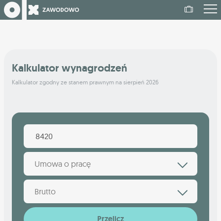
Kalkulator wynagrodzeń
Kalkulator zgodny ze stanem prawnym na sierpień 2026
Umowa o pracę
Brutto
Przelicz