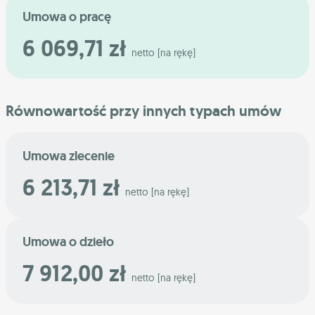
Umowa o pracę
6 069,71 zł
netto [na rękę]
Równowartość przy innych typach umów
Umowa zlecenie
6 213,71 zł
netto [na rękę]
Umowa o dzieło
7 912,00 zł
netto [na rękę]