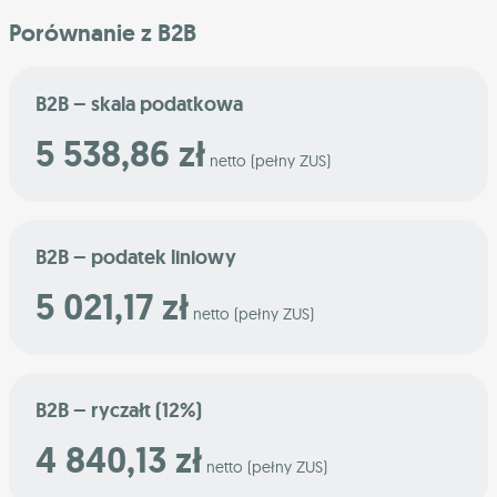
Porównanie z B2B
B2B – skala podatkowa
5 538,86 zł
netto (pełny ZUS)
B2B – podatek liniowy
5 021,17 zł
netto (pełny ZUS)
B2B – ryczałt (12%)
4 840,13 zł
netto (pełny ZUS)