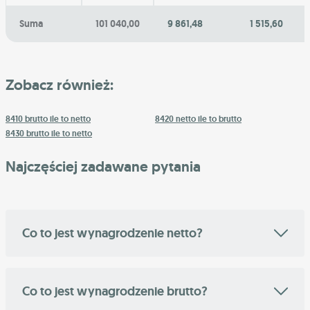
Suma
101 040,00
9 861,48
1 515,60
Zobacz również:
8410 brutto ile to netto
8420 netto ile to brutto
8430 brutto ile to netto
Najczęściej zadawane pytania
Co to jest wynagrodzenie netto?
Co to jest wynagrodzenie brutto?