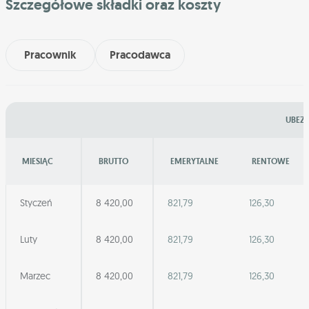
Szczegółowe składki oraz koszty
Pracownik
Pracodawca
UBEZP
MIESIĄC
BRUTTO
EMERYTALNE
RENTOWE
Styczeń
8 420,00
821,79
126,30
Luty
8 420,00
821,79
126,30
Marzec
8 420,00
821,79
126,30