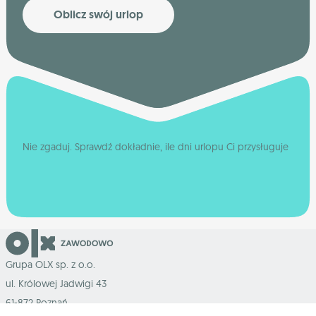
Oblicz swój urlop
Nie zgaduj. Sprawdź dokładnie, ile dni urlopu Ci przysługuje
Grupa OLX sp. z o.o.
ul. Królowej Jadwigi 43
61-872 Poznań