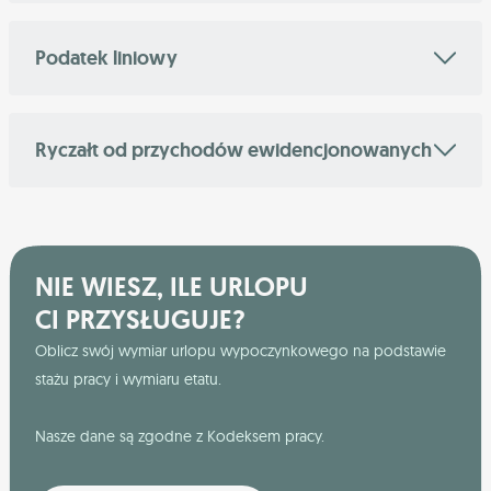
Podatek liniowy
Ryczałt od przychodów ewidencjonowanych
NIE WIESZ, ILE URLOPU
CI PRZYSŁUGUJE?
Oblicz swój wymiar urlopu wypoczynkowego na podstawie
stażu pracy i wymiaru etatu.
Nasze dane są zgodne z Kodeksem pracy.