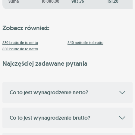
Suma
10 080,00
983,76
151,20
Zobacz również:
830 brutto ile to netto
840 netto ile to brutto
850 brutto ile to netto
Najczęściej zadawane pytania
Co to jest wynagrodzenie netto?
Co to jest wynagrodzenie brutto?