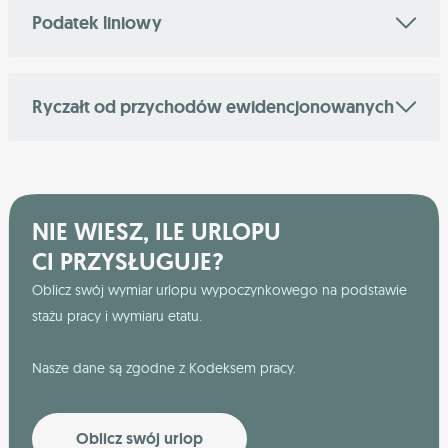
Podatek liniowy
Ryczałt od przychodów ewidencjonowanych
NIE WIESZ, ILE URLOPU
CI PRZYSŁUGUJE?
Oblicz swój wymiar urlopu wypoczynkowego na podstawie
stażu pracy i wymiaru etatu.
Nasze dane są zgodne z Kodeksem pracy.
Oblicz swój urlop