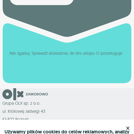
Nie zgaduj. Sprawdź dokładnie, ile dni urlopu Ci przysługuje
Grupa OLX sp. z o.o.
ul. Królowej Jadwigi 43
61-872 Poznań
×
Używamy plików cookies do celów reklamowych, analizy