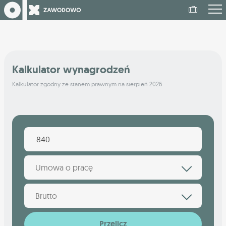
Kalkulator wynagrodzeń
Kalkulator zgodny ze stanem prawnym na sierpień 2026
Umowa o pracę
Brutto
Przelicz