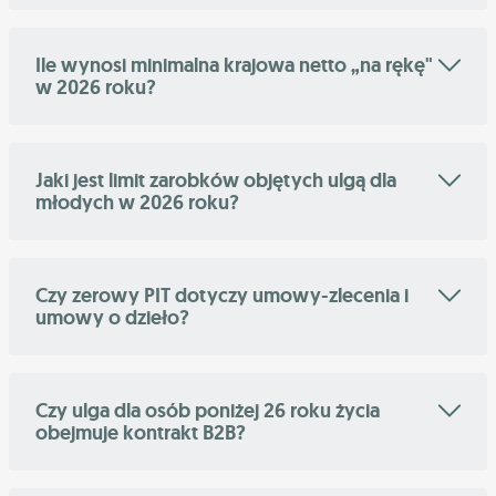
Ile wynosi minimalna krajowa netto „na rękę"
w 2026 roku?
Jaki jest limit zarobków objętych ulgą dla
młodych w 2026 roku?
Czy zerowy PIT dotyczy umowy-zlecenia i
umowy o dzieło?
Czy ulga dla osób poniżej 26 roku życia
obejmuje kontrakt B2B?