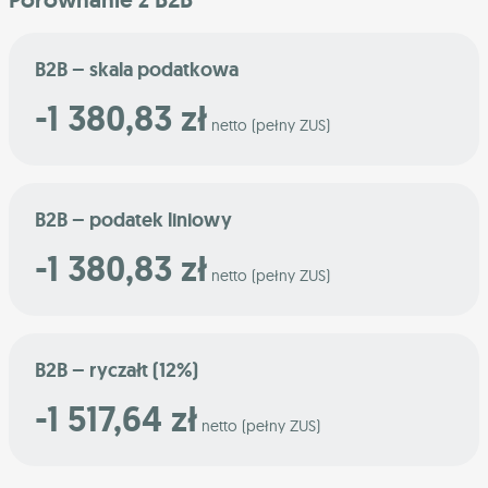
B2B – skala podatkowa
-1 380,83 zł
netto (pełny ZUS)
B2B – podatek liniowy
-1 380,83 zł
netto (pełny ZUS)
B2B – ryczałt (12%)
-1 517,64 zł
netto (pełny ZUS)