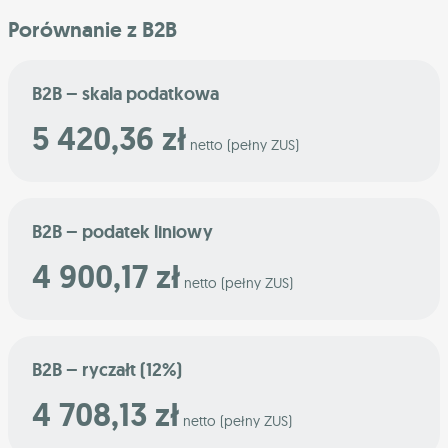
Porównanie z B2B
B2B – skala podatkowa
5 420,36 zł
netto (pełny ZUS)
B2B – podatek liniowy
4 900,17 zł
netto (pełny ZUS)
B2B – ryczałt (12%)
4 708,13 zł
netto (pełny ZUS)