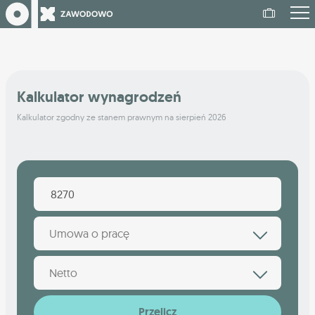
Kalkulator wynagrodzeń
Kalkulator zgodny ze stanem prawnym na sierpień 2026
Umowa o pracę
Netto
Przelicz