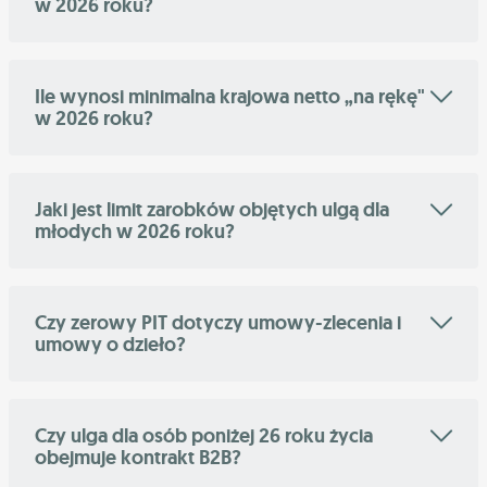
w 2026 roku?
Ile wynosi minimalna krajowa netto „na rękę"
w 2026 roku?
Jaki jest limit zarobków objętych ulgą dla
młodych w 2026 roku?
Czy zerowy PIT dotyczy umowy-zlecenia i
umowy o dzieło?
Czy ulga dla osób poniżej 26 roku życia
obejmuje kontrakt B2B?