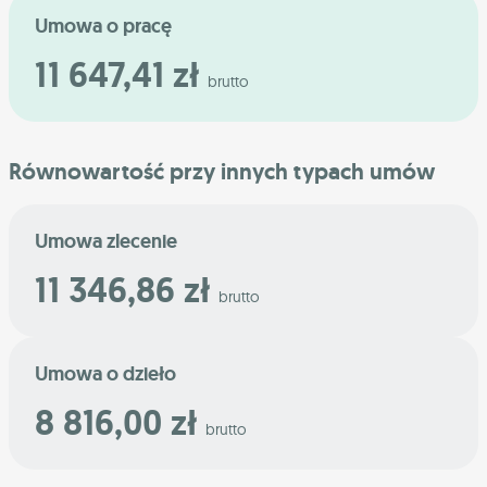
Umowa o pracę
11 647,41 zł
brutto
Równowartość przy innych typach umów
Umowa zlecenie
11 346,86 zł
brutto
Umowa o dzieło
8 816,00 zł
brutto