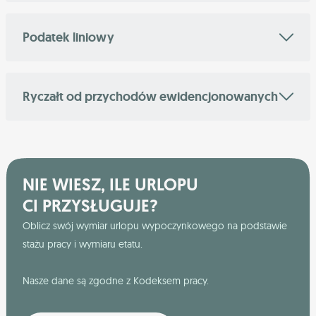
Podatek liniowy
Ryczałt od przychodów ewidencjonowanych
NIE WIESZ, ILE URLOPU
CI PRZYSŁUGUJE?
Oblicz swój wymiar urlopu wypoczynkowego na podstawie
stażu pracy i wymiaru etatu.
Nasze dane są zgodne z Kodeksem pracy.