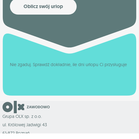
Oblicz swój urlop
Nie zgaduj. Sprawdź dokładnie, ile dni urlopu Ci przysługuje
Grupa OLX sp. z o.o.
ul. Królowej Jadwigi 43
61-872 Poznań