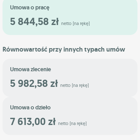
Umowa o pracę
5 844,58 zł
netto [na rękę]
Równowartość przy innych typach umów
Umowa zlecenie
5 982,58 zł
netto [na rękę]
Umowa o dzieło
7 613,00 zł
netto [na rękę]