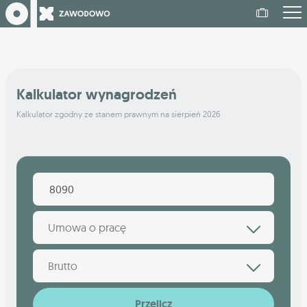
Kalkulator wynagrodzeń
Kalkulator zgodny ze stanem prawnym na sierpień 2026
Umowa o pracę
Brutto
Przelicz