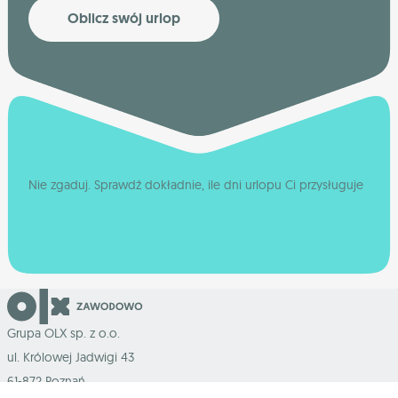
Oblicz swój urlop
Nie zgaduj. Sprawdź dokładnie, ile dni urlopu Ci przysługuje
Grupa OLX sp. z o.o.
ul. Królowej Jadwigi 43
61-872 Poznań