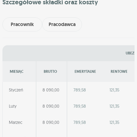
Szczegółowe składki oraz koszty
Pracownik
Pracodawca
UBEZP
MIESIĄC
BRUTTO
EMERYTALNE
RENTOWE
Styczeń
8 090,00
789,58
121,35
Luty
8 090,00
789,58
121,35
Marzec
8 090,00
789,58
121,35