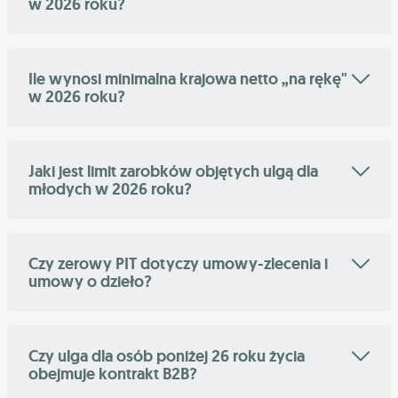
w 2026 roku?
Ile wynosi minimalna krajowa netto „na rękę"
w 2026 roku?
Jaki jest limit zarobków objętych ulgą dla
młodych w 2026 roku?
Czy zerowy PIT dotyczy umowy-zlecenia i
umowy o dzieło?
Czy ulga dla osób poniżej 26 roku życia
obejmuje kontrakt B2B?