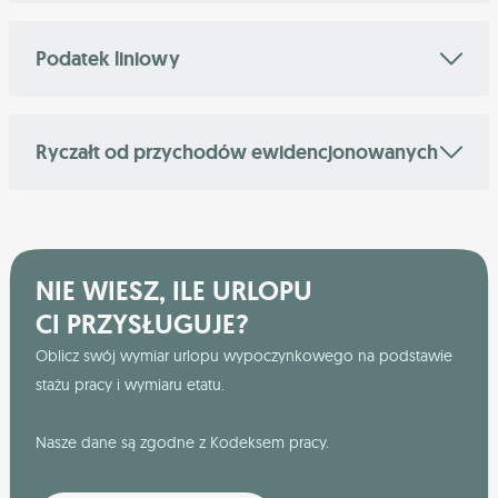
Podatek liniowy
Ryczałt od przychodów ewidencjonowanych
NIE WIESZ, ILE URLOPU
CI PRZYSŁUGUJE?
Oblicz swój wymiar urlopu wypoczynkowego na podstawie
stażu pracy i wymiaru etatu.
Nasze dane są zgodne z Kodeksem pracy.