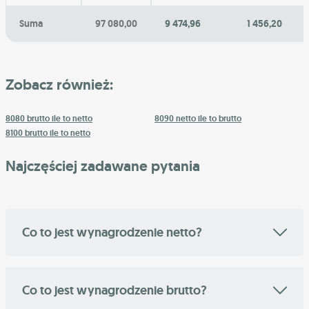
Suma
97 080,00
9 474,96
1 456,20
Zobacz również:
8080 brutto ile to netto
8090 netto ile to brutto
8100 brutto ile to netto
Najczęściej zadawane pytania
Co to jest wynagrodzenie netto?
Co to jest wynagrodzenie brutto?