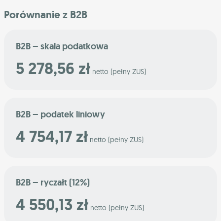
Porównanie z B2B
B2B – skala podatkowa
5 278,56 zł
netto (pełny ZUS)
B2B – podatek liniowy
4 754,17 zł
netto (pełny ZUS)
B2B – ryczałt (12%)
4 550,13 zł
netto (pełny ZUS)