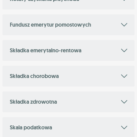
Fundusz emerytur pomostowych
Składka emerytalno-rentowa
Składka chorobowa
Składka zdrowotna
Skala podatkowa