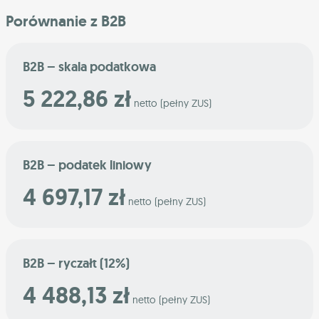
Porównanie z B2B
B2B – skala podatkowa
5 222,86 zł
netto (pełny ZUS)
B2B – podatek liniowy
4 697,17 zł
netto (pełny ZUS)
B2B – ryczałt (12%)
4 488,13 zł
netto (pełny ZUS)