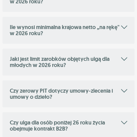
w 2026 roku?
Ile wynosi minimalna krajowa netto „na rękę"
w 2026 roku?
Jaki jest limit zarobków objętych ulgą dla
młodych w 2026 roku?
Czy zerowy PIT dotyczy umowy-zlecenia i
umowy o dzieło?
Czy ulga dla osób poniżej 26 roku życia
obejmuje kontrakt B2B?