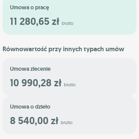
Umowa o pracę
11 280,65 zł
brutto
Równowartość przy innych typach umów
Umowa zlecenie
10 990,28 zł
brutto
Umowa o dzieło
8 540,00 zł
brutto