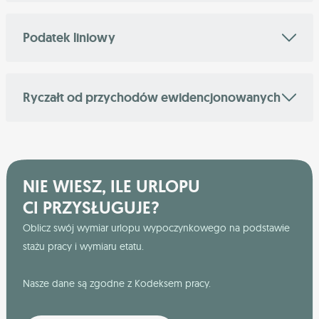
Podatek liniowy
Ryczałt od przychodów ewidencjonowanych
NIE WIESZ, ILE URLOPU
CI PRZYSŁUGUJE?
Oblicz swój wymiar urlopu wypoczynkowego na podstawie
stażu pracy i wymiaru etatu.
Nasze dane są zgodne z Kodeksem pracy.