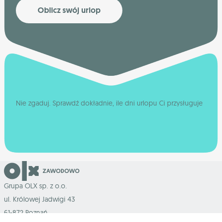
Oblicz swój urlop
Nie zgaduj. Sprawdź dokładnie, ile dni urlopu Ci przysługuje
Grupa OLX sp. z o.o.
ul. Królowej Jadwigi 43
61-872 Poznań