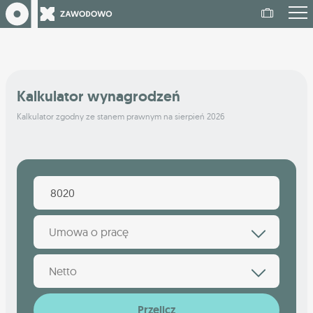
Kalkulator wynagrodzeń
Kalkulator zgodny ze stanem prawnym na sierpień 2026
Umowa o pracę
Netto
Przelicz