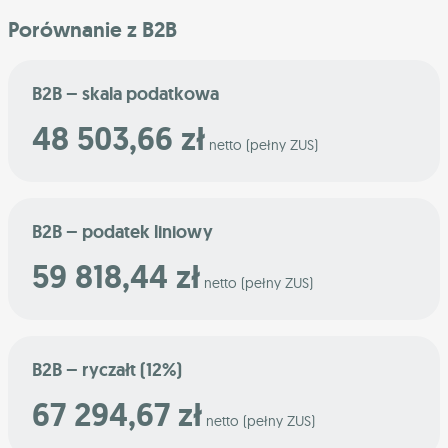
Porównanie z B2B
B2B – skala podatkowa
48 503,66 zł
netto (pełny ZUS)
B2B – podatek liniowy
59 818,44 zł
netto (pełny ZUS)
B2B – ryczałt (12%)
67 294,67 zł
netto (pełny ZUS)