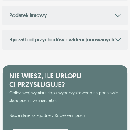
Podatek liniowy
Ryczałt od przychodów ewidencjonowanych
NIE WIESZ, ILE URLOPU
CI PRZYSŁUGUJE?
Oblicz swój wymiar urlopu wypoczynkowego na podstawie
stażu pracy i wymiaru etatu.
Nasze dane są zgodne z Kodeksem pracy.