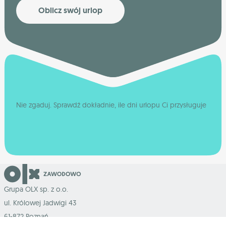
Oblicz swój urlop
Nie zgaduj. Sprawdź dokładnie, ile dni urlopu Ci przysługuje
Grupa OLX sp. z o.o.
ul. Królowej Jadwigi 43
61-872 Poznań