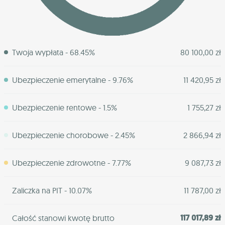
Twoja wypłata - 68.45%
80 100,00 zł
Ubezpieczenie emerytalne - 9.76%
11 420,95 zł
Ubezpieczenie rentowe - 1.5%
1 755,27 zł
Ubezpieczenie chorobowe - 2.45%
2 866,94 zł
Ubezpieczenie zdrowotne - 7.77%
9 087,73 zł
Zaliczka na PIT - 10.07%
11 787,00 zł
117 017,89 zł
Całość stanowi kwotę brutto