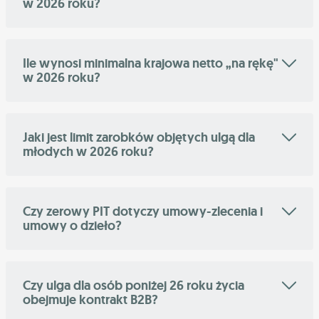
w 2026 roku?
Ile wynosi minimalna krajowa netto „na rękę"
w 2026 roku?
Jaki jest limit zarobków objętych ulgą dla
młodych w 2026 roku?
Czy zerowy PIT dotyczy umowy-zlecenia i
umowy o dzieło?
Czy ulga dla osób poniżej 26 roku życia
obejmuje kontrakt B2B?