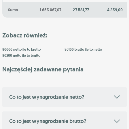
Suma
1 653 067,07
27 581,77
4 239,00
Zobacz również:
80000 netto ile to brutto
80100 brutto ile to netto
80200 netto ile to brutto
Najczęściej zadawane pytania
Co to jest wynagrodzenie netto?
Co to jest wynagrodzenie brutto?