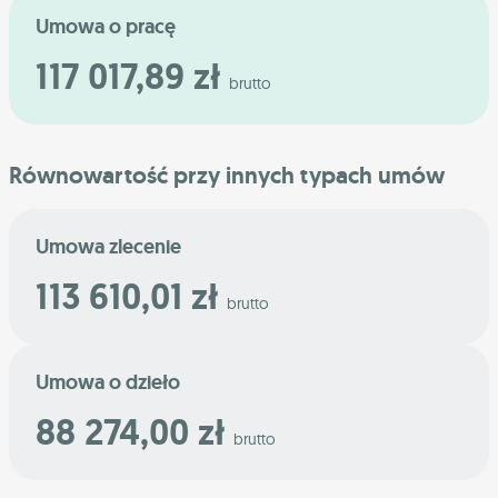
Umowa o pracę
117 017,89 zł
brutto
Równowartość przy innych typach umów
Umowa zlecenie
113 610,01 zł
brutto
Umowa o dzieło
88 274,00 zł
brutto