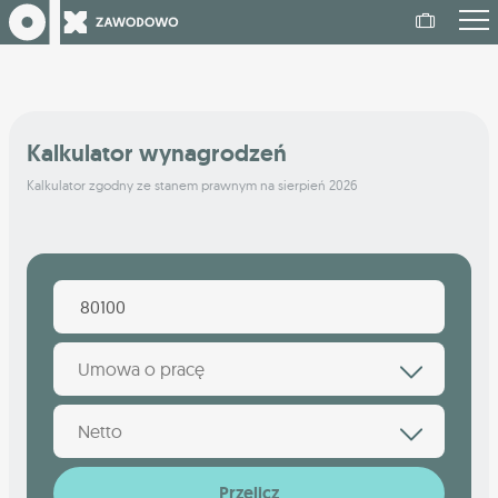
Kalkulator wynagrodzeń
Kalkulator zgodny ze stanem prawnym na sierpień 2026
Umowa o pracę
Netto
Przelicz