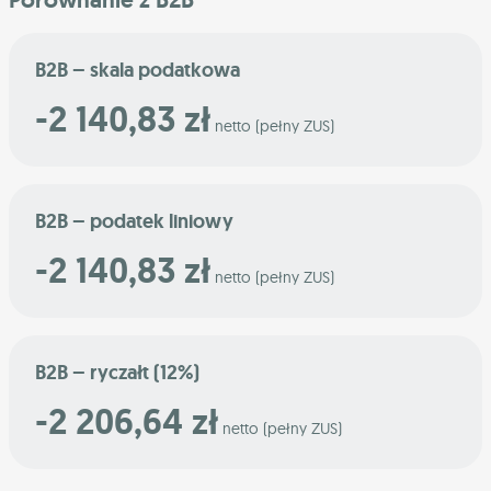
B2B – skala podatkowa
-2 140,83 zł
netto (pełny ZUS)
B2B – podatek liniowy
-2 140,83 zł
netto (pełny ZUS)
B2B – ryczałt (12%)
-2 206,64 zł
netto (pełny ZUS)