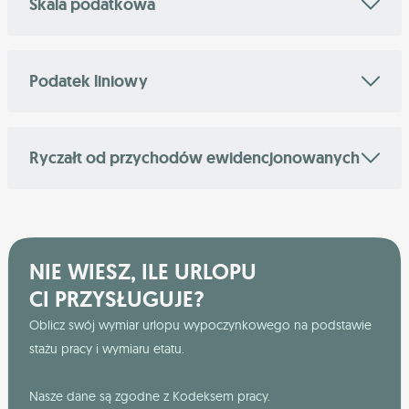
Skala podatkowa
Podatek liniowy
Ryczałt od przychodów ewidencjonowanych
NIE WIESZ, ILE URLOPU
CI PRZYSŁUGUJE?
Oblicz swój wymiar urlopu wypoczynkowego na podstawie
stażu pracy i wymiaru etatu.
Nasze dane są zgodne z Kodeksem pracy.