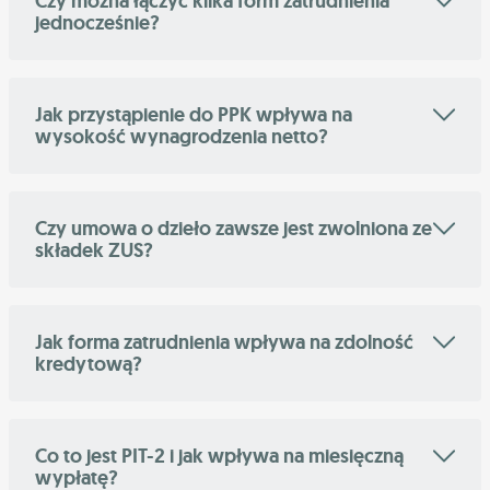
Czy można łączyć kilka form zatrudnienia
jednocześnie?
Jak przystąpienie do PPK wpływa na
wysokość wynagrodzenia netto?
Czy umowa o dzieło zawsze jest zwolniona ze
składek ZUS?
Jak forma zatrudnienia wpływa na zdolność
kredytową?
Co to jest PIT-2 i jak wpływa na miesięczną
wypłatę?