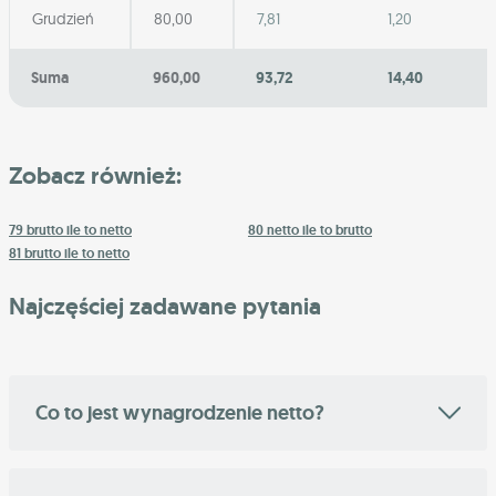
Grudzień
80,00
7,81
1,20
Suma
960,00
93,72
14,40
Zobacz również:
79 brutto ile to netto
80 netto ile to brutto
81 brutto ile to netto
Najczęściej zadawane pytania
Co to jest wynagrodzenie netto?