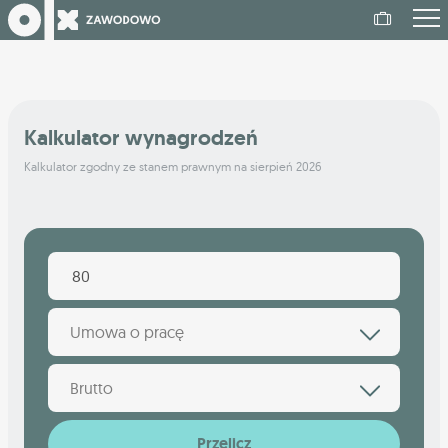
Kalkulator wynagrodzeń
Kalkulator zgodny ze stanem prawnym na sierpień 2026
Umowa o pracę
Brutto
Przelicz