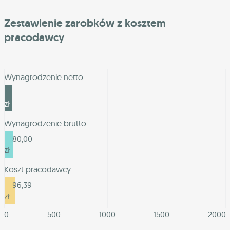
Zestawienie zarobków z kosztem
pracodawcy
Wynagrodzenie netto
69,03
zł
Wynagrodzenie brutto
80,00
zł
Koszt pracodawcy
96,39
zł
0
500
1000
1500
2000