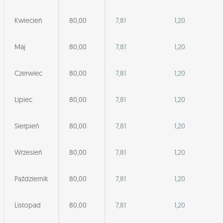
Kwiecień
80,00
7,81
1,20
Maj
80,00
7,81
1,20
Czerwiec
80,00
7,81
1,20
Lipiec
80,00
7,81
1,20
Sierpień
80,00
7,81
1,20
Wrzesień
80,00
7,81
1,20
Październik
80,00
7,81
1,20
Listopad
80,00
7,81
1,20