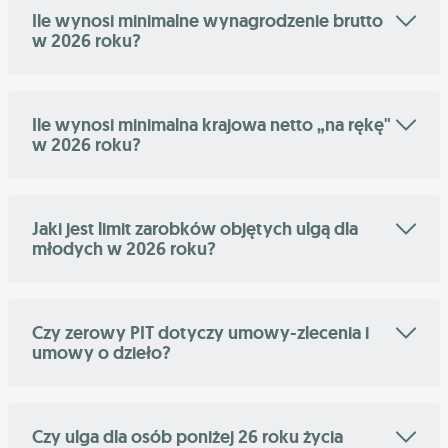
Ile wynosi minimalne wynagrodzenie brutto
w 2026 roku?
Ile wynosi minimalna krajowa netto „na rękę"
w 2026 roku?
Jaki jest limit zarobków objętych ulgą dla
młodych w 2026 roku?
Czy zerowy PIT dotyczy umowy-zlecenia i
umowy o dzieło?
Czy ulga dla osób poniżej 26 roku życia