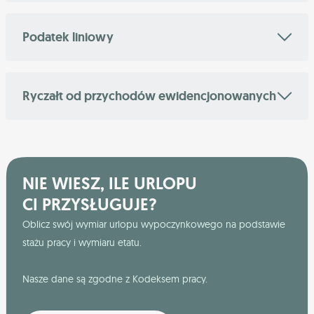
Podatek liniowy
Ryczałt od przychodów ewidencjonowanych
NIE WIESZ, ILE URLOPU
CI PRZYSŁUGUJE?
Oblicz swój wymiar urlopu wypoczynkowego na podstawie
stażu pracy i wymiaru etatu.
Nasze dane są zgodne z Kodeksem pracy.