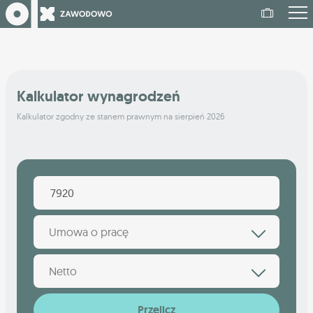
Kalkulator wynagrodzeń
Kalkulator zgodny ze stanem prawnym na sierpień 2026
Umowa o pracę
Netto
Przelicz