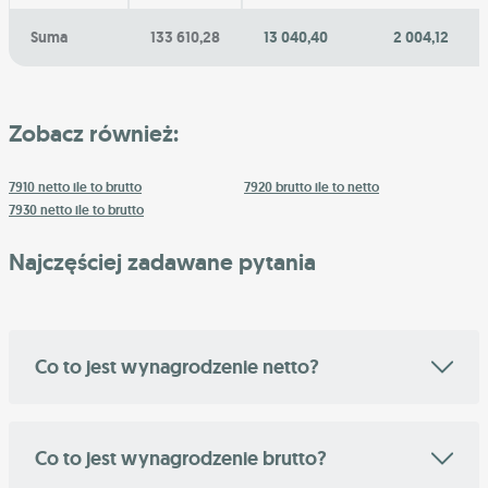
Suma
133 610,28
13 040,40
2 004,12
Zobacz również:
7910 netto ile to brutto
7920 brutto ile to netto
7930 netto ile to brutto
Najczęściej zadawane pytania
Co to jest wynagrodzenie netto?
Co to jest wynagrodzenie brutto?