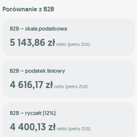
Porównanie z B2B
B2B – skala podatkowa
5 143,86 zł
netto (pełny ZUS)
B2B – podatek liniowy
4 616,17 zł
netto (pełny ZUS)
B2B – ryczałt (12%)
4 400,13 zł
netto (pełny ZUS)