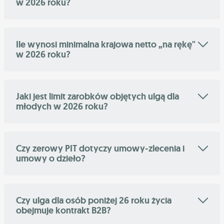
w 2026 roku?
Ile wynosi minimalna krajowa netto „na rękę"
w 2026 roku?
Jaki jest limit zarobków objętych ulgą dla
młodych w 2026 roku?
Czy zerowy PIT dotyczy umowy-zlecenia i
umowy o dzieło?
Czy ulga dla osób poniżej 26 roku życia
obejmuje kontrakt B2B?