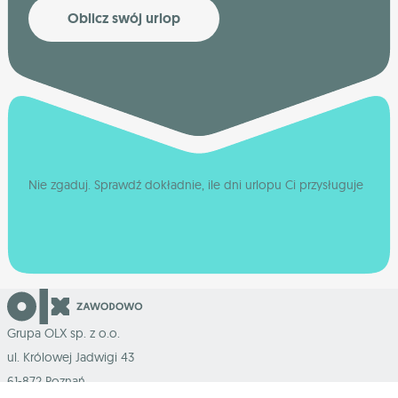
Oblicz swój urlop
Nie zgaduj. Sprawdź dokładnie, ile dni urlopu Ci przysługuje
Grupa OLX sp. z o.o.
ul. Królowej Jadwigi 43
61-872 Poznań