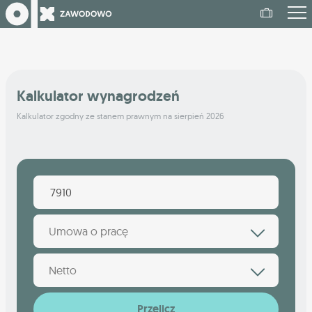
Kalkulator wynagrodzeń
Kalkulator zgodny ze stanem prawnym na sierpień 2026
Umowa o pracę
Netto
Przelicz