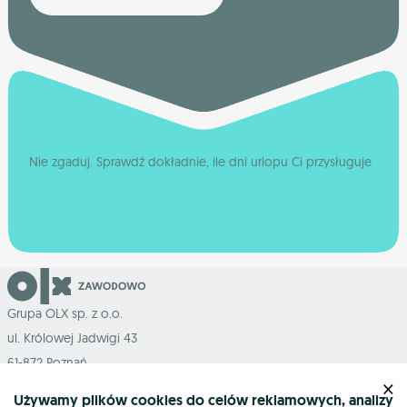
Nie zgaduj. Sprawdź dokładnie, ile dni urlopu Ci przysługuje
Grupa OLX sp. z o.o.
ul. Królowej Jadwigi 43
61-872 Poznań
×
Używamy plików cookies do celów reklamowych, analizy