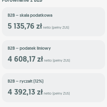
B2B – skala podatkowa
5 135,76 zł
netto (pełny ZUS)
B2B – podatek liniowy
4 608,17 zł
netto (pełny ZUS)
B2B – ryczałt (12%)
4 392,13 zł
netto (pełny ZUS)