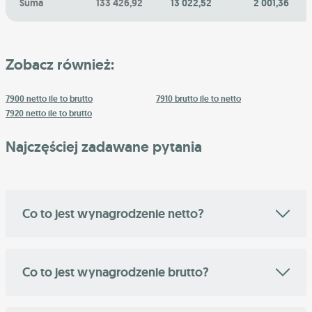
Suma
133 426,92
13 022,52
2 001,36
Zobacz również:
7900 netto ile to brutto
7910 brutto ile to netto
7920 netto ile to brutto
Najczęściej zadawane pytania
Co to jest wynagrodzenie netto?
Co to jest wynagrodzenie brutto?