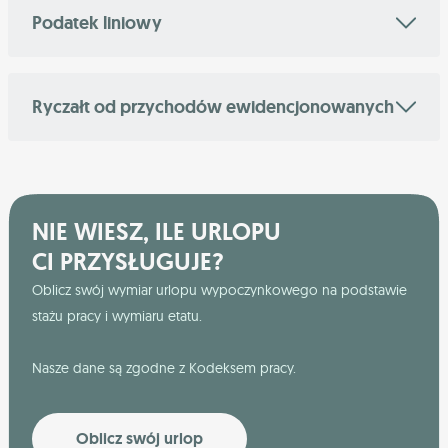
Podatek liniowy
Ryczałt od przychodów ewidencjonowanych
NIE WIESZ, ILE URLOPU
CI PRZYSŁUGUJE?
Oblicz swój wymiar urlopu wypoczynkowego na podstawie
stażu pracy i wymiaru etatu.
Nasze dane są zgodne z Kodeksem pracy.
Oblicz swój urlop