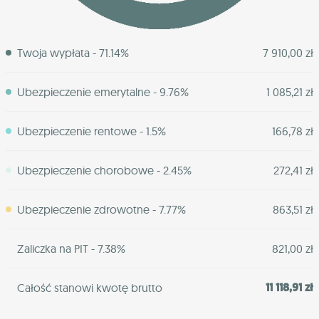
Twoja wypłata - 71.14%
7 910,00 zł
Ubezpieczenie emerytalne - 9.76%
1 085,21 zł
Ubezpieczenie rentowe - 1.5%
166,78 zł
Ubezpieczenie chorobowe - 2.45%
272,41 zł
Ubezpieczenie zdrowotne - 7.77%
863,51 zł
Zaliczka na PIT - 7.38%
821,00 zł
11 118,91 zł
Całość stanowi kwotę brutto