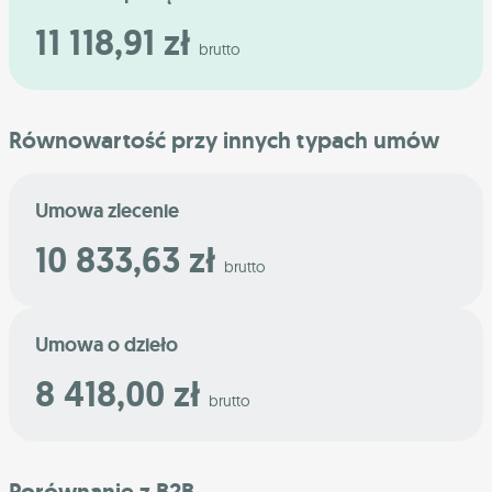
11 118,91 zł
brutto
Równowartość przy innych typach umów
Umowa zlecenie
10 833,63 zł
brutto
Umowa o dzieło
8 418,00 zł
brutto
Porównanie z B2B