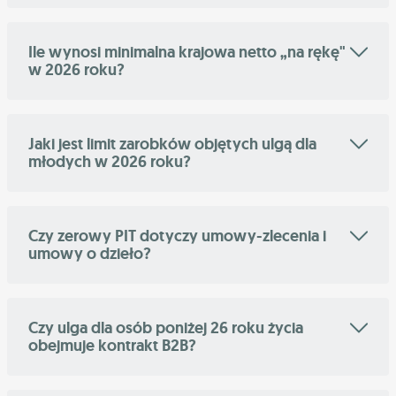
Ile wynosi minimalna krajowa netto „na rękę"
w 2026 roku?
Jaki jest limit zarobków objętych ulgą dla
młodych w 2026 roku?
Czy zerowy PIT dotyczy umowy-zlecenia i
umowy o dzieło?
Czy ulga dla osób poniżej 26 roku życia
obejmuje kontrakt B2B?