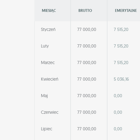
MIESIĄC
BRUTTO
EMERYTALNE
Styczeń
77 000,00
7 515,20
Luty
77 000,00
7 515,20
Marzec
77 000,00
7 515,20
Kwiecień
77 000,00
5 036,16
Maj
77 000,00
0,00
Czerwiec
77 000,00
0,00
Lipiec
77 000,00
0,00