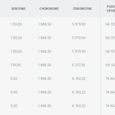
PODS
RENTOWE
CHOROBOWE
ZDROWOTNE
OPOD
1 155,00
1 886,50
5 979,90
66 19
1 155,00
1 886,50
5 979,90
66 19
1 155,00
1 886,50
5 979,90
66 19
774,00
1 886,50
6 237,30
69 05
0,00
1 886,50
6 760,22
74 86
0,00
1 886,50
6 760,22
74 86
0,00
1 886,50
6 760,22
74 86