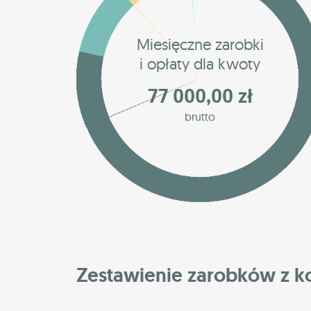
Miesięczne zarobki
i opłaty dla kwoty
77 000,00 zł
brutto
Zestawienie zarobków z 