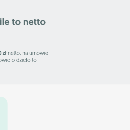
ile to netto
 zł
netto, na umowie
owie o dzieło to