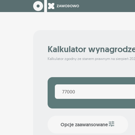
Kalkulator wynagrodz
Kalkulator zgodny ze stanem prawnym na sierpień 20
Opcje zaawansowane