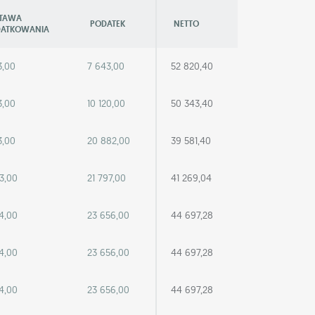
TAWA
PODATEK
NETTO
ATKOWANIA
3,00
7 643,00
52 820,40
3,00
10 120,00
50 343,40
3,00
20 882,00
39 581,40
3,00
21 797,00
41 269,04
4,00
23 656,00
44 697,28
4,00
23 656,00
44 697,28
4,00
23 656,00
44 697,28