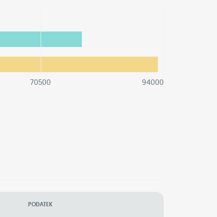
70500
94000
PODATEK