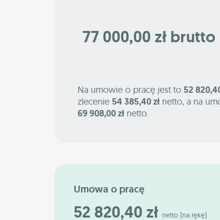
77 000,00 zł brutto 
Na umowie o pracę jest to
52 820,40
zlecenie
54 385,40 zł
netto, a na um
69 908,00 zł
netto.
Umowa o pracę
52 820,40 zł
netto [na rękę]