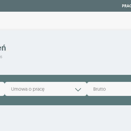
PRA
eń
26
Umowa o pracę
Brutto