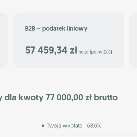
B2B – podatek liniowy
57 459,34 zł
netto (pełny ZUS)
y dla kwoty 77 000,00 zł brutto
Twoja wypłata - 68.6%