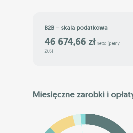
B2B – skala podatkowa
46 674,66 zł
netto (pełny
ZUS)
Miesięczne zarobki i opłat