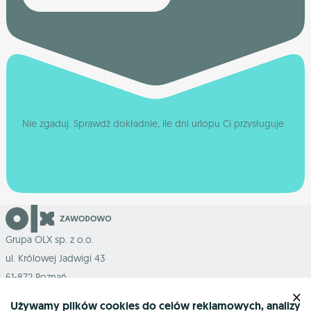
Nie zgaduj. Sprawdź dokładnie, ile dni urlopu Ci przysługuje
Grupa OLX sp. z o.o.
ul. Królowej Jadwigi 43
61-872 Poznań
×
Używamy plików cookies do celów reklamowych, analizy