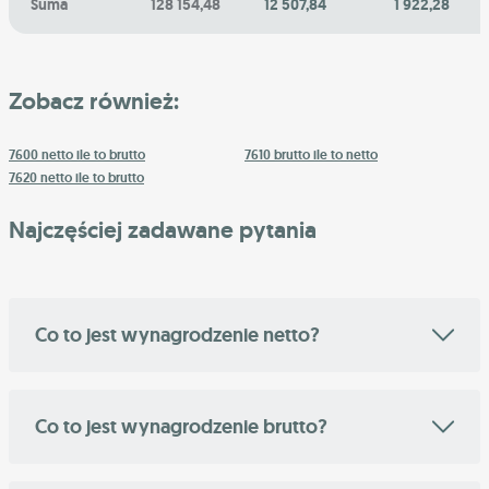
Suma
128 154,48
12 507,84
1 922,28
Zobacz również:
7600 netto ile to brutto
7610 brutto ile to netto
7620 netto ile to brutto
Najczęściej zadawane pytania
Co to jest wynagrodzenie netto?
Co to jest wynagrodzenie brutto?