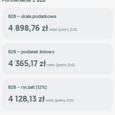
B2B – skala podatkowa
4 898,76 zł
netto (pełny ZUS)
B2B – podatek liniowy
4 365,17 zł
netto (pełny ZUS)
B2B – ryczałt (12%)
4 128,13 zł
netto (pełny ZUS)