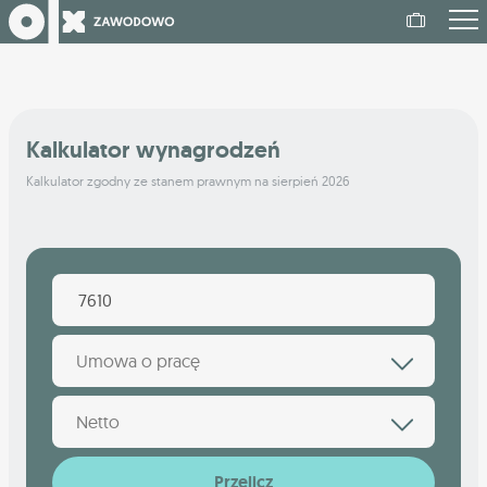
Kalkulator wynagrodzeń
Kalkulator zgodny ze stanem prawnym na sierpień 2026
Umowa o pracę
Netto
Przelicz