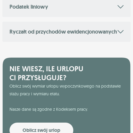
Podatek liniowy
Ryczałt od przychodów ewidencjonowanych
NIE WIESZ, ILE URLOPU
CI PRZYSŁUGUJE?
Oblicz swój wymiar urlopu wypoczynkowego na podstawie
stażu pracy i wymiaru etatu.
Nasze dane są zgodne z Kodeksem pracy.
Oblicz swój urlop