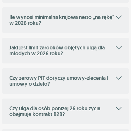
Ile wynosi minimalna krajowa netto „na rękę"
w 2026 roku?
Jaki jest limit zarobków objętych ulgą dla
młodych w 2026 roku?
Czy zerowy PIT dotyczy umowy-zlecenia i
umowy o dzieło?
Czy ulga dla osób poniżej 26 roku życia
obejmuje kontrakt B2B?