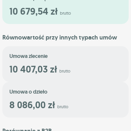
10 679,54 zł
brutto
Równowartość przy innych typach umów
Umowa zlecenie
10 407,03 zł
brutto
Umowa o dzieło
8 086,00 zł
brutto
Porównanie z B2B