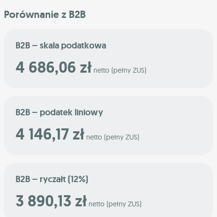
Porównanie z B2B
B2B – skala podatkowa
4 686,06 zł
netto (pełny ZUS)
B2B – podatek liniowy
4 146,17 zł
netto (pełny ZUS)
B2B – ryczałt (12%)
3 890,13 zł
netto (pełny ZUS)