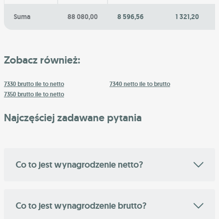
Suma
88 080,00
8 596,56
1 321,20
Zobacz również:
7330 brutto ile to netto
7340 netto ile to brutto
7350 brutto ile to netto
Najczęściej zadawane pytania
Co to jest wynagrodzenie netto?
Co to jest wynagrodzenie brutto?