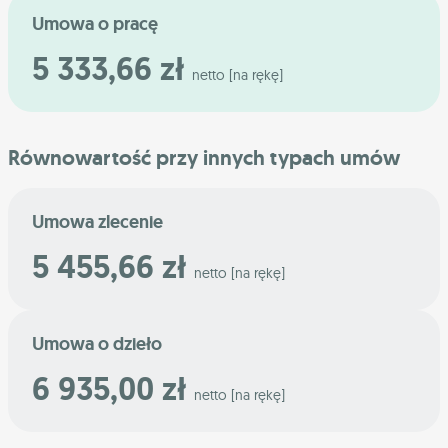
Umowa o pracę
5 333,66 zł
netto [na rękę]
Równowartość przy innych typach umów
Umowa zlecenie
5 455,66 zł
netto [na rękę]
Umowa o dzieło
6 935,00 zł
netto [na rękę]