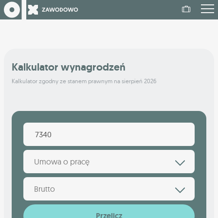
Kalkulator wynagrodzeń
Kalkulator zgodny ze stanem prawnym na sierpień 2026
Umowa o pracę
Brutto
Przelicz