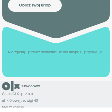
Oblicz swój urlop
Nie zgaduj. Sprawdź dokładnie, ile dni urlopu Ci przysługuje
Grupa OLX sp. z o.o.
ul. Królowej Jadwigi 43
61-872 Poznań