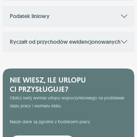
Podatek liniowy
Ryczałt od przychodów ewidencjonowanych
NIE WIESZ, ILE URLOPU
CI PRZYSŁUGUJE?
Oblicz swój wymiar urlopu wypoczynkowego na podstawie
stażu pracy i wymiaru etatu.
Nasze dane są zgodne z Kodeksem pracy.