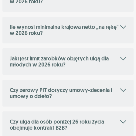
w 2026 roku?
Ile wynosi minimalna krajowa netto „na rękę"
w 2026 roku?
Jaki jest limit zarobków objętych ulgą dla
młodych w 2026 roku?
Czy zerowy PIT dotyczy umowy-zlecenia i
umowy o dzieło?
Czy ulga dla osób poniżej 26 roku życia
obejmuje kontrakt B2B?