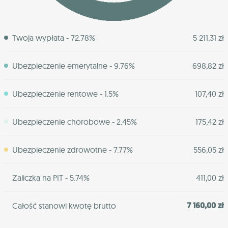
Twoja wypłata - 72.78%
5 211,31 zł
Ubezpieczenie emerytalne - 9.76%
698,82 zł
Ubezpieczenie rentowe - 1.5%
107,40 zł
Ubezpieczenie chorobowe - 2.45%
175,42 zł
Ubezpieczenie zdrowotne - 7.77%
556,05 zł
Zaliczka na PIT - 5.74%
411,00 zł
7 160,00 zł
Całość stanowi kwotę brutto