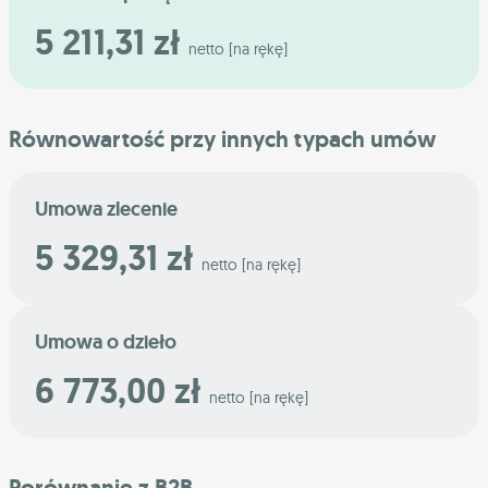
5 211,31 zł
netto [na rękę]
Równowartość przy innych typach umów
Umowa zlecenie
5 329,31 zł
netto [na rękę]
Umowa o dzieło
6 773,00 zł
netto [na rękę]
Porównanie z B2B