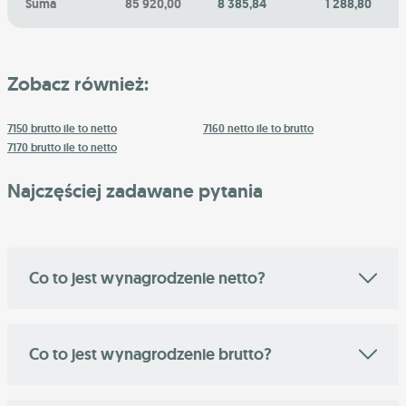
Suma
85 920,00
8 385,84
1 288,80
Zobacz również:
7150 brutto ile to netto
7160 netto ile to brutto
7170 brutto ile to netto
Najczęściej zadawane pytania
Co to jest wynagrodzenie netto?
Co to jest wynagrodzenie brutto?