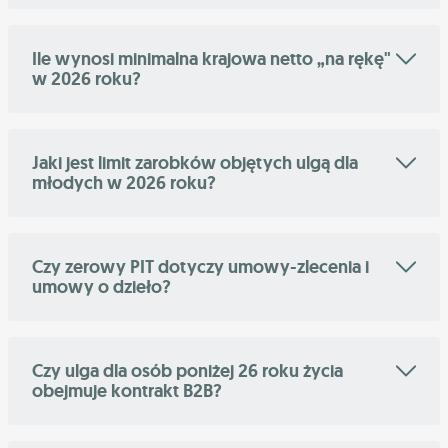
Ile wynosi minimalna krajowa netto „na rękę"
w 2026 roku?
Jaki jest limit zarobków objętych ulgą dla
młodych w 2026 roku?
Czy zerowy PIT dotyczy umowy-zlecenia i
umowy o dzieło?
Czy ulga dla osób poniżej 26 roku życia
obejmuje kontrakt B2B?