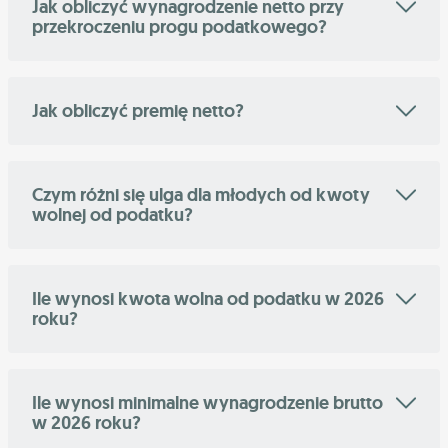
Jak obliczyć wynagrodzenie netto przy
przekroczeniu progu podatkowego?
Jak obliczyć premię netto?
Czym różni się ulga dla młodych od kwoty
wolnej od podatku?
Ile wynosi kwota wolna od podatku w 2026
roku?
Ile wynosi minimalne wynagrodzenie brutto
w 2026 roku?