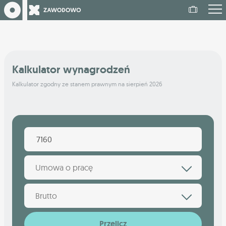
Kalkulator wynagrodzeń
Kalkulator zgodny ze stanem prawnym na sierpień 2026
Umowa o pracę
Brutto
Przelicz