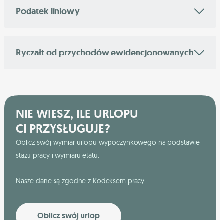
Podatek liniowy
Ryczałt od przychodów ewidencjonowanych
NIE WIESZ, ILE URLOPU
CI PRZYSŁUGUJE?
Oblicz swój wymiar urlopu wypoczynkowego na podstawie
stażu pracy i wymiaru etatu.
Nasze dane są zgodne z Kodeksem pracy.
Oblicz swój urlop