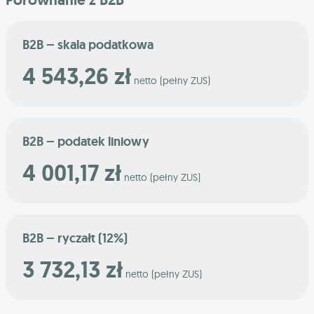
B2B – skala podatkowa
4 543,26 zł
netto (pełny ZUS)
B2B – podatek liniowy
4 001,17 zł
netto (pełny ZUS)
B2B – ryczałt (12%)
3 732,13 zł
netto (pełny ZUS)