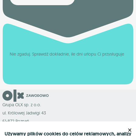
Nie zgaduj. Sprawdź dokładnie, ile dni urlopu Ci przysługuje
Grupa OLX sp. z o.o.
ul. Królowej Jadwigi 43
61-872 Poznań
×
Używamy plików cookies do celów reklamowych, analizy