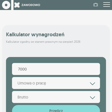
Kalkulator wynagrodzeń
Kalkulator zgodny ze stanem prawnym na sierpień 2026
Umowa o pracę
Brutto
Przelicz