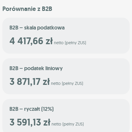
Porównanie z B2B
B2B – skala podatkowa
4 417,66 zł
netto (pełny ZUS)
B2B – podatek liniowy
3 871,17 zł
netto (pełny ZUS)
B2B – ryczałt (12%)
3 591,13 zł
netto (pełny ZUS)