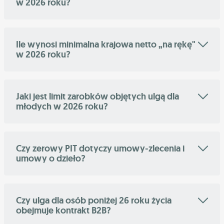
w 2026 roku?
Ile wynosi minimalna krajowa netto „na rękę"
w 2026 roku?
Jaki jest limit zarobków objętych ulgą dla
młodych w 2026 roku?
Czy zerowy PIT dotyczy umowy-zlecenia i
umowy o dzieło?
Czy ulga dla osób poniżej 26 roku życia
obejmuje kontrakt B2B?