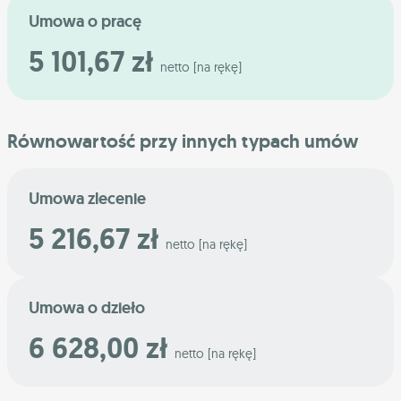
Umowa o pracę
5 101,67 zł
netto [na rękę]
Równowartość przy innych typach umów
Umowa zlecenie
5 216,67 zł
netto [na rękę]
Umowa o dzieło
6 628,00 zł
netto [na rękę]