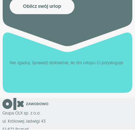
Oblicz swój urlop
Nie zgaduj. Sprawdź dokładnie, ile dni urlopu Ci przysługuje
Grupa OLX sp. z o.o.
ul. Królowej Jadwigi 43
61-872 Poznań