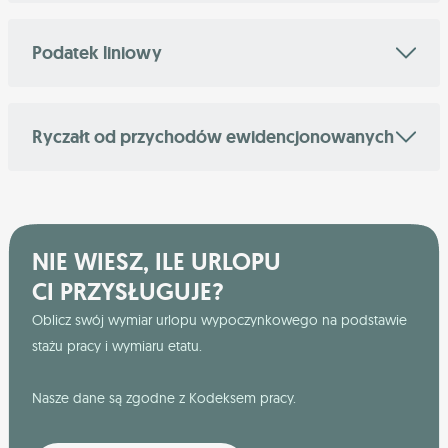
Podatek liniowy
Ryczałt od przychodów ewidencjonowanych
NIE WIESZ, ILE URLOPU
CI PRZYSŁUGUJE?
Oblicz swój wymiar urlopu wypoczynkowego na podstawie
stażu pracy i wymiaru etatu.
Nasze dane są zgodne z Kodeksem pracy.