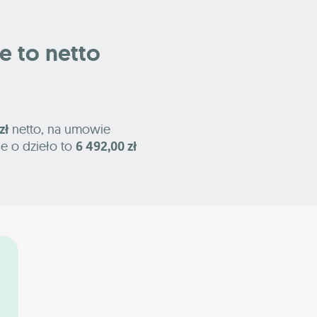
le to netto
zł
netto, na umowie
e o dzieło to
6 492,00 zł