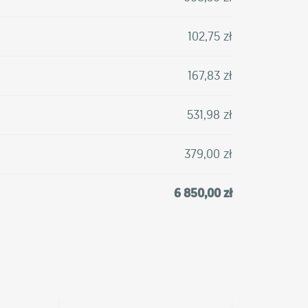
102,75 zł
167,83 zł
531,98 zł
379,00 zł
6 850,00 zł