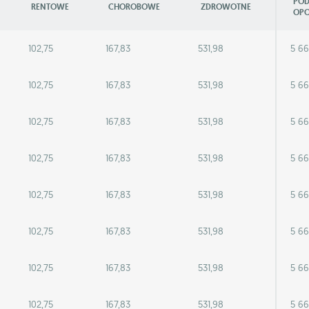
PO
RENTOWE
CHOROBOWE
ZDROWOTNE
OP
102,75
167,83
531,98
5 66
102,75
167,83
531,98
5 66
102,75
167,83
531,98
5 66
102,75
167,83
531,98
5 66
102,75
167,83
531,98
5 66
102,75
167,83
531,98
5 66
102,75
167,83
531,98
5 66
102,75
167,83
531,98
5 66