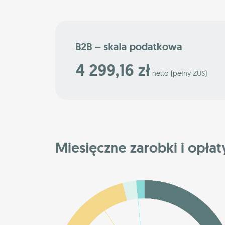
B2B – skala podatkowa
4 299,16 zł
netto (pełny ZUS)
Miesięczne zarobki i opłat