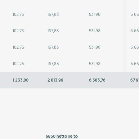
102,75
167,83
531,98
5 66
102,75
167,83
531,98
5 66
102,75
167,83
531,98
5 66
102,75
167,83
531,98
5 66
1 233,00
2 013,96
6 383,76
67 9
6850 netto ile to