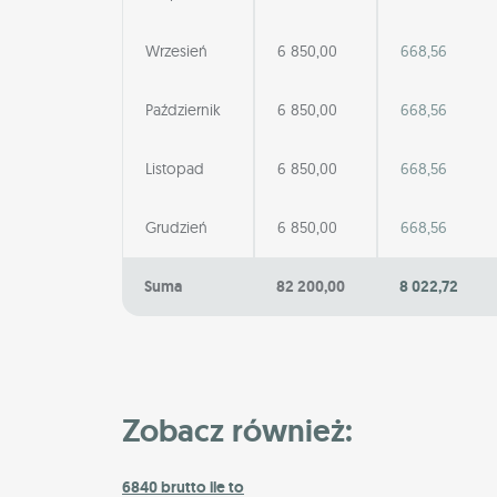
Wrzesień
6 850,00
668,56
Październik
6 850,00
668,56
Listopad
6 850,00
668,56
Grudzień
6 850,00
668,56
Suma
82 200,00
8 022,72
Zobacz również:
6840 brutto ile to