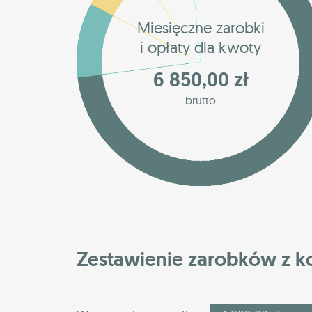
Miesięczne zarobki
i opłaty dla kwoty
6 850,00 zł
brutto
Zestawienie zarobków z 