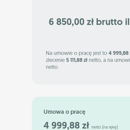
6 850,00 zł brutto i
Na umowie o pracę jest to
4 999,88 
zlecenie
5 111,88 zł
netto, a na umowi
netto.
Umowa o pracę
4 999,88 zł
netto [na rękę]