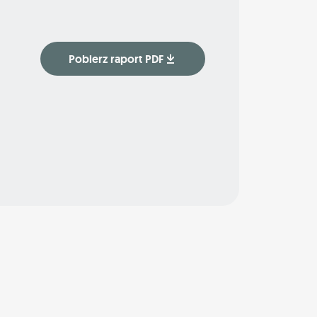
Pobierz raport PDF