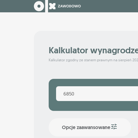
Kalkulator wynagrodz
Kalkulator zgodny ze stanem prawnym na sierpień 20
Opcje zaawansowane