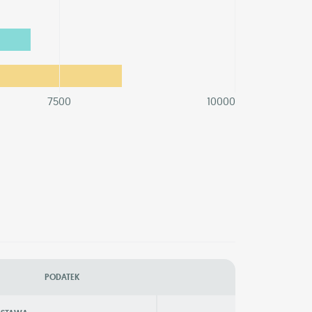
7500
10000
PODATEK