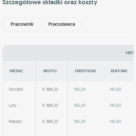
Szczegółowe składki oraz koszty
Pracownik
Pracodawca
UBEZP
MIESIĄC
BRUTTO
EMERYTALNE
RENTOWE
Styczeń
9 388,22
916,29
140,82
Luty
9 388,22
916,29
140,82
Marzec
9 388,22
916,29
140,82