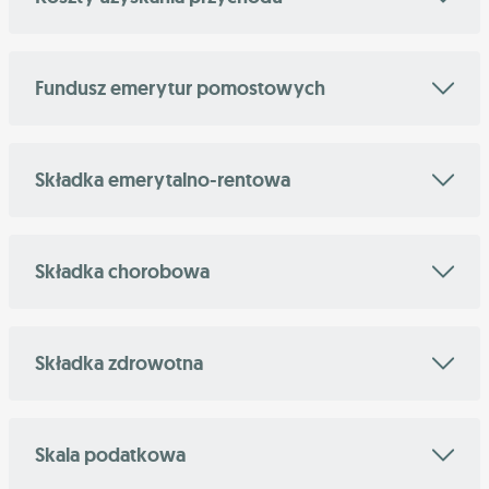
Fundusz emerytur pomostowych
Składka emerytalno-rentowa
Składka chorobowa
Składka zdrowotna
Skala podatkowa