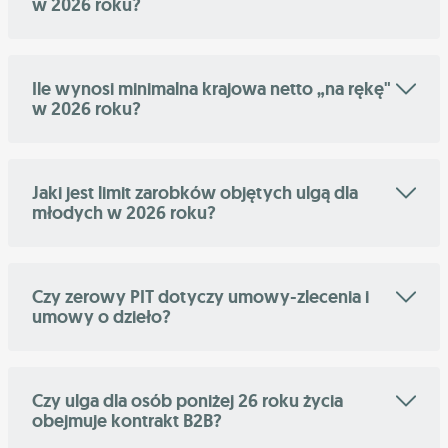
w 2026 roku?
Ile wynosi minimalna krajowa netto „na rękę"
w 2026 roku?
Jaki jest limit zarobków objętych ulgą dla
młodych w 2026 roku?
Czy zerowy PIT dotyczy umowy-zlecenia i
umowy o dzieło?
Czy ulga dla osób poniżej 26 roku życia
obejmuje kontrakt B2B?