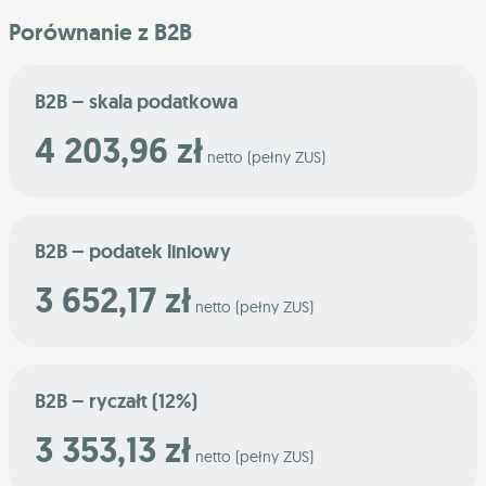
Porównanie z B2B
B2B – skala podatkowa
4 203,96 zł
netto (pełny ZUS)
B2B – podatek liniowy
3 652,17 zł
netto (pełny ZUS)
B2B – ryczałt (12%)
3 353,13 zł
netto (pełny ZUS)