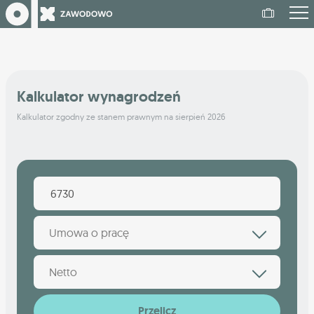
Kalkulator wynagrodzeń
Kalkulator zgodny ze stanem prawnym na sierpień 2026
Umowa o pracę
Netto
Przelicz