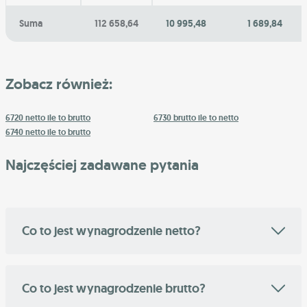
Suma
112 658,64
10 995,48
1 689,84
Zobacz również:
6720 netto ile to brutto
6730 brutto ile to netto
6740 netto ile to brutto
Najczęściej zadawane pytania
Co to jest wynagrodzenie netto?
Co to jest wynagrodzenie brutto?