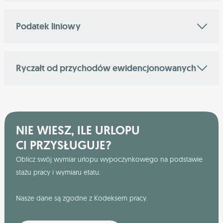
Podatek liniowy
Ryczałt od przychodów ewidencjonowanych
NIE WIESZ, ILE URLOPU
CI PRZYSŁUGUJE?
Oblicz swój wymiar urlopu wypoczynkowego na podstawie
stażu pracy i wymiaru etatu.
Nasze dane są zgodne z Kodeksem pracy.