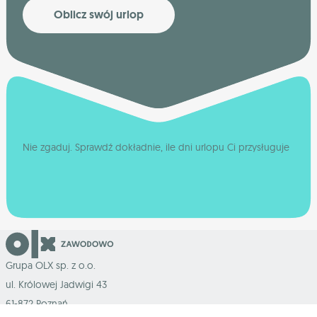
Oblicz swój urlop
Nie zgaduj. Sprawdź dokładnie, ile dni urlopu Ci przysługuje
Grupa OLX sp. z o.o.
ul. Królowej Jadwigi 43
61-872 Poznań