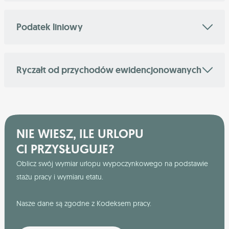
Podatek liniowy
Ryczałt od przychodów ewidencjonowanych
NIE WIESZ, ILE URLOPU
CI PRZYSŁUGUJE?
Oblicz swój wymiar urlopu wypoczynkowego na podstawie
stażu pracy i wymiaru etatu.
Nasze dane są zgodne z Kodeksem pracy.