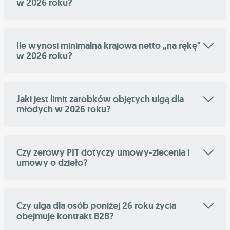
w 2026 roku?
Ile wynosi minimalna krajowa netto „na rękę"
w 2026 roku?
Jaki jest limit zarobków objętych ulgą dla
młodych w 2026 roku?
Czy zerowy PIT dotyczy umowy-zlecenia i
umowy o dzieło?
Czy ulga dla osób poniżej 26 roku życia
obejmuje kontrakt B2B?