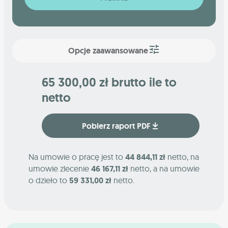
Opcje zaawansowane
65 300,00 zł brutto ile to
netto
Pobierz raport PDF
Na umowie o pracę jest to
44 844,11 zł
netto, na
umowie zlecenie
46 167,11 zł
netto, a na umowie
o dzieło to
59 331,00 zł
netto.