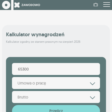
Kalkulator wynagrodzeń
Kalkulator zgodny ze stanem prawnym na sierpień 2026
Umowa o pracę
Brutto
Przelicz