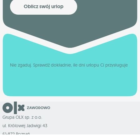
Oblicz swój urlop
Nie zgaduj. Sprawdź dokładnie, ile dni urlopu Ci przysługuje
Grupa OLX sp. z o.o.
ul. Królowej Jadwigi 43
61-872 Poznań