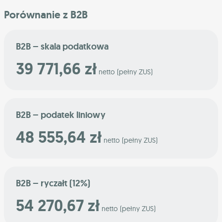
Porównanie z B2B
B2B – skala podatkowa
39 771,66 zł
netto (pełny ZUS)
B2B – podatek liniowy
48 555,64 zł
netto (pełny ZUS)
B2B – ryczałt (12%)
54 270,67 zł
netto (pełny ZUS)