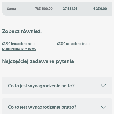
Suma
783 600,00
27 581,76
4 239,00
Zobacz również:
65200 brutto ile to netto
65300 netto ile to brutto
65400 brutto ile to netto
Najczęściej zadawane pytania
Co to jest wynagrodzenie netto?
Co to jest wynagrodzenie brutto?