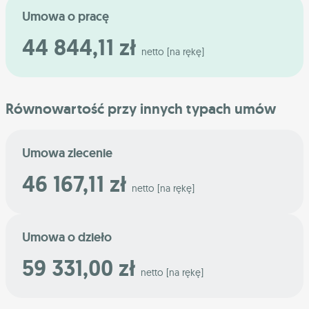
Umowa o pracę
44 844,11 zł
netto [na rękę]
Równowartość przy innych typach umów
Umowa zlecenie
46 167,11 zł
netto [na rękę]
Umowa o dzieło
59 331,00 zł
netto [na rękę]