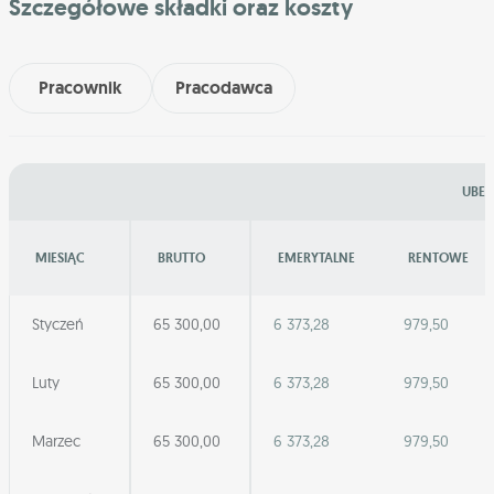
Szczegółowe składki oraz koszty
Pracownik
Pracodawca
UBEZ
MIESIĄC
BRUTTO
EMERYTALNE
RENTOWE
Styczeń
65 300,00
6 373,28
979,50
Luty
65 300,00
6 373,28
979,50
Marzec
65 300,00
6 373,28
979,50