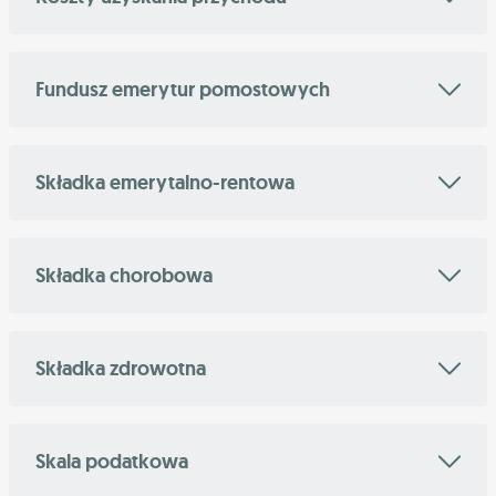
Fundusz emerytur pomostowych
Składka emerytalno-rentowa
Składka chorobowa
Składka zdrowotna
Skala podatkowa