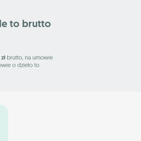
le to brutto
 zł
brutto, na umowie
owie o dzieło to