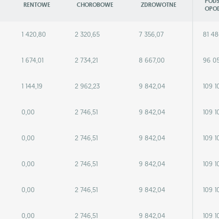
POD
RENTOWE
CHOROBOWE
ZDROWOTNE
OPO
1 420,80
2 320,65
7 356,07
81 48
1 674,01
2 734,21
8 667,00
96 0
1 144,19
2 962,23
9 842,04
109 1
0,00
2 746,51
9 842,04
109 1
0,00
2 746,51
9 842,04
109 1
0,00
2 746,51
9 842,04
109 1
0,00
2 746,51
9 842,04
109 1
0,00
2 746,51
9 842,04
109 1