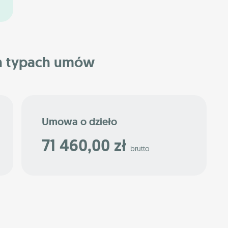
h typach umów
Umowa o dzieło
71 460,00 zł
brutto