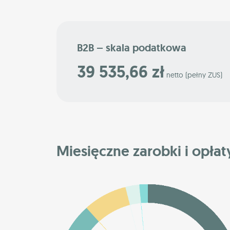
B2B – skala podatkowa
39 535,66 zł
netto (pełny ZUS)
Miesięczne zarobki i opłat