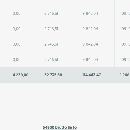
0,00
2 746,51
9 842,04
109 1
0,00
2 746,51
9 842,04
109 1
0,00
2 746,51
9 842,04
109 1
0,00
2 746,51
9 842,04
109 1
4 239,00
32 735,68
114 443,47
1 268
64900 brutto ile to