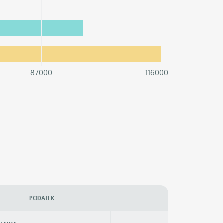
87000
116000
PODATEK