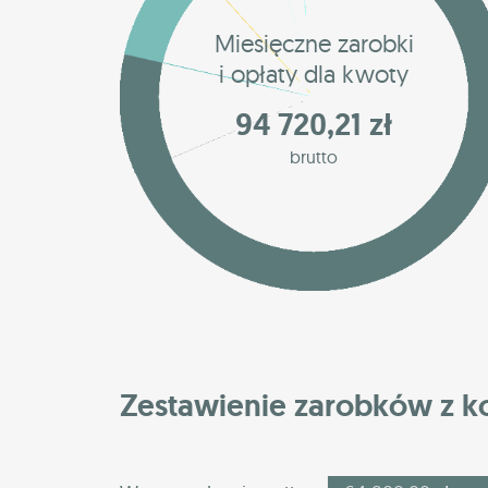
Miesięczne zarobki
i opłaty dla kwoty
94 720,21 zł
brutto
Zestawienie zarobków z 