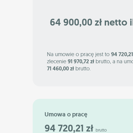
64 900,00 zł netto i
Na umowie o pracę jest to
94 720,21
zlecenie
91 970,72 zł
brutto, a na um
71 460,00 zł
brutto.
Umowa o pracę
94 720,21 zł
brutto