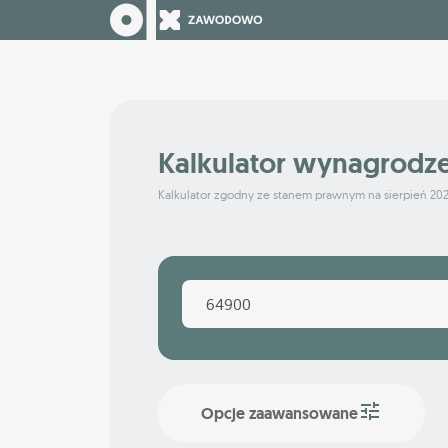
Kalkulator wynagrodz
Kalkulator zgodny ze stanem prawnym na sierpień 20
Opcje zaawansowane