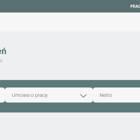
PRA
eń
26
Umowa o pracę
Netto