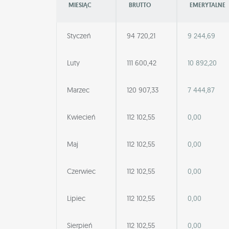
MIESIĄC
BRUTTO
EMERYTALNE
Styczeń
94 720,21
9 244,69
Luty
111 600,42
10 892,20
Marzec
120 907,33
7 444,87
Kwiecień
112 102,55
0,00
Maj
112 102,55
0,00
Czerwiec
112 102,55
0,00
Lipiec
112 102,55
0,00
Sierpień
112 102,55
0,00