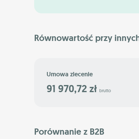
Równowartość przy innyc
Umowa zlecenie
91 970,72 zł
brutto
Porównanie z B2B