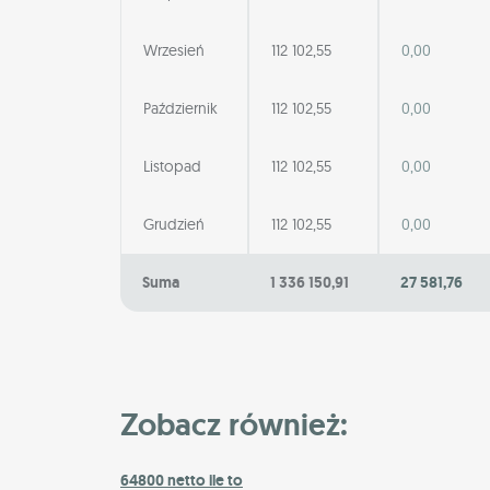
Wrzesień
112 102,55
0,00
Październik
112 102,55
0,00
Listopad
112 102,55
0,00
Grudzień
112 102,55
0,00
Suma
1 336 150,91
27 581,76
Zobacz również:
64800 netto ile to