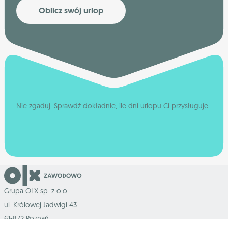
Oblicz swój urlop
Nie zgaduj. Sprawdź dokładnie, ile dni urlopu Ci przysługuje
Grupa OLX sp. z o.o.
ul. Królowej Jadwigi 43
61-872 Poznań