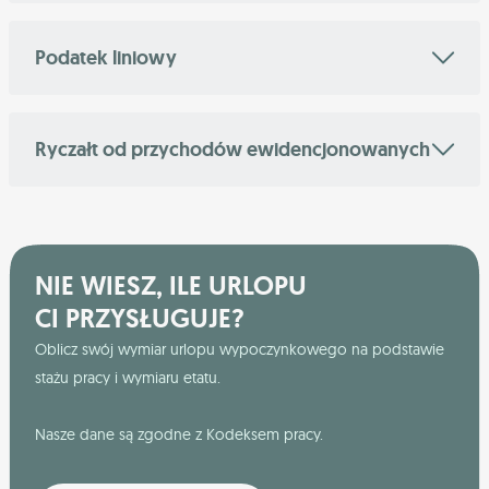
Podatek liniowy
Ryczałt od przychodów ewidencjonowanych
NIE WIESZ, ILE URLOPU
CI PRZYSŁUGUJE?
Oblicz swój wymiar urlopu wypoczynkowego na podstawie
stażu pracy i wymiaru etatu.
Nasze dane są zgodne z Kodeksem pracy.