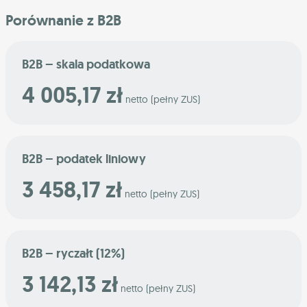
Porównanie z B2B
B2B – skala podatkowa
4 005,17 zł
netto (pełny ZUS)
B2B – podatek liniowy
3 458,17 zł
netto (pełny ZUS)
B2B – ryczałt (12%)
3 142,13 zł
netto (pełny ZUS)