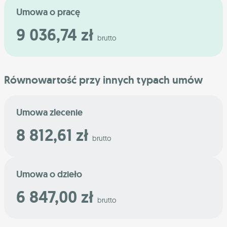
Umowa o pracę
9 036,74 zł
brutto
Równowartość przy innych typach umów
Umowa zlecenie
8 812,61 zł
brutto
Umowa o dzieło
6 847,00 zł
brutto