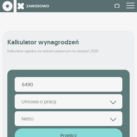
Kalkulator wynagrodzeń
Kalkulator zgodny ze stanem prawnym na sierpień 2026
Umowa o pracę
Netto
Przelicz