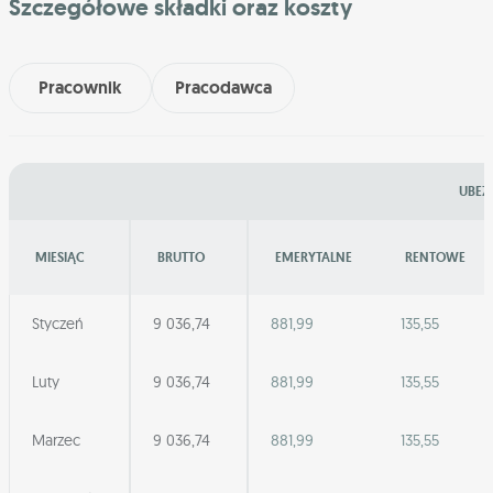
Szczegółowe składki oraz koszty
Pracownik
Pracodawca
UBEZ
MIESIĄC
BRUTTO
EMERYTALNE
RENTOWE
Styczeń
9 036,74
881,99
135,55
Luty
9 036,74
881,99
135,55
Marzec
9 036,74
881,99
135,55