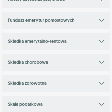
Fundusz emerytur pomostowych
Składka emerytalno-rentowa
Składka chorobowa
Składka zdrowotna
Skala podatkowa