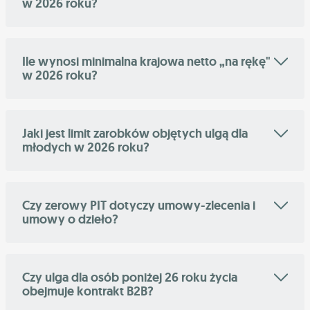
w 2026 roku?
Ile wynosi minimalna krajowa netto „na rękę"
w 2026 roku?
Jaki jest limit zarobków objętych ulgą dla
młodych w 2026 roku?
Czy zerowy PIT dotyczy umowy-zlecenia i
umowy o dzieło?
Czy ulga dla osób poniżej 26 roku życia
obejmuje kontrakt B2B?