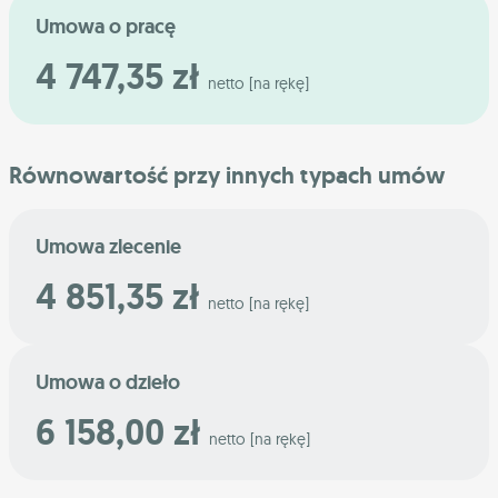
Umowa o pracę
4 747,35 zł
netto [na rękę]
Równowartość przy innych typach umów
Umowa zlecenie
4 851,35 zł
netto [na rękę]
Umowa o dzieło
6 158,00 zł
netto [na rękę]