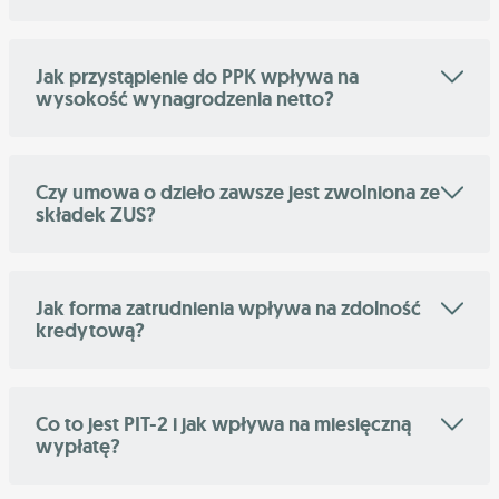
Jak przystąpienie do PPK wpływa na
wysokość wynagrodzenia netto?
Czy umowa o dzieło zawsze jest zwolniona ze
składek ZUS?
Jak forma zatrudnienia wpływa na zdolność
kredytową?
Co to jest PIT-2 i jak wpływa na miesięczną
wypłatę?