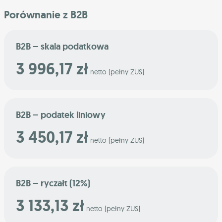
Porównanie z B2B
B2B – skala podatkowa
3 996,17 zł
netto (pełny ZUS)
B2B – podatek liniowy
3 450,17 zł
netto (pełny ZUS)
B2B – ryczałt (12%)
3 133,13 zł
netto (pełny ZUS)