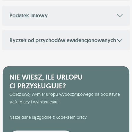
Podatek liniowy
Ryczałt od przychodów ewidencjonowanych
NIE WIESZ, ILE URLOPU
CI PRZYSŁUGUJE?
Oblicz swój wymiar urlopu wypoczynkowego na podstawie
stażu pracy i wymiaru etatu.
Nasze dane są zgodne z Kodeksem pracy.