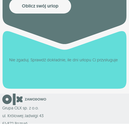
Oblicz swój urlop
Nie zgaduj. Sprawdź dokładnie, ile dni urlopu Ci przysługuje
Grupa OLX sp. z o.o.
ul. Królowej Jadwigi 43
61-872 Poznań