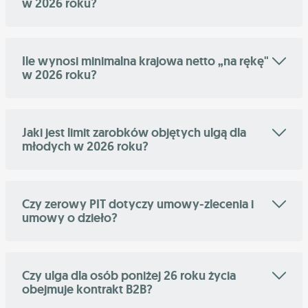
w 2026 roku?
Ile wynosi minimalna krajowa netto „na rękę"
w 2026 roku?
Jaki jest limit zarobków objętych ulgą dla
młodych w 2026 roku?
Czy zerowy PIT dotyczy umowy-zlecenia i
umowy o dzieło?
Czy ulga dla osób poniżej 26 roku życia
obejmuje kontrakt B2B?