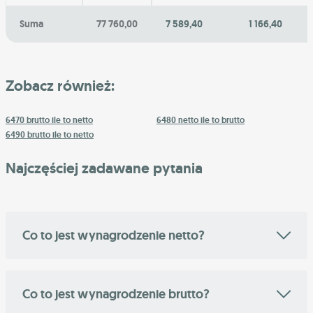
Suma
77 760,00
7 589,40
1 166,40
Zobacz również:
6470 brutto ile to netto
6480 netto ile to brutto
6490 brutto ile to netto
Najczęściej zadawane pytania
Co to jest wynagrodzenie netto?
Co to jest wynagrodzenie brutto?