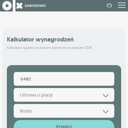
Kalkulator wynagrodzeń
Kalkulator zgodny ze stanem prawnym na sierpień 2026
Umowa o pracę
Brutto
Przelicz