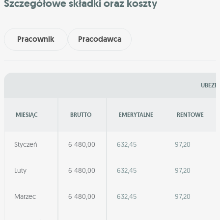
Szczegółowe składki oraz koszty
Pracownik
Pracodawca
UBEZPI
MIESIĄC
BRUTTO
EMERYTALNE
RENTOWE
Styczeń
6 480,00
632,45
97,20
Luty
6 480,00
632,45
97,20
Marzec
6 480,00
632,45
97,20