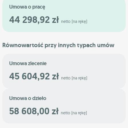
Umowa o pracę
44 298,92 zł
netto [na rękę]
Równowartość przy innych typach umów
Umowa zlecenie
45 604,92 zł
netto [na rękę]
Umowa o dzieło
58 608,00 zł
netto [na rękę]