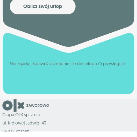
Oblicz swój urlop
Nie zgaduj. Sprawdź dokładnie, ile dni urlopu Ci przysługuje
Grupa OLX sp. z o.o.
ul. Królowej Jadwigi 43
61-872 Poznań