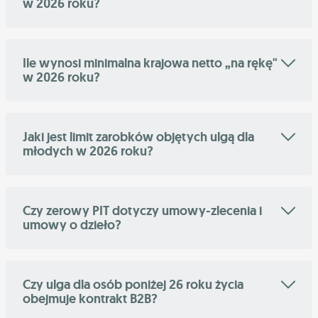
w 2026 roku?
Ile wynosi minimalna krajowa netto „na rękę"
w 2026 roku?
Jaki jest limit zarobków objętych ulgą dla
młodych w 2026 roku?
Czy zerowy PIT dotyczy umowy-zlecenia i
umowy o dzieło?
Czy ulga dla osób poniżej 26 roku życia
obejmuje kontrakt B2B?