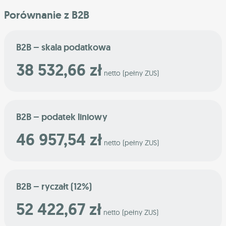
Porównanie z B2B
B2B – skala podatkowa
38 532,66 zł
netto (pełny ZUS)
B2B – podatek liniowy
46 957,54 zł
netto (pełny ZUS)
B2B – ryczałt (12%)
52 422,67 zł
netto (pełny ZUS)