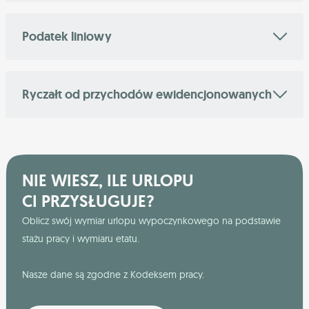
Podatek liniowy
Ryczałt od przychodów ewidencjonowanych
NIE WIESZ, ILE URLOPU
CI PRZYSŁUGUJE?
Oblicz swój wymiar urlopu wypoczynkowego na podstawie
stażu pracy i wymiaru etatu.
Nasze dane są zgodne z Kodeksem pracy.