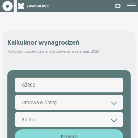
Kalkulator wynagrodzeń
Kalkulator zgodny ze stanem prawnym na sierpień 2026
Umowa o pracę
Brutto
Przelicz