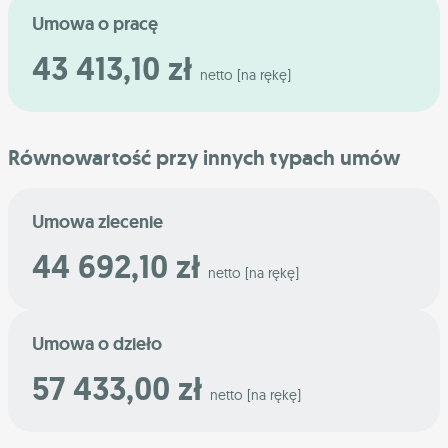
Umowa o pracę
43 413,10 zł
netto [na rękę]
Równowartość przy innych typach umów
Umowa zlecenie
44 692,10 zł
netto [na rękę]
Umowa o dzieło
57 433,00 zł
netto [na rękę]