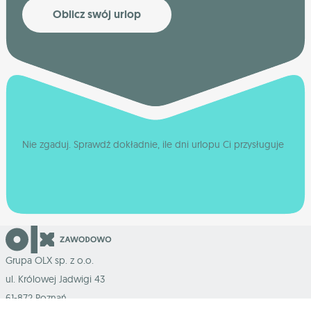
Oblicz swój urlop
Nie zgaduj. Sprawdź dokładnie, ile dni urlopu Ci przysługuje
Grupa OLX sp. z o.o.
ul. Królowej Jadwigi 43
61-872 Poznań