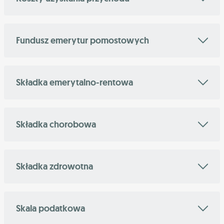
Fundusz emerytur pomostowych
Składka emerytalno-rentowa
Składka chorobowa
Składka zdrowotna
Skala podatkowa