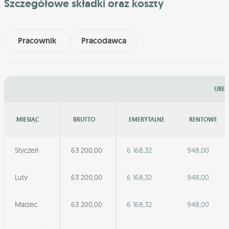
Szczegółowe składki oraz koszty
Pracownik
Pracodawca
UBEZ
MIESIĄC
BRUTTO
EMERYTALNE
RENTOWE
Styczeń
63 200,00
6 168,32
948,00
Luty
63 200,00
6 168,32
948,00
Marzec
63 200,00
6 168,32
948,00