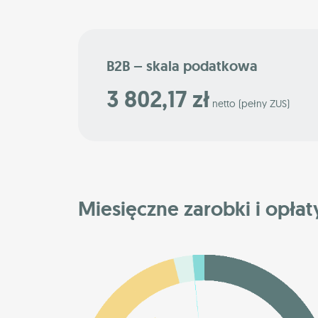
B2B – skala podatkowa
3 802,17 zł
netto (pełny ZUS)
Miesięczne zarobki i opłat