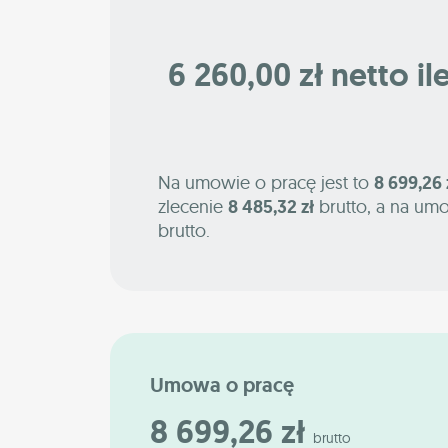
6 260,00 zł netto il
Na umowie o pracę jest to
8 699,26 
zlecenie
8 485,32 zł
brutto, a na um
brutto.
Umowa o pracę
8 699,26 zł
brutto