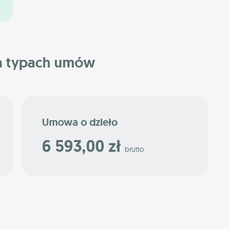
h typach umów
Umowa o dzieło
6 593,00 zł
brutto