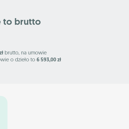
e to brutto
zł
brutto, na umowie
owie o dzieło to
6 593,00 zł