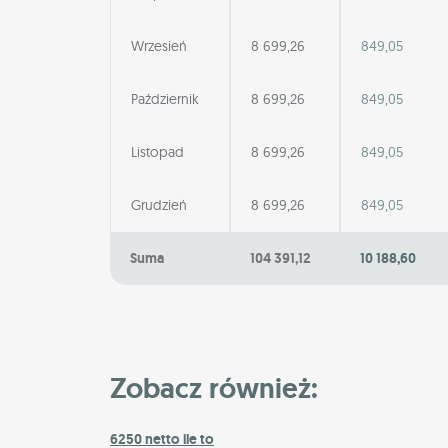
Wrzesień
8 699,26
849,05
Październik
8 699,26
849,05
Listopad
8 699,26
849,05
Grudzień
8 699,26
849,05
Suma
104 391,12
10 188,60
Zobacz również:
6250 netto ile to