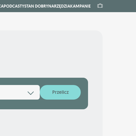
CA
PODCASTY
STAN DOBRY
NARZĘDZIA
KAMPANIE
Przelicz