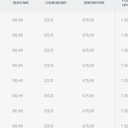
PO
RENTOWE
CHOROBOWE
ZDROWOTNE
OP
130,49
213,13
675,59
7 25
130,49
213,13
675,59
7 25
130,49
213,13
675,59
7 25
130,49
213,13
675,59
7 25
130,49
213,13
675,59
7 25
130,49
213,13
675,59
7 25
130,49
213,13
675,59
7 25
130,49
213,13
675,59
7 25