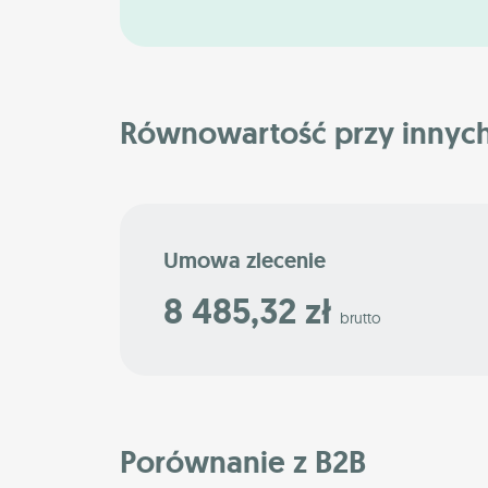
Równowartość przy innyc
Umowa zlecenie
8 485,32 zł
brutto
Porównanie z B2B