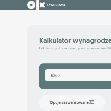
Kalkulator wynagrodz
Kalkulator zgodny ze stanem prawnym na sierpień 20
Opcje zaawansowane