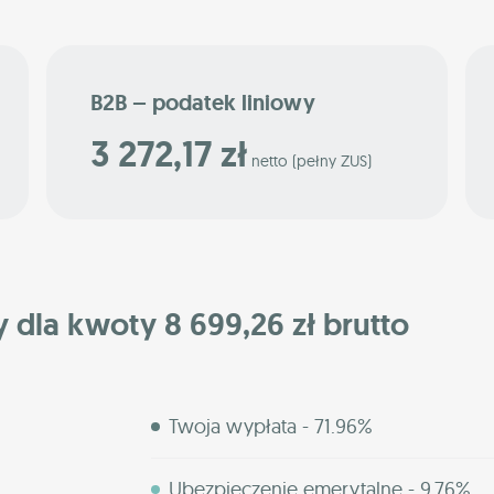
B2B – podatek liniowy
3 272,17 zł
netto (pełny ZUS)
y dla kwoty 8 699,26 zł brutto
Twoja wypłata - 71.96%
Ubezpieczenie emerytalne - 9.76%