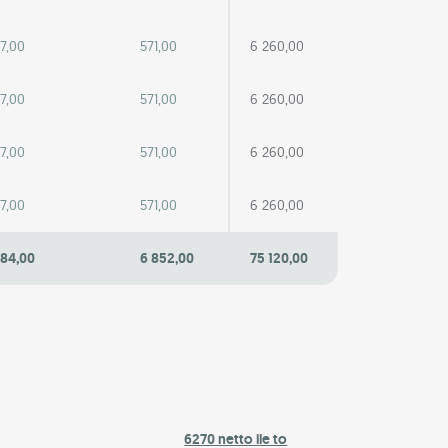
7,00
571,00
6 260,00
7,00
571,00
6 260,00
7,00
571,00
6 260,00
7,00
571,00
6 260,00
084,00
6 852,00
75 120,00
6270 netto ile to