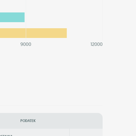
9000
12000
PODATEK