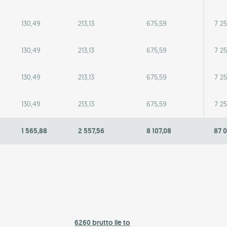
130,49
213,13
675,59
7 25
130,49
213,13
675,59
7 25
130,49
213,13
675,59
7 25
130,49
213,13
675,59
7 25
1 565,88
2 557,56
8 107,08
87 
6260 brutto ile to