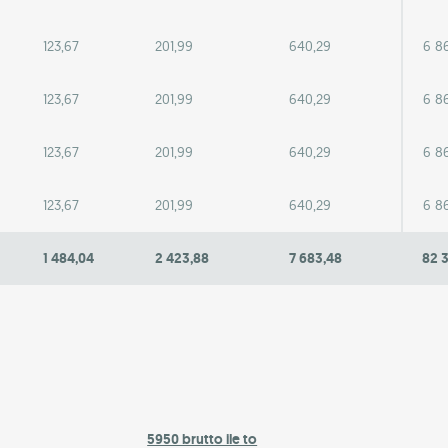
123,67
201,99
640,29
6 8
123,67
201,99
640,29
6 8
123,67
201,99
640,29
6 8
123,67
201,99
640,29
6 8
1 484,04
2 423,88
7 683,48
82 
5950 brutto ile to