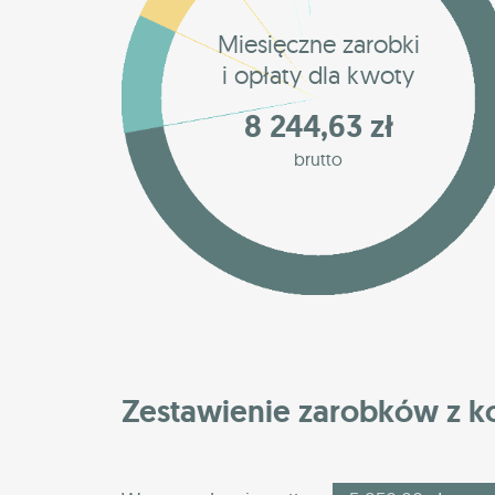
Miesięczne zarobki
i opłaty dla kwoty
8 244,63 zł
brutto
Zestawienie zarobków z 