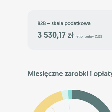
B2B – skala podatkowa
3 530,17 zł
netto (pełny ZUS)
Miesięczne zarobki i opłat