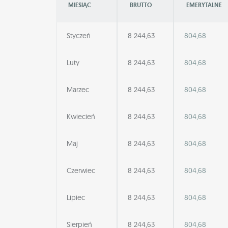
MIESIĄC
BRUTTO
EMERYTALNE
Styczeń
8 244,63
804,68
Luty
8 244,63
804,68
Marzec
8 244,63
804,68
Kwiecień
8 244,63
804,68
Maj
8 244,63
804,68
Czerwiec
8 244,63
804,68
Lipiec
8 244,63
804,68
Sierpień
8 244,63
804,68