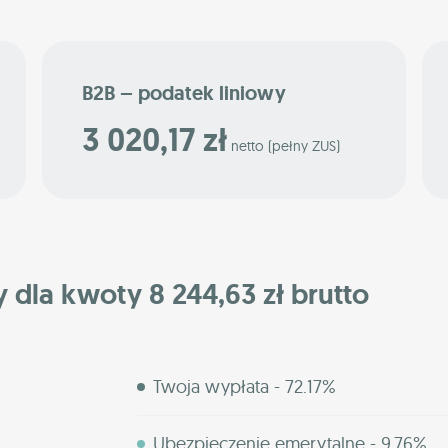
B2B – podatek liniowy
3 020,17 zł
netto (pełny ZUS)
y dla kwoty 8 244,63 zł brutto
Twoja wypłata - 72.17%
Ubezpieczenie emerytalne - 9.76%