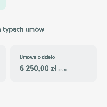
h typach umów
Umowa o dzieło
6 250,00 zł
brutto