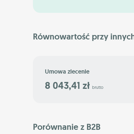
Równowartość przy innyc
Umowa zlecenie
8 043,41 zł
brutto
Porównanie z B2B