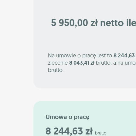
5 950,00 zł netto il
Na umowie o pracę jest to
8 244,63 
zlecenie
8 043,41 zł
brutto, a na umo
brutto.
Umowa o pracę
8 244,63 zł
brutto