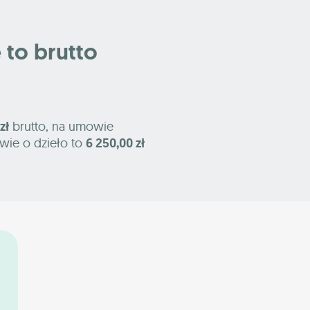
e to brutto
zł
brutto, na umowie
wie o dzieło to
6 250,00 zł