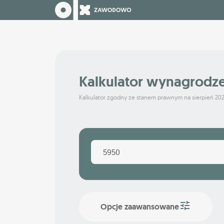
Kalkulator wynagrodz
Kalkulator zgodny ze stanem prawnym na sierpień 20
Opcje zaawansowane