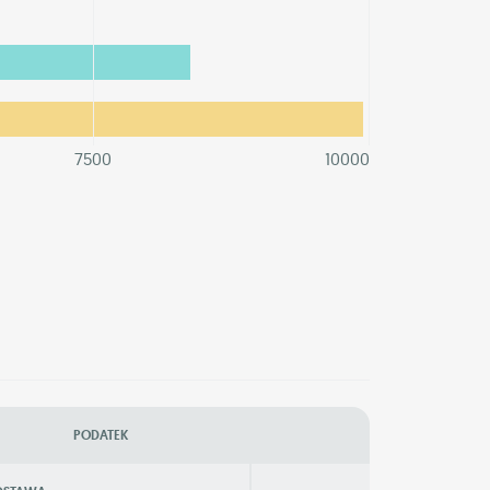
7500
10000
PODATEK