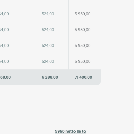
64,00
524,00
5 950,00
64,00
524,00
5 950,00
64,00
524,00
5 950,00
64,00
524,00
5 950,00
368,00
6 288,00
71 400,00
5960 netto ile to