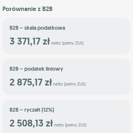
Porównanie z B2B
B2B – skala podatkowa
3 371,17 zł
netto (pełny ZUS)
B2B – podatek liniowy
2 875,17 zł
netto (pełny ZUS)
B2B – ryczałt (12%)
2 508,13 zł
netto (pełny ZUS)