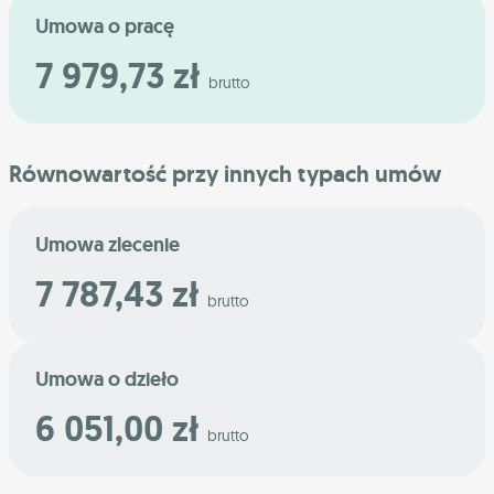
Umowa o pracę
7 979,73 zł
brutto
Równowartość przy innych typach umów
Umowa zlecenie
7 787,43 zł
brutto
Umowa o dzieło
6 051,00 zł
brutto