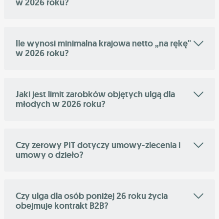
w 2026 roku?
Ile wynosi minimalna krajowa netto „na rękę"
w 2026 roku?
Jaki jest limit zarobków objętych ulgą dla
młodych w 2026 roku?
Czy zerowy PIT dotyczy umowy-zlecenia i
umowy o dzieło?
Czy ulga dla osób poniżej 26 roku życia
obejmuje kontrakt B2B?