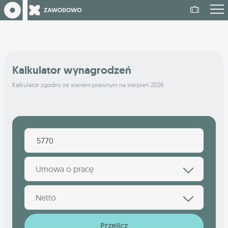
Kalkulator wynagrodzeń
Kalkulator zgodny ze stanem prawnym na sierpień 2026
Umowa o pracę
Netto
Przelicz