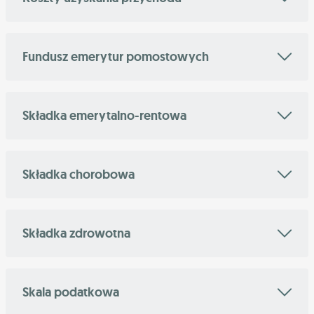
Fundusz emerytur pomostowych
Składka emerytalno-rentowa
Składka chorobowa
Składka zdrowotna
Skala podatkowa