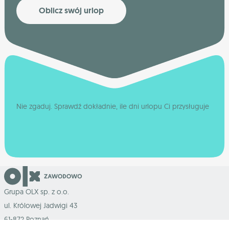
Oblicz swój urlop
Nie zgaduj. Sprawdź dokładnie, ile dni urlopu Ci przysługuje
Grupa OLX sp. z o.o.
ul. Królowej Jadwigi 43
61-872 Poznań