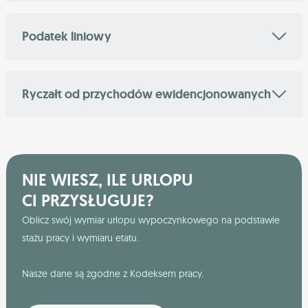
Podatek liniowy
Ryczałt od przychodów ewidencjonowanych
NIE WIESZ, ILE URLOPU
CI PRZYSŁUGUJE?
Oblicz swój wymiar urlopu wypoczynkowego na podstawie
stażu pracy i wymiaru etatu.
Nasze dane są zgodne z Kodeksem pracy.