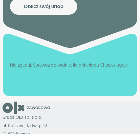
Oblicz swój urlop
Nie zgaduj. Sprawdź dokładnie, ile dni urlopu Ci przysługuje
Grupa OLX sp. z o.o.
ul. Królowej Jadwigi 43
61-872 Poznań