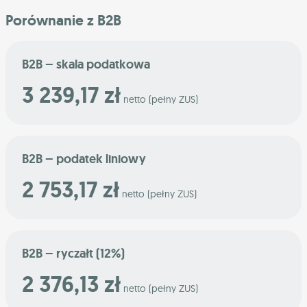
Porównanie z B2B
B2B – skala podatkowa
3 239,17 zł
netto (pełny ZUS)
B2B – podatek liniowy
2 753,17 zł
netto (pełny ZUS)
B2B – ryczałt (12%)
2 376,13 zł
netto (pełny ZUS)