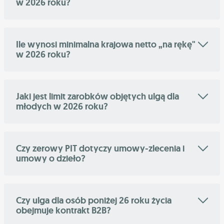
w 2026 roku?
Ile wynosi minimalna krajowa netto „na rękę"
w 2026 roku?
Jaki jest limit zarobków objętych ulgą dla
młodych w 2026 roku?
Czy zerowy PIT dotyczy umowy-zlecenia i
umowy o dzieło?
Czy ulga dla osób poniżej 26 roku życia
obejmuje kontrakt B2B?