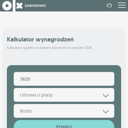
Kalkulator wynagrodzeń
Kalkulator zgodny ze stanem prawnym na sierpień 2026
Umowa o pracę
Brutto
Przelicz