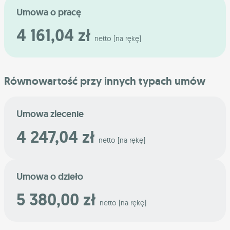
Umowa o pracę
4 161,04 zł
netto [na rękę]
Równowartość przy innych typach umów
Umowa zlecenie
4 247,04 zł
netto [na rękę]
Umowa o dzieło
5 380,00 zł
netto [na rękę]