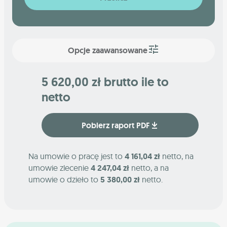
Opcje zaawansowane
5 620,00 zł brutto ile to
netto
Pobierz raport PDF
Na umowie o pracę jest to
4 161,04 zł
netto, na
umowie zlecenie
4 247,04 zł
netto, a na
umowie o dzieło to
5 380,00 zł
netto.