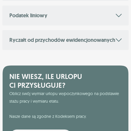
Podatek liniowy
Ryczałt od przychodów ewidencjonowanych
NIE WIESZ, ILE URLOPU
CI PRZYSŁUGUJE?
Oblicz swój wymiar urlopu wypoczynkowego na podstawie
stażu pracy i wymiaru etatu.
Nasze dane są zgodne z Kodeksem pracy.