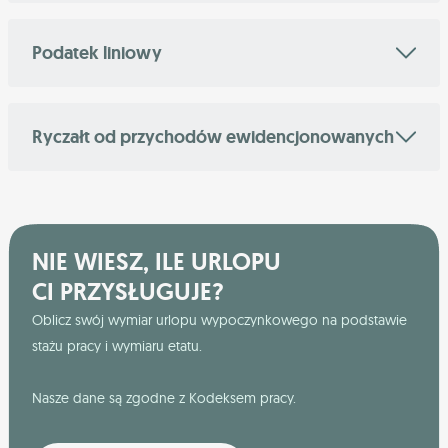
Podatek liniowy
Ryczałt od przychodów ewidencjonowanych
NIE WIESZ, ILE URLOPU
CI PRZYSŁUGUJE?
Oblicz swój wymiar urlopu wypoczynkowego na podstawie
stażu pracy i wymiaru etatu.
Nasze dane są zgodne z Kodeksem pracy.