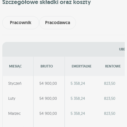
Szczegółowe składki oraz koszty
Pracownik
Pracodawca
UBEZ
MIESIĄC
BRUTTO
EMERYTALNE
RENTOWE
Styczeń
54 900,00
5 358,24
823,50
Luty
54 900,00
5 358,24
823,50
Marzec
54 900,00
5 358,24
823,50