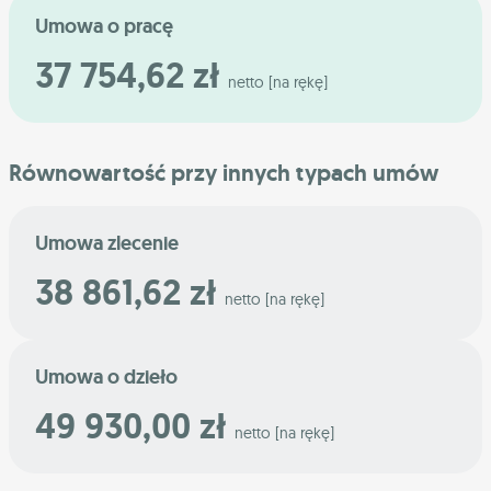
Umowa o pracę
37 754,62 zł
netto [na rękę]
Równowartość przy innych typach umów
Umowa zlecenie
38 861,62 zł
netto [na rękę]
Umowa o dzieło
49 930,00 zł
netto [na rękę]