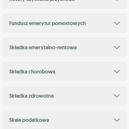
Fundusz emerytur pomostowych
Składka emerytalno-rentowa
Składka chorobowa
Składka zdrowotna
Skala podatkowa