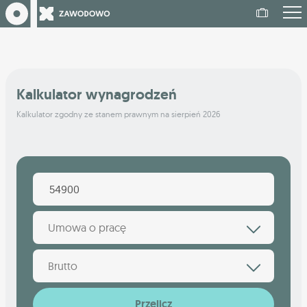
Kalkulator wynagrodzeń
Kalkulator zgodny ze stanem prawnym na sierpień 2026
Umowa o pracę
Brutto
Przelicz