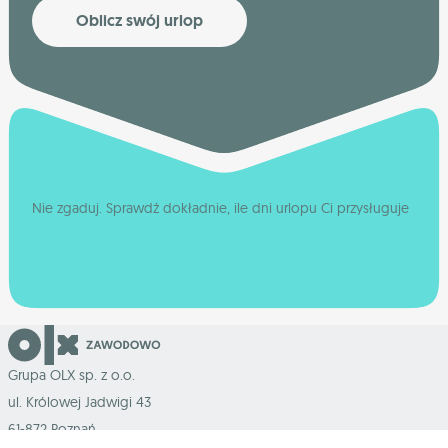
Oblicz swój urlop
Nie zgaduj. Sprawdź dokładnie, ile dni urlopu Ci przysługuje
Grupa OLX sp. z o.o.
ul. Królowej Jadwigi 43
61-872 Poznań