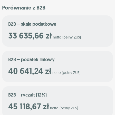
Porównanie z B2B
B2B – skala podatkowa
33 635,66 zł
netto (pełny ZUS)
B2B – podatek liniowy
40 641,24 zł
netto (pełny ZUS)
B2B – ryczałt (12%)
45 118,67 zł
netto (pełny ZUS)