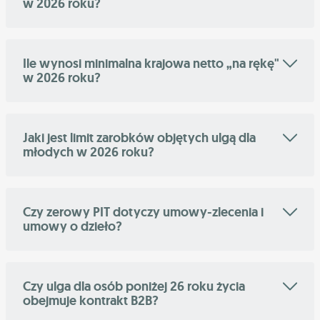
w 2026 roku?
Ile wynosi minimalna krajowa netto „na rękę"
w 2026 roku?
Jaki jest limit zarobków objętych ulgą dla
młodych w 2026 roku?
Czy zerowy PIT dotyczy umowy-zlecenia i
umowy o dzieło?
Czy ulga dla osób poniżej 26 roku życia
obejmuje kontrakt B2B?