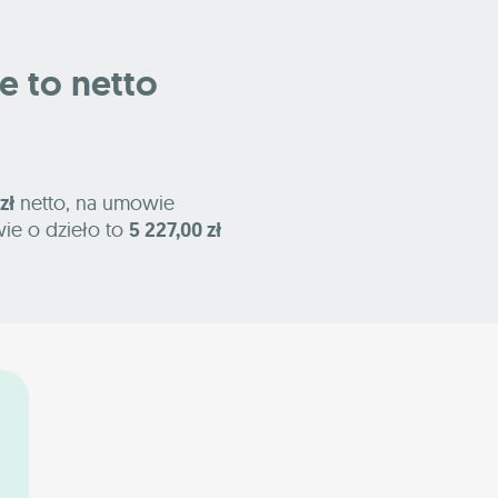
le to netto
zł
netto, na umowie
ie o dzieło to
5 227,00 zł