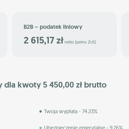
B2B – podatek liniowy
2 615,17 zł
netto (pełny ZUS)
y dla kwoty 5 450,00 zł brutto
Twoja wypłata - 74.23%
Ubezpieczenie emerytalne - 9.76%