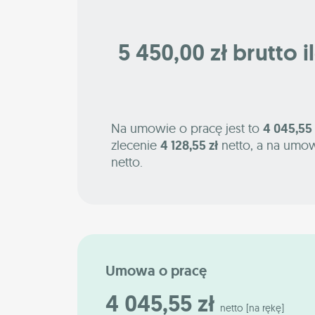
5 450,00 zł brutto i
Na umowie o pracę jest to
4 045,55 
zlecenie
4 128,55 zł
netto, a na umow
netto.
Umowa o pracę
4 045,55 zł
netto [na rękę]