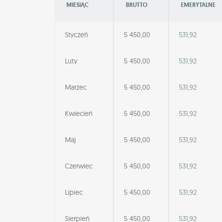
MIESIĄC
BRUTTO
EMERYTALNE
Styczeń
5 450,00
531,92
Luty
5 450,00
531,92
Marzec
5 450,00
531,92
Kwiecień
5 450,00
531,92
Maj
5 450,00
531,92
Czerwiec
5 450,00
531,92
Lipiec
5 450,00
531,92
Sierpień
5 450,00
531,92