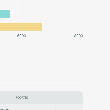
6000
8000
PODATEK