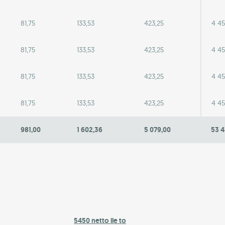
81,75
133,53
423,25
4 45
81,75
133,53
423,25
4 45
81,75
133,53
423,25
4 45
81,75
133,53
423,25
4 45
981,00
1 602,36
5 079,00
53 4
5450 netto ile to