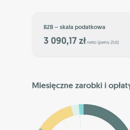
B2B – skala podatkowa
3 090,17 zł
netto (pełny ZUS)
Miesięczne zarobki i opłat