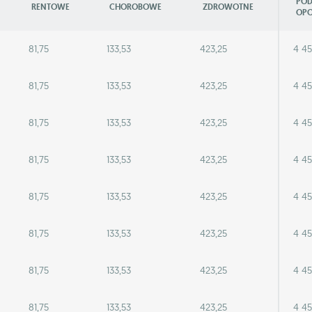
PO
RENTOWE
CHOROBOWE
ZDROWOTNE
OP
81,75
133,53
423,25
4 45
81,75
133,53
423,25
4 45
81,75
133,53
423,25
4 45
81,75
133,53
423,25
4 45
81,75
133,53
423,25
4 45
81,75
133,53
423,25
4 45
81,75
133,53
423,25
4 45
81,75
133,53
423,25
4 45