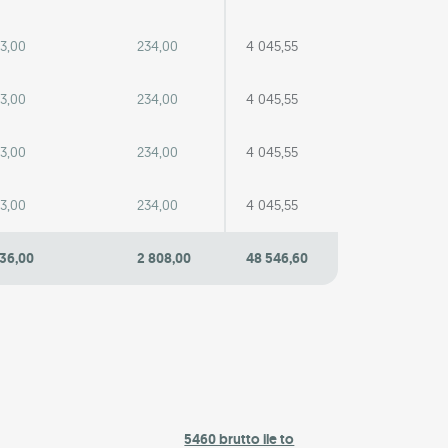
3,00
234,00
4 045,55
3,00
234,00
4 045,55
3,00
234,00
4 045,55
3,00
234,00
4 045,55
36,00
2 808,00
48 546,60
5460 brutto ile to