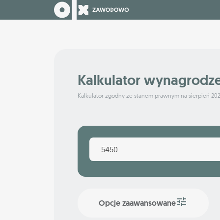
Kalkulator wynagrodz
Kalkulator zgodny ze stanem prawnym na sierpień 20
Opcje zaawansowane