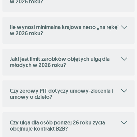
w 2026 roku?
Ile wynosi minimalna krajowa netto „na rękę"
w 2026 roku?
Jaki jest limit zarobków objętych ulgą dla
młodych w 2026 roku?
Czy zerowy PIT dotyczy umowy-zlecenia i
umowy o dzieło?
Czy ulga dla osób poniżej 26 roku życia
obejmuje kontrakt B2B?