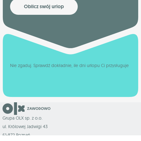
Oblicz swój urlop
Nie zgaduj. Sprawdź dokładnie, ile dni urlopu Ci przysługuje
Grupa OLX sp. z o.o.
ul. Królowej Jadwigi 43
61-872 Poznań