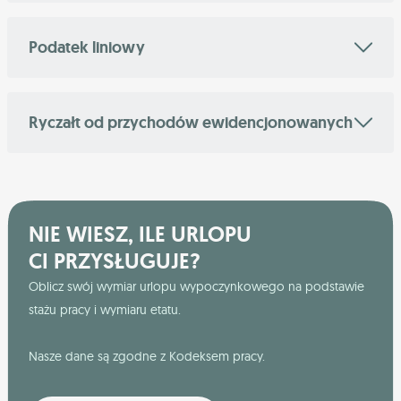
Podatek liniowy
Ryczałt od przychodów ewidencjonowanych
NIE WIESZ, ILE URLOPU
CI PRZYSŁUGUJE?
Oblicz swój wymiar urlopu wypoczynkowego na podstawie
stażu pracy i wymiaru etatu.
Nasze dane są zgodne z Kodeksem pracy.