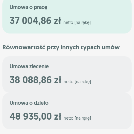
Umowa o pracę
37 004,86 zł
netto [na rękę]
Równowartość przy innych typach umów
Umowa zlecenie
38 088,86 zł
netto [na rękę]
Umowa o dzieło
48 935,00 zł
netto [na rękę]