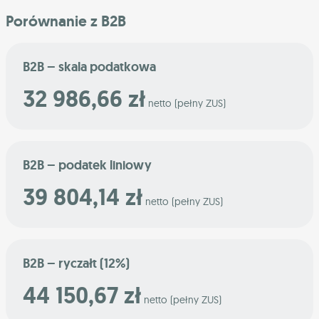
Porównanie z B2B
B2B – skala podatkowa
32 986,66 zł
netto (pełny ZUS)
B2B – podatek liniowy
39 804,14 zł
netto (pełny ZUS)
B2B – ryczałt (12%)
44 150,67 zł
netto (pełny ZUS)