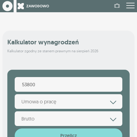
Kalkulator wynagrodzeń
Kalkulator zgodny ze stanem prawnym na sierpień 2026
Umowa o pracę
Brutto
Przelicz