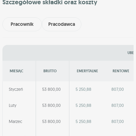
Szczegółowe składki oraz koszty
Pracownik
Pracodawca
UBEZ
MIESIĄC
BRUTTO
EMERYTALNE
RENTOWE
Styczeń
53 800,00
5 250,88
807,00
Luty
53 800,00
5 250,88
807,00
Marzec
53 800,00
5 250,88
807,00