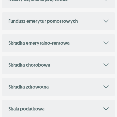
Fundusz emerytur pomostowych
Składka emerytalno-rentowa
Składka chorobowa
Składka zdrowotna
Skala podatkowa