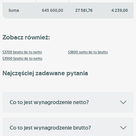
Suma
645 600,00
27 581,76
4 239,00
Zobacz również:
53700 brutto ile to netto
53800 netto ile to brutto
53900 brutto ile to netto
Najczęściej zadawane pytania
Co to jest wynagrodzenie netto?
Co to jest wynagrodzenie brutto?