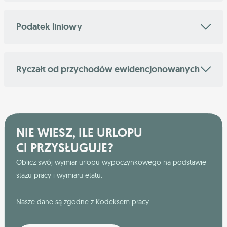
Podatek liniowy
Ryczałt od przychodów ewidencjonowanych
NIE WIESZ, ILE URLOPU
CI PRZYSŁUGUJE?
Oblicz swój wymiar urlopu wypoczynkowego na podstawie
stażu pracy i wymiaru etatu.
Nasze dane są zgodne z Kodeksem pracy.