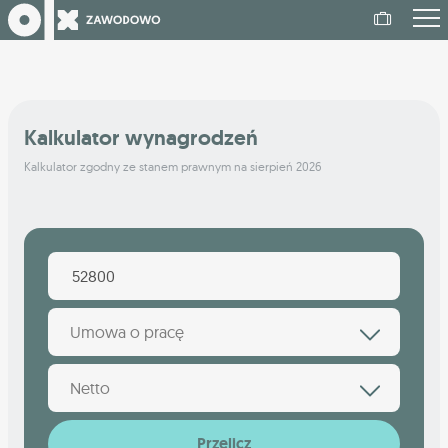
Kalkulator wynagrodzeń
Kalkulator zgodny ze stanem prawnym na sierpień 2026
Umowa o pracę
Netto
Przelicz