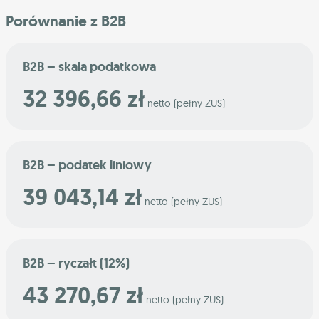
Porównanie z B2B
B2B – skala podatkowa
32 396,66 zł
netto (pełny ZUS)
B2B – podatek liniowy
39 043,14 zł
netto (pełny ZUS)
B2B – ryczałt (12%)
43 270,67 zł
netto (pełny ZUS)