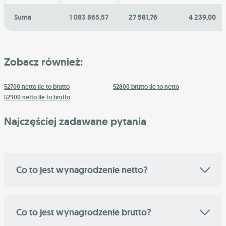
Suma
1 083 865,57
27 581,76
4 239,00
Zobacz również:
52700 netto ile to brutto
52800 brutto ile to netto
52900 netto ile to brutto
Najczęściej zadawane pytania
Co to jest wynagrodzenie netto?
Co to jest wynagrodzenie brutto?