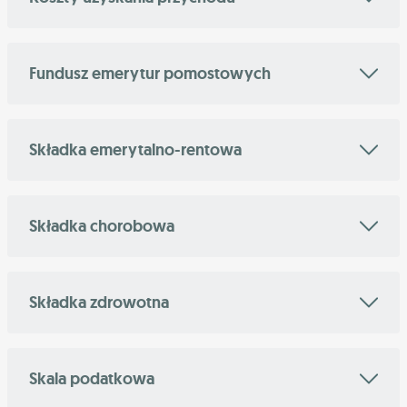
Fundusz emerytur pomostowych
Składka emerytalno-rentowa
Składka chorobowa
Składka zdrowotna
Skala podatkowa