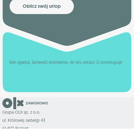
Oblicz swój urlop
Nie zgaduj. Sprawdź dokładnie, ile dni urlopu Ci przysługuje
Grupa OLX sp. z o.o.
ul. Królowej Jadwigi 43
61-872 Poznań