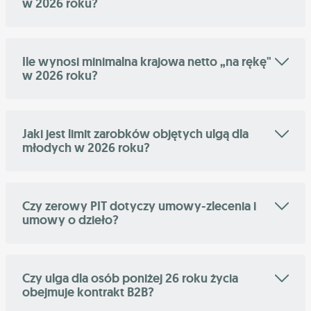
w 2026 roku?
Ile wynosi minimalna krajowa netto „na rękę"
w 2026 roku?
Jaki jest limit zarobków objętych ulgą dla
młodych w 2026 roku?
Czy zerowy PIT dotyczy umowy-zlecenia i
umowy o dzieło?
Czy ulga dla osób poniżej 26 roku życia
obejmuje kontrakt B2B?