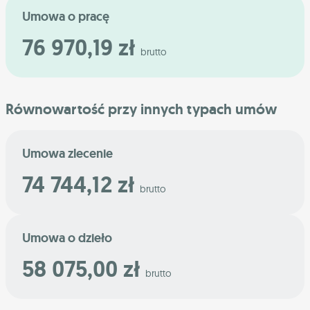
Umowa o pracę
76 970,19 zł
brutto
Równowartość przy innych typach umów
Umowa zlecenie
74 744,12 zł
brutto
Umowa o dzieło
58 075,00 zł
brutto