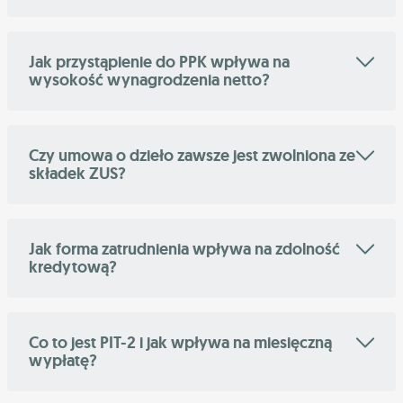
Jak przystąpienie do PPK wpływa na
wysokość wynagrodzenia netto?
Czy umowa o dzieło zawsze jest zwolniona ze
składek ZUS?
Jak forma zatrudnienia wpływa na zdolność
kredytową?
Co to jest PIT-2 i jak wpływa na miesięczną
wypłatę?