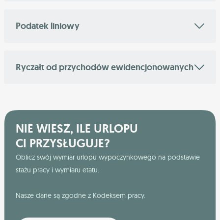
Podatek liniowy
Ryczałt od przychodów ewidencjonowanych
NIE WIESZ, ILE URLOPU
CI PRZYSŁUGUJE?
Oblicz swój wymiar urlopu wypoczynkowego na podstawie
stażu pracy i wymiaru etatu.
Nasze dane są zgodne z Kodeksem pracy.