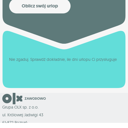
Oblicz swój urlop
Nie zgaduj. Sprawdź dokładnie, ile dni urlopu Ci przysługuje
Grupa OLX sp. z o.o.
ul. Królowej Jadwigi 43
61-872 Poznań