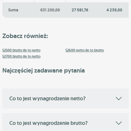
Suma
631 200,00
27 581,76
4 239,00
Zobacz również:
52500 brutto ile to netto
52600 netto ile to brutto
52700 brutto ile to netto
Najczęściej zadawane pytania
Co to jest wynagrodzenie netto?
Co to jest wynagrodzenie brutto?