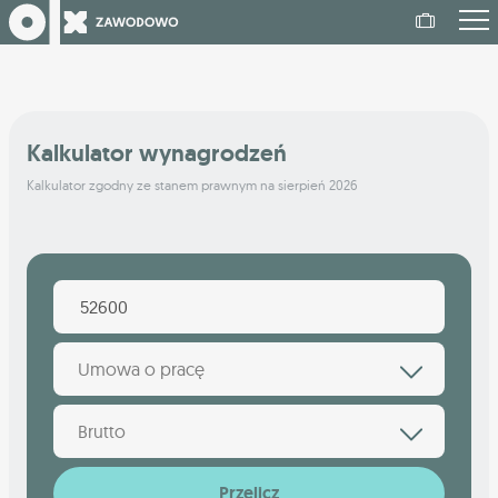
Kalkulator wynagrodzeń
Kalkulator zgodny ze stanem prawnym na sierpień 2026
Umowa o pracę
Brutto
Przelicz