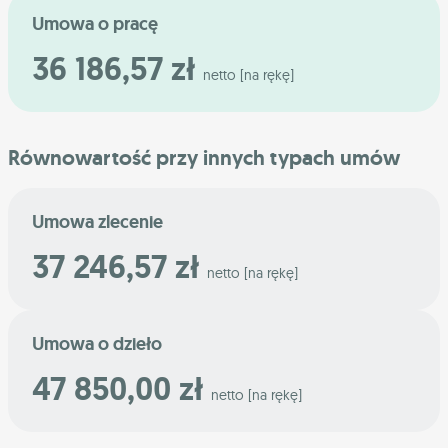
Umowa o pracę
36 186,57 zł
netto [na rękę]
Równowartość przy innych typach umów
Umowa zlecenie
37 246,57 zł
netto [na rękę]
Umowa o dzieło
47 850,00 zł
netto [na rękę]