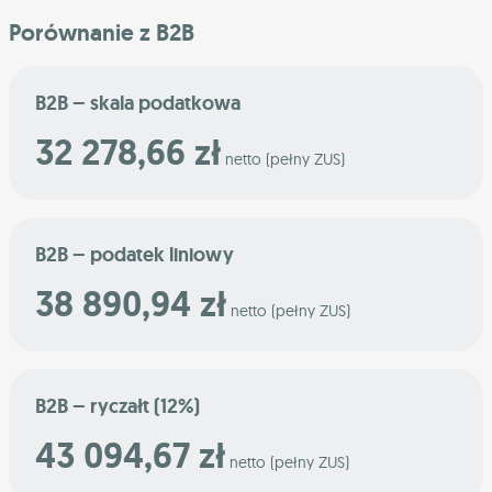
Porównanie z B2B
B2B – skala podatkowa
32 278,66 zł
netto (pełny ZUS)
B2B – podatek liniowy
38 890,94 zł
netto (pełny ZUS)
B2B – ryczałt (12%)
43 094,67 zł
netto (pełny ZUS)