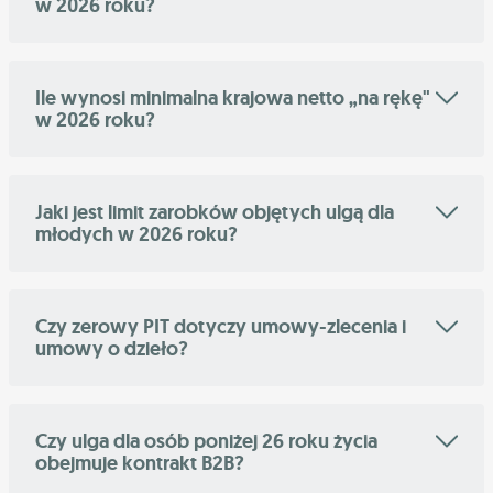
w 2026 roku?
Ile wynosi minimalna krajowa netto „na rękę"
w 2026 roku?
Jaki jest limit zarobków objętych ulgą dla
młodych w 2026 roku?
Czy zerowy PIT dotyczy umowy-zlecenia i
umowy o dzieło?
Czy ulga dla osób poniżej 26 roku życia
obejmuje kontrakt B2B?