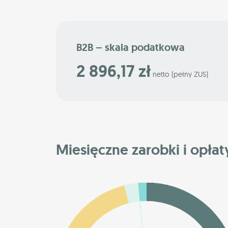
B2B – skala podatkowa
2 896,17 zł
netto (pełny ZUS)
Miesięczne zarobki i opłaty