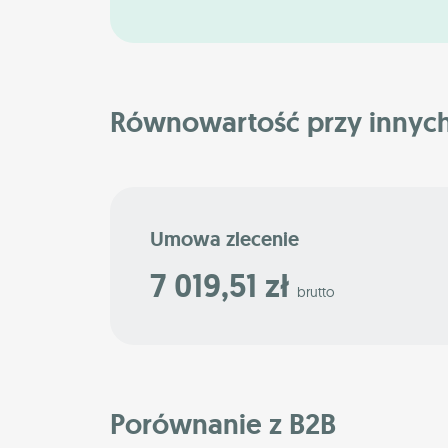
Równowartość przy innyc
Umowa zlecenie
7 019,51 zł
brutto
Porównanie z B2B