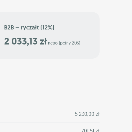
B2B – ryczałt (12%)
2 033,13 zł
netto (pełny ZUS)
5 230,00 zł
701,51 zł