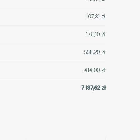
107,81 zł
176,10 zł
558,20 zł
414,00 zł
7 187,62 zł