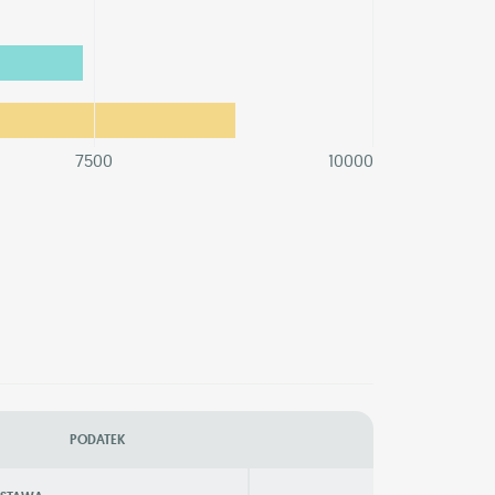
7500
10000
PODATEK