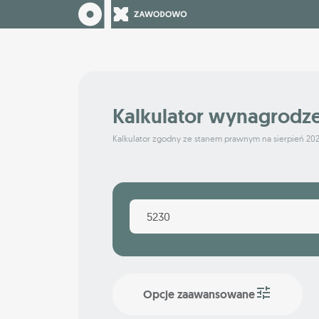
Kalkulator wynagrodz
Kalkulator zgodny ze stanem prawnym na sierpień 20
Opcje zaawansowane