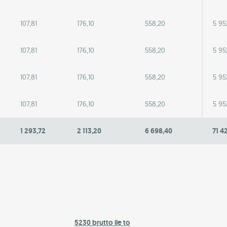
107,81
176,10
558,20
5 95
107,81
176,10
558,20
5 95
107,81
176,10
558,20
5 95
107,81
176,10
558,20
5 95
1 293,72
2 113,20
6 698,40
71 4
5230 brutto ile to