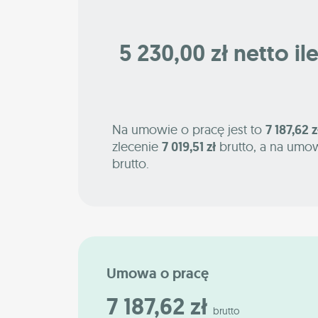
5 230,00 zł netto il
Na umowie o pracę jest to
7 187,62 z
zlecenie
7 019,51 zł
brutto, a na umow
brutto.
Umowa o pracę
7 187,62 zł
brutto