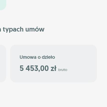
h typach umów
Umowa o dzieło
5 453,00 zł
brutto