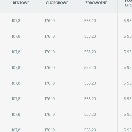
POD
RENTOWE
CHOROBOWE
ZDROWOTNE
OPO
107,81
176,10
558,20
5 95
107,81
176,10
558,20
5 95
107,81
176,10
558,20
5 95
107,81
176,10
558,20
5 95
107,81
176,10
558,20
5 95
107,81
176,10
558,20
5 95
107,81
176,10
558,20
5 95
107,81
176,10
558,20
5 95