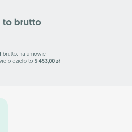
e to brutto
ł
brutto, na umowie
ie o dzieło to
5 453,00 zł