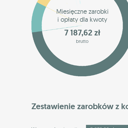
Miesięczne zarobki
i opłaty dla kwoty
7 187,62 zł
brutto
Zestawienie zarobków z 