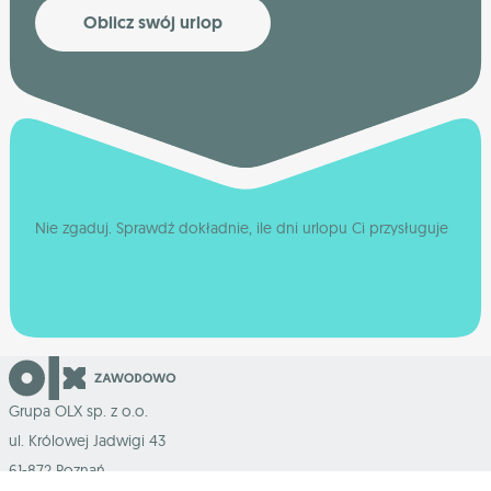
Oblicz swój urlop
Nie zgaduj. Sprawdź dokładnie, ile dni urlopu Ci przysługuje
Grupa OLX sp. z o.o.
ul. Królowej Jadwigi 43
61-872 Poznań