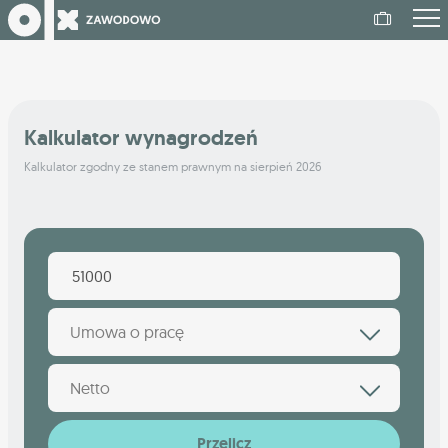
Kalkulator wynagrodzeń
Kalkulator zgodny ze stanem prawnym na sierpień 2026
Umowa o pracę
Netto
Przelicz