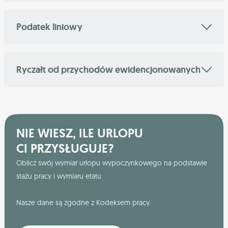
Podatek liniowy
Ryczałt od przychodów ewidencjonowanych
NIE WIESZ, ILE URLOPU
CI PRZYSŁUGUJE?
Oblicz swój wymiar urlopu wypoczynkowego na podstawie
stażu pracy i wymiaru etatu.
Nasze dane są zgodne z Kodeksem pracy.