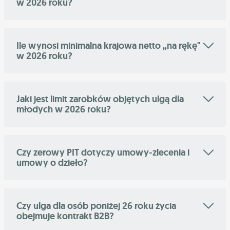
w 2026 roku?
Ile wynosi minimalna krajowa netto „na rękę"
w 2026 roku?
Jaki jest limit zarobków objętych ulgą dla
młodych w 2026 roku?
Czy zerowy PIT dotyczy umowy-zlecenia i
umowy o dzieło?
Czy ulga dla osób poniżej 26 roku życia
obejmuje kontrakt B2B?