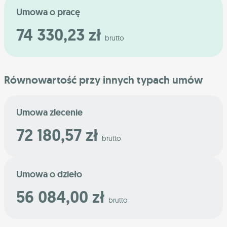
Umowa o pracę
74 330,23 zł
brutto
Równowartość przy innych typach umów
Umowa zlecenie
72 180,57 zł
brutto
Umowa o dzieło
56 084,00 zł
brutto