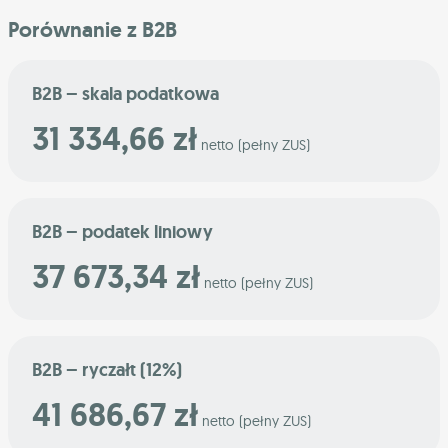
Porównanie z B2B
B2B – skala podatkowa
31 334,66 zł
netto (pełny ZUS)
B2B – podatek liniowy
37 673,34 zł
netto (pełny ZUS)
B2B – ryczałt (12%)
41 686,67 zł
netto (pełny ZUS)