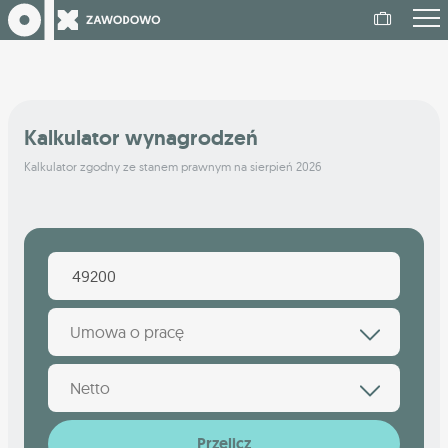
Kalkulator wynagrodzeń
Kalkulator zgodny ze stanem prawnym na sierpień 2026
Umowa o pracę
Netto
Przelicz