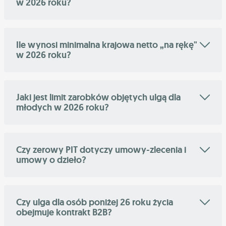
w 2026 roku?
Ile wynosi minimalna krajowa netto „na rękę"
w 2026 roku?
Jaki jest limit zarobków objętych ulgą dla
młodych w 2026 roku?
Czy zerowy PIT dotyczy umowy-zlecenia i
umowy o dzieło?
Czy ulga dla osób poniżej 26 roku życia
obejmuje kontrakt B2B?