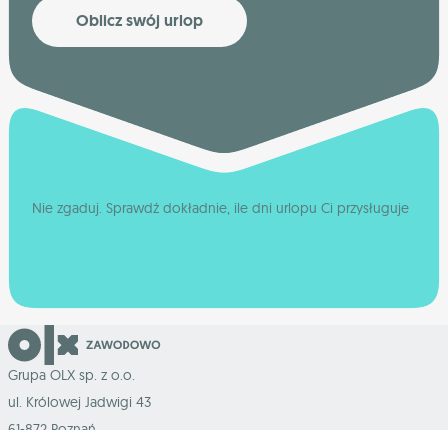
Oblicz swój urlop
Nie zgaduj. Sprawdź dokładnie, ile dni urlopu Ci przysługuje
Grupa OLX sp. z o.o.
ul. Królowej Jadwigi 43
61-872 Poznań