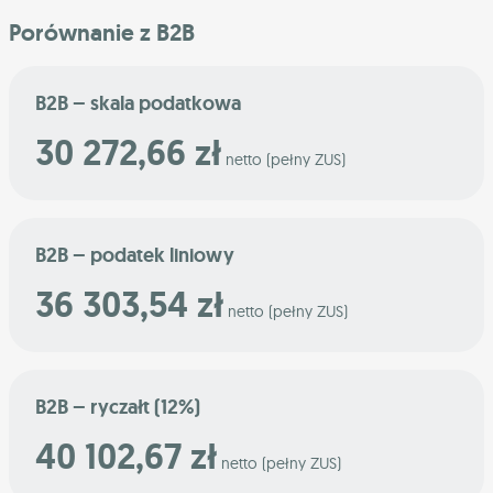
Porównanie z B2B
B2B – skala podatkowa
30 272,66 zł
netto (pełny ZUS)
B2B – podatek liniowy
36 303,54 zł
netto (pełny ZUS)
B2B – ryczałt (12%)
40 102,67 zł
netto (pełny ZUS)