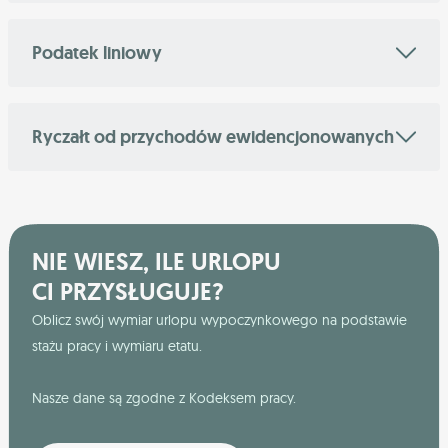
Podatek liniowy
Ryczałt od przychodów ewidencjonowanych
NIE WIESZ, ILE URLOPU
CI PRZYSŁUGUJE?
Oblicz swój wymiar urlopu wypoczynkowego na podstawie
stażu pracy i wymiaru etatu.
Nasze dane są zgodne z Kodeksem pracy.