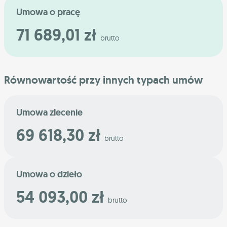
Umowa o pracę
71 689,01 zł
brutto
Równowartość przy innych typach umów
Umowa zlecenie
69 618,30 zł
brutto
Umowa o dzieło
54 093,00 zł
brutto