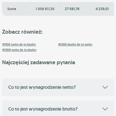
Suma
1 008 811,36
27 581,76
4 239,01
Zobacz również:
49100 netto ile to brutto
49200 brutto ile to netto
49300 netto ile to brutto
Najczęściej zadawane pytania
Co to jest wynagrodzenie netto?
Co to jest wynagrodzenie brutto?