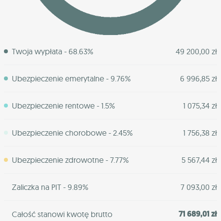
Twoja wypłata - 68.63%
49 200,00 zł
Ubezpieczenie emerytalne - 9.76%
6 996,85 zł
Ubezpieczenie rentowe - 1.5%
1 075,34 zł
Ubezpieczenie chorobowe - 2.45%
1 756,38 zł
Ubezpieczenie zdrowotne - 7.77%
5 567,44 zł
Zaliczka na PIT - 9.89%
7 093,00 zł
71 689,01 zł
Całość stanowi kwotę brutto