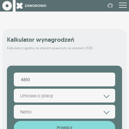
Kalkulator wynagrodzeń
Kalkulator zgodny ze stanem prawnym na sierpień 2026
Umowa o pracę
Netto
Przelicz