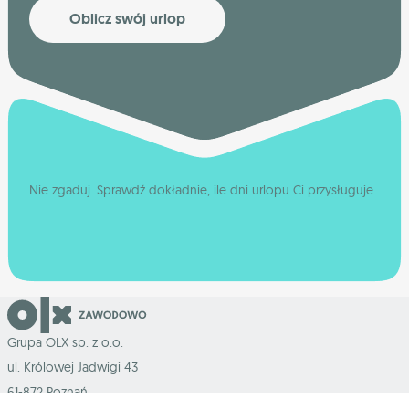
Oblicz swój urlop
Nie zgaduj. Sprawdź dokładnie, ile dni urlopu Ci przysługuje
Grupa OLX sp. z o.o.
ul. Królowej Jadwigi 43
61-872 Poznań