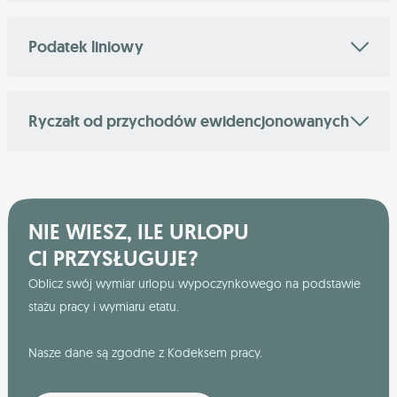
Podatek liniowy
Ryczałt od przychodów ewidencjonowanych
NIE WIESZ, ILE URLOPU
CI PRZYSŁUGUJE?
Oblicz swój wymiar urlopu wypoczynkowego na podstawie
stażu pracy i wymiaru etatu.
Nasze dane są zgodne z Kodeksem pracy.