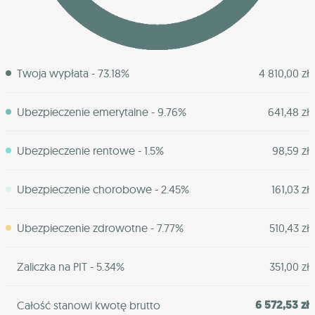
Twoja wypłata - 73.18%
4 810,00 zł
Ubezpieczenie emerytalne - 9.76%
641,48 zł
Ubezpieczenie rentowe - 1.5%
98,59 zł
Ubezpieczenie chorobowe - 2.45%
161,03 zł
Ubezpieczenie zdrowotne - 7.77%
510,43 zł
Zaliczka na PIT - 5.34%
351,00 zł
6 572,53 zł
Całość stanowi kwotę brutto