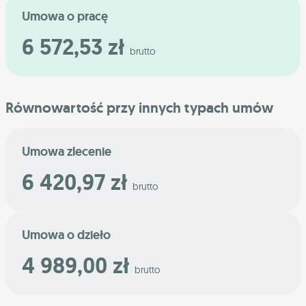
Umowa o pracę
6 572,53 zł
brutto
Równowartość przy innych typach umów
Umowa zlecenie
6 420,97 zł
brutto
Umowa o dzieło
4 989,00 zł
brutto