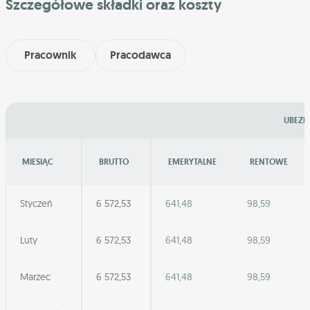
Szczegółowe składki oraz koszty
Pracownik
Pracodawca
UBEZP
MIESIĄC
BRUTTO
EMERYTALNE
RENTOWE
Styczeń
6 572,53
641,48
98,59
Luty
6 572,53
641,48
98,59
Marzec
6 572,53
641,48
98,59