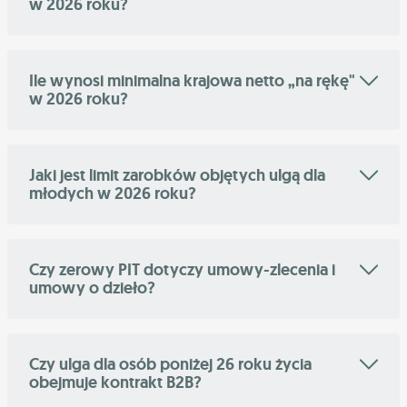
w 2026 roku?
Ile wynosi minimalna krajowa netto „na rękę"
w 2026 roku?
Jaki jest limit zarobków objętych ulgą dla
młodych w 2026 roku?
Czy zerowy PIT dotyczy umowy-zlecenia i
umowy o dzieło?
Czy ulga dla osób poniżej 26 roku życia
obejmuje kontrakt B2B?