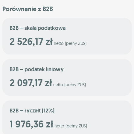
Porównanie z B2B
B2B – skala podatkowa
2 526,17 zł
netto (pełny ZUS)
B2B – podatek liniowy
2 097,17 zł
netto (pełny ZUS)
B2B – ryczałt (12%)
1 976,36 zł
netto (pełny ZUS)