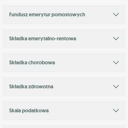
Fundusz emerytur pomostowych
Składka emerytalno-rentowa
Składka chorobowa
Składka zdrowotna
Skala podatkowa