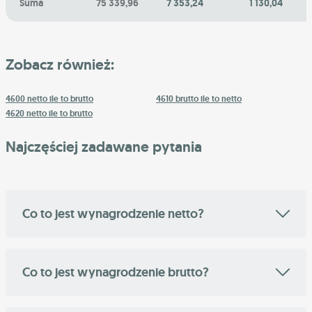
Suma
75 339,96
7 353,24
1 130,04
Zobacz również:
4600 netto ile to brutto
4610 brutto ile to netto
4620 netto ile to brutto
Najczęściej zadawane pytania
Co to jest wynagrodzenie netto?
Co to jest wynagrodzenie brutto?