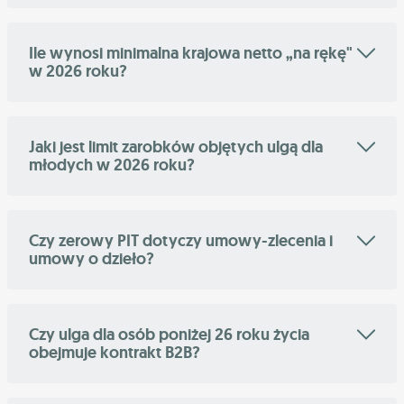
Ile wynosi minimalna krajowa netto „na rękę"
w 2026 roku?
Jaki jest limit zarobków objętych ulgą dla
młodych w 2026 roku?
Czy zerowy PIT dotyczy umowy-zlecenia i
umowy o dzieło?
Czy ulga dla osób poniżej 26 roku życia
obejmuje kontrakt B2B?