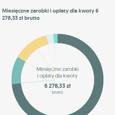
Miesięczne zarobki i opłaty dla kwoty 6
278,33 zł brutto
Miesięczne zarobki
i opłaty dla kwoty
6 278,33 zł
brutto