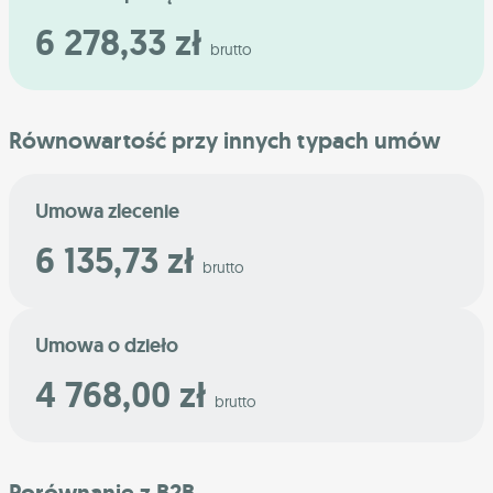
6 278,33 zł
brutto
Równowartość przy innych typach umów
Umowa zlecenie
6 135,73 zł
brutto
Umowa o dzieło
4 768,00 zł
brutto
Porównanie z B2B