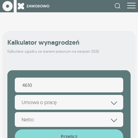
Kalkulator wynagrodzeń
Kalkulator zgodny ze stanem prawnym na sierpień 2026
Umowa o pracę
Netto
Przelicz