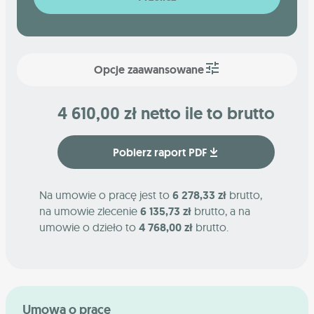
Opcje zaawansowane
4 610,00 zł netto ile to brutto
Pobierz raport PDF
Na umowie o pracę jest to
6 278,33 zł
brutto,
na umowie zlecenie
6 135,73 zł
brutto, a na
umowie o dzieło to
4 768,00 zł
brutto.
Umowa o pracę