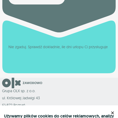
Nie zgaduj. Sprawdź dokładnie, ile dni urlopu Ci przysługuje
Grupa OLX sp. z o.o.
ul. Królowej Jadwigi 43
61-872 Poznań
×
Używamy plików cookies do celów reklamowych, analizy