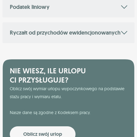
Podatek liniowy
Ryczałt od przychodów ewidencjonowanych
NIE WIESZ, ILE URLOPU
CI PRZYSŁUGUJE?
Oblicz swój wymiar urlopu wypoczynkowego na podstawie
stażu pracy i wymiaru etatu.
Nasze dane są zgodne z Kodeksem pracy.
Oblicz swój urlop