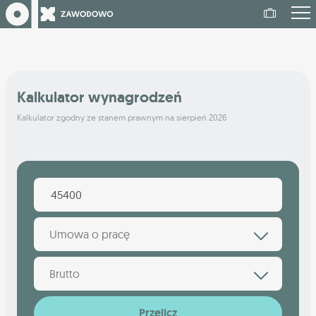
Kalkulator wynagrodzeń
Kalkulator zgodny ze stanem prawnym na sierpień 2026
Umowa o pracę
Brutto
Przelicz