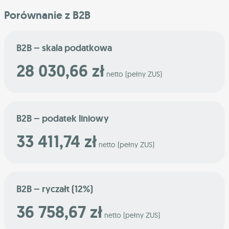
Porównanie z B2B
B2B – skala podatkowa
28 030,66 zł
netto (pełny ZUS)
B2B – podatek liniowy
33 411,74 zł
netto (pełny ZUS)
B2B – ryczałt (12%)
36 758,67 zł
netto (pełny ZUS)