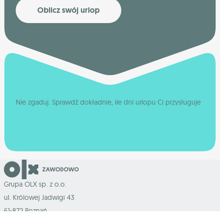
Oblicz swój urlop
Nie zgaduj. Sprawdź dokładnie, ile dni urlopu Ci przysługuje
Grupa OLX sp. z o.o.
ul. Królowej Jadwigi 43
61-872 Poznań