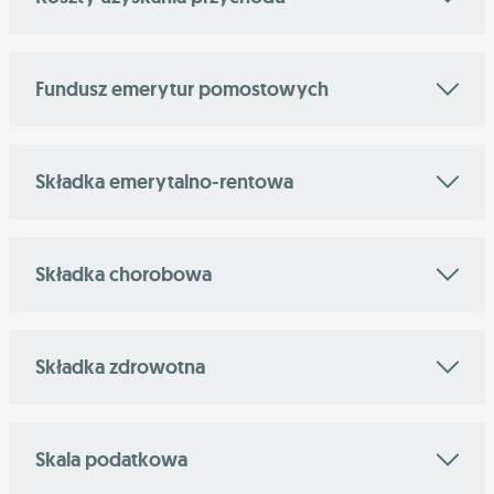
Fundusz emerytur pomostowych
Składka emerytalno-rentowa
Składka chorobowa
Składka zdrowotna
Skala podatkowa