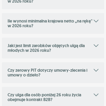
w 2026 roku?
Ile wynosi minimalna krajowa netto „na rękę"
w 2026 roku?
Jaki jest limit zarobków objętych ulgą dla
młodych w 2026 roku?
Czy zerowy PIT dotyczy umowy-zlecenia i
umowy o dzieło?
Czy ulga dla osób poniżej 26 roku życia
obejmuje kontrakt B2B?