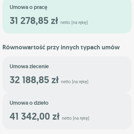
Umowa o pracę
31 278,85 zł
netto [na rękę]
Równowartość przy innych typach umów
Umowa zlecenie
32 188,85 zł
netto [na rękę]
Umowa o dzieło
41 342,00 zł
netto [na rękę]