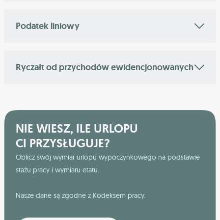
Podatek liniowy
Ryczałt od przychodów ewidencjonowanych
NIE WIESZ, ILE URLOPU
CI PRZYSŁUGUJE?
Oblicz swój wymiar urlopu wypoczynkowego na podstawie
stażu pracy i wymiaru etatu.
Nasze dane są zgodne z Kodeksem pracy.