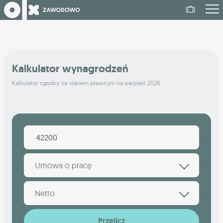
Kalkulator wynagrodzeń
Kalkulator zgodny ze stanem prawnym na sierpień 2026
Umowa o pracę
Netto
Przelicz