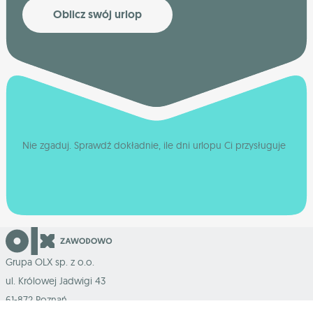
Oblicz swój urlop
Nie zgaduj. Sprawdź dokładnie, ile dni urlopu Ci przysługuje
Grupa OLX sp. z o.o.
ul. Królowej Jadwigi 43
61-872 Poznań