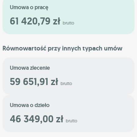
Umowa o pracę
61 420,79 zł
brutto
Równowartość przy innych typach umów
Umowa zlecenie
59 651,91 zł
brutto
Umowa o dzieło
46 349,00 zł
brutto