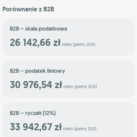
Porównanie z B2B
B2B – skala podatkowa
26 142,66 zł
netto (pełny ZUS)
B2B – podatek liniowy
30 976,54 zł
netto (pełny ZUS)
B2B – ryczałt (12%)
33 942,67 zł
netto (pełny ZUS)