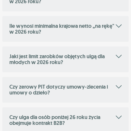
w 2026 roku?
Ile wynosi minimalna krajowa netto „na rękę"
w 2026 roku?
Jaki jest limit zarobków objętych ulgą dla
młodych w 2026 roku?
Czy zerowy PIT dotyczy umowy-zlecenia i
umowy o dzieło?
Czy ulga dla osób poniżej 26 roku życia
obejmuje kontrakt B2B?