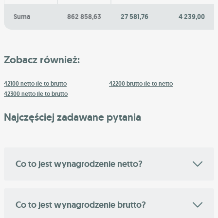
Suma
862 858,63
27 581,76
4 239,00
Zobacz również:
42100 netto ile to brutto
42200 brutto ile to netto
42300 netto ile to brutto
Najczęściej zadawane pytania
Co to jest wynagrodzenie netto?
Co to jest wynagrodzenie brutto?