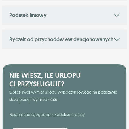
Podatek liniowy
Ryczałt od przychodów ewidencjonowanych
NIE WIESZ, ILE URLOPU
CI PRZYSŁUGUJE?
Oblicz swój wymiar urlopu wypoczynkowego na podstawie
stażu pracy i wymiaru etatu.
Nasze dane są zgodne z Kodeksem pracy.