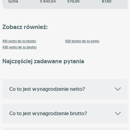
Suma
5 840,64
570,00
87,60
Zobacz również:
410 netto ile to brutto
420 brutto ile to netto
430 netto ile to brutto
Najczęściej zadawane pytania
Co to jest wynagrodzenie netto?
Co to jest wynagrodzenie brutto?