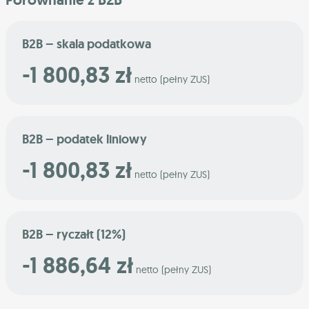
B2B – skala podatkowa
-1 800,83 zł
netto (pełny ZUS)
B2B – podatek liniowy
-1 800,83 zł
netto (pełny ZUS)
B2B – ryczałt (12%)
-1 886,64 zł
netto (pełny ZUS)