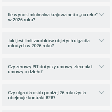
Ile wynosi minimalna krajowa netto „na rękę"
w 2026 roku?
Jaki jest limit zarobków objętych ulgą dla
młodych w 2026 roku?
Czy zerowy PIT dotyczy umowy-zlecenia i
umowy o dzieło?
Czy ulga dla osób poniżej 26 roku życia
obejmuje kontrakt B2B?