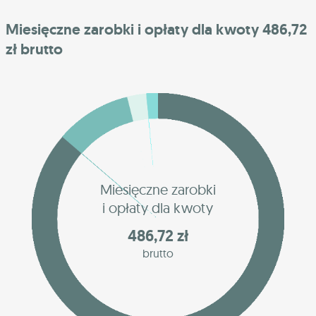
Miesięczne zarobki i opłaty dla kwoty 486,72
zł brutto
Miesięczne zarobki
i opłaty dla kwoty
486,72 zł
brutto