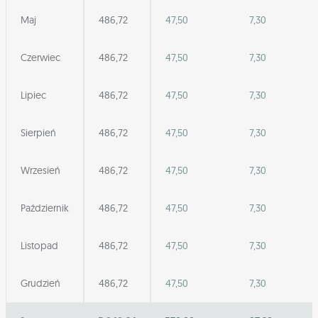
Maj
486,72
47,50
7,30
Czerwiec
486,72
47,50
7,30
Lipiec
486,72
47,50
7,30
Sierpień
486,72
47,50
7,30
Wrzesień
486,72
47,50
7,30
Październik
486,72
47,50
7,30
Listopad
486,72
47,50
7,30
Grudzień
486,72
47,50
7,30