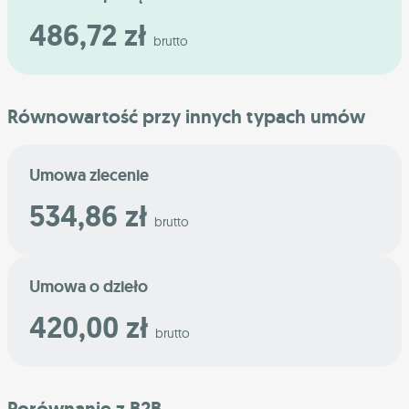
486,72 zł
brutto
Równowartość przy innych typach umów
Umowa zlecenie
534,86 zł
brutto
Umowa o dzieło
420,00 zł
brutto
Porównanie z B2B