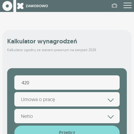
Kalkulator wynagrodzeń
Kalkulator zgodny ze stanem prawnym na sierpień 2026
Umowa o pracę
Netto
Przelicz