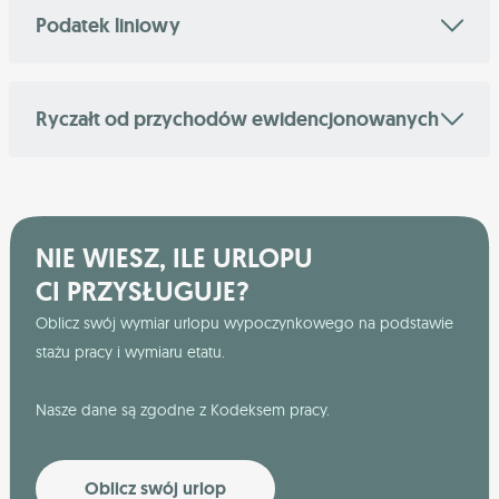
Podatek liniowy
Ryczałt od przychodów ewidencjonowanych
NIE WIESZ, ILE URLOPU
CI PRZYSŁUGUJE?
Oblicz swój wymiar urlopu wypoczynkowego na podstawie
stażu pracy i wymiaru etatu.
Nasze dane są zgodne z Kodeksem pracy.
Oblicz swój urlop