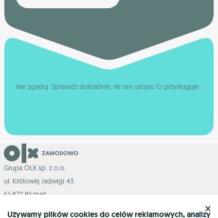
Nie zgaduj. Sprawdź dokładnie, ile dni urlopu Ci przysługuje
Grupa OLX sp. z o.o.
ul. Królowej Jadwigi 43
61-872 Poznań
×
Używamy plików cookies do celów reklamowych, analizy