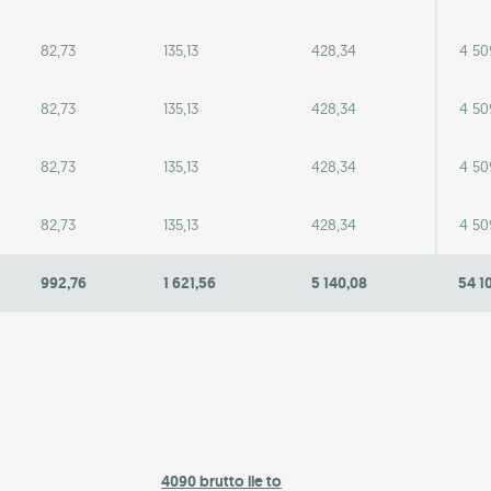
82,73
135,13
428,34
4 50
82,73
135,13
428,34
4 50
82,73
135,13
428,34
4 50
82,73
135,13
428,34
4 50
992,76
1 621,56
5 140,08
54 1
4090 brutto ile to