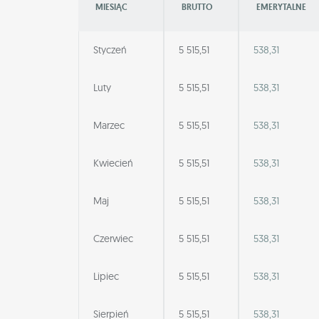
MIESIĄC
BRUTTO
EMERYTALNE
Styczeń
5 515,51
538,31
Luty
5 515,51
538,31
Marzec
5 515,51
538,31
Kwiecień
5 515,51
538,31
Maj
5 515,51
538,31
Czerwiec
5 515,51
538,31
Lipiec
5 515,51
538,31
Sierpień
5 515,51
538,31