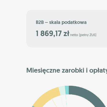
B2B – skala podatkowa
1 869,17 zł
netto (pełny ZUS)
Miesięczne zarobki i opłaty