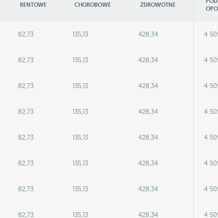
POD
RENTOWE
CHOROBOWE
ZDROWOTNE
OPO
82,73
135,13
428,34
4 50
82,73
135,13
428,34
4 50
82,73
135,13
428,34
4 50
82,73
135,13
428,34
4 50
82,73
135,13
428,34
4 50
82,73
135,13
428,34
4 50
82,73
135,13
428,34
4 50
82,73
135,13
428,34
4 50