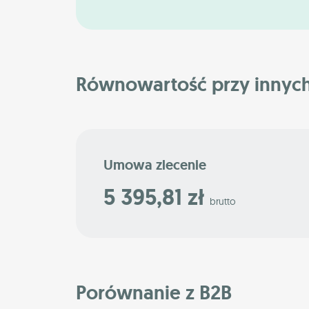
Równowartość przy innyc
Umowa zlecenie
5 395,81 zł
brutto
Porównanie z B2B