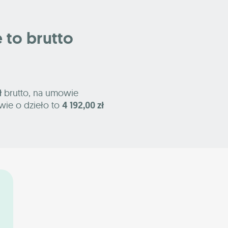
e to brutto
ł
brutto, na umowie
wie o dzieło to
4 192,00 zł