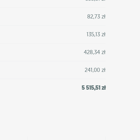
82,73 zł
135,13 zł
428,34 zł
241,00 zł
5 515,51 zł