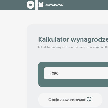
Kalkulator wynagrodz
Kalkulator zgodny ze stanem prawnym na sierpień 20
Opcje zaawansowane