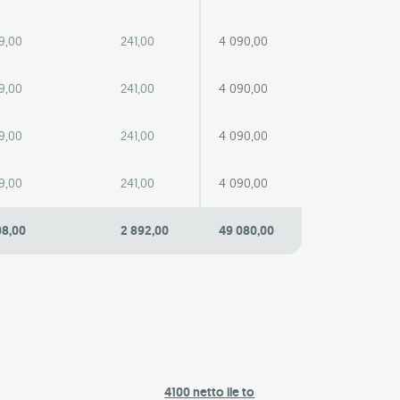
9,00
241,00
4 090,00
9,00
241,00
4 090,00
9,00
241,00
4 090,00
9,00
241,00
4 090,00
08,00
2 892,00
49 080,00
4100 netto ile to