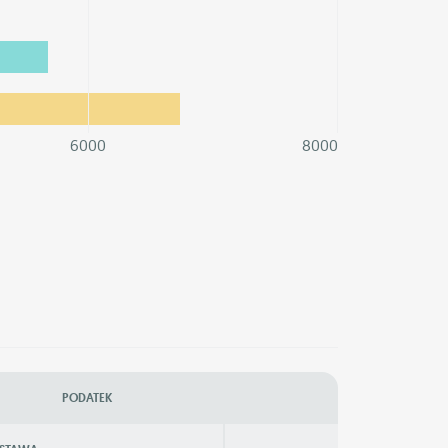
6000
8000
PODATEK