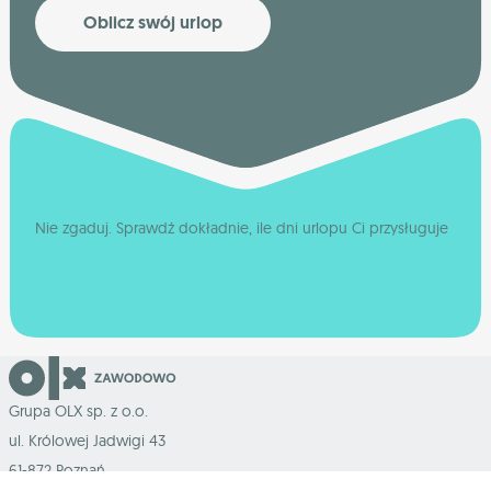
Oblicz swój urlop
Nie zgaduj. Sprawdź dokładnie, ile dni urlopu Ci przysługuje
Grupa OLX sp. z o.o.
ul. Królowej Jadwigi 43
61-872 Poznań