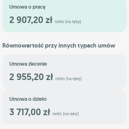
Umowa o pracę
2 907,20 zł
netto [na rękę]
Równowartość przy innych typach umów
Umowa zlecenie
2 955,20 zł
netto [na rękę]
Umowa o dzieło
3 717,00 zł
netto [na rękę]