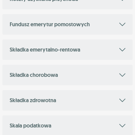
Fundusz emerytur pomostowych
Składka emerytalno-rentowa
Składka chorobowa
Składka zdrowotna
Skala podatkowa