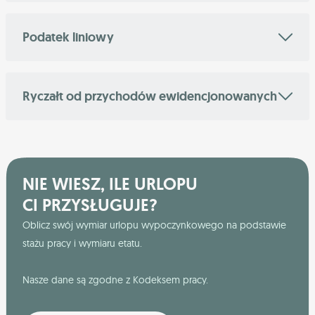
Podatek liniowy
Ryczałt od przychodów ewidencjonowanych
NIE WIESZ, ILE URLOPU
CI PRZYSŁUGUJE?
Oblicz swój wymiar urlopu wypoczynkowego na podstawie
stażu pracy i wymiaru etatu.
Nasze dane są zgodne z Kodeksem pracy.