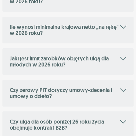
w 2026 roku?
Ile wynosi minimalna krajowa netto „na rękę"
w 2026 roku?
Jaki jest limit zarobków objętych ulgą dla
młodych w 2026 roku?
Czy zerowy PIT dotyczy umowy-zlecenia i
umowy o dzieło?
Czy ulga dla osób poniżej 26 roku życia
obejmuje kontrakt B2B?