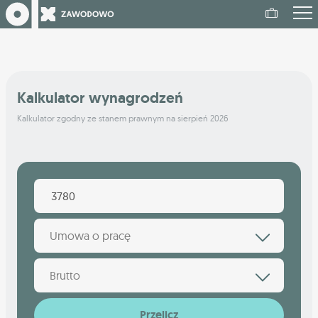
Kalkulator wynagrodzeń
Kalkulator zgodny ze stanem prawnym na sierpień 2026
Umowa o pracę
Brutto
Przelicz