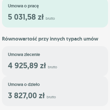
Umowa o pracę
5 031,58 zł
brutto
Równowartość przy innych typach umów
Umowa zlecenie
4 925,89 zł
brutto
Umowa o dzieło
3 827,00 zł
brutto