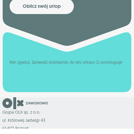
Oblicz swój urlop
Nie zgaduj. Sprawdź dokładnie, ile dni urlopu Ci przysługuje
Grupa OLX sp. z o.o.
ul. Królowej Jadwigi 43
61-872 Poznań