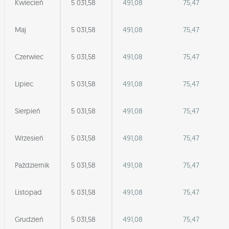
Kwiecień
5 031,58
491,08
75,47
Maj
5 031,58
491,08
75,47
Czerwiec
5 031,58
491,08
75,47
Lipiec
5 031,58
491,08
75,47
Sierpień
5 031,58
491,08
75,47
Wrzesień
5 031,58
491,08
75,47
Październik
5 031,58
491,08
75,47
Listopad
5 031,58
491,08
75,47
Grudzień
5 031,58
491,08
75,47