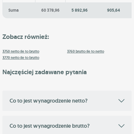
Suma
60 378,96
5 892,96
905,64
Zobacz również:
3750 netto ile to brutto
3760 brutto ile to netto
3770 netto ile to brutto
Najczęściej zadawane pytania
Co to jest wynagrodzenie netto?
Co to jest wynagrodzenie brutto?