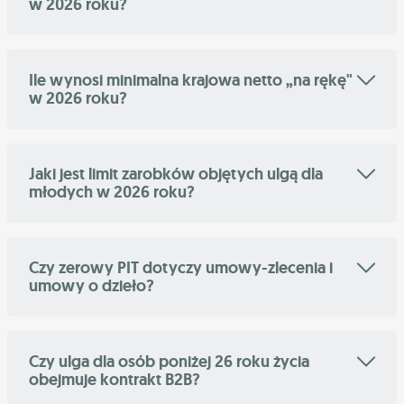
w 2026 roku?
Ile wynosi minimalna krajowa netto „na rękę"
w 2026 roku?
Jaki jest limit zarobków objętych ulgą dla
młodych w 2026 roku?
Czy zerowy PIT dotyczy umowy-zlecenia i
umowy o dzieło?
Czy ulga dla osób poniżej 26 roku życia
obejmuje kontrakt B2B?