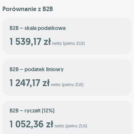
Porównanie z B2B
B2B – skala podatkowa
1 539,17 zł
netto (pełny ZUS)
B2B – podatek liniowy
1 247,17 zł
netto (pełny ZUS)
B2B – ryczałt (12%)
1 052,36 zł
netto (pełny ZUS)