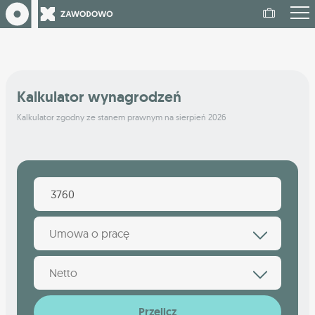
Kalkulator wynagrodzeń
Kalkulator zgodny ze stanem prawnym na sierpień 2026
Umowa o pracę
Netto
Przelicz