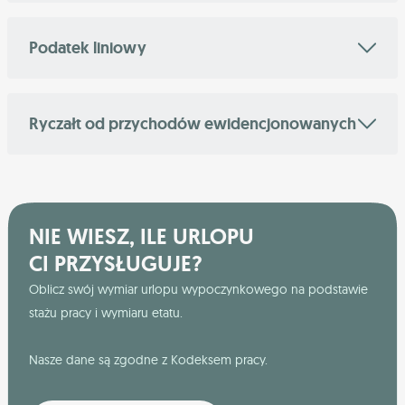
Podatek liniowy
Ryczałt od przychodów ewidencjonowanych
NIE WIESZ, ILE URLOPU
CI PRZYSŁUGUJE?
Oblicz swój wymiar urlopu wypoczynkowego na podstawie
stażu pracy i wymiaru etatu.
Nasze dane są zgodne z Kodeksem pracy.