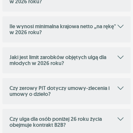
w 2026 roku?
Ile wynosi minimalna krajowa netto „na rękę"
w 2026 roku?
Jaki jest limit zarobków objętych ulgą dla
młodych w 2026 roku?
Czy zerowy PIT dotyczy umowy-zlecenia i
umowy o dzieło?
Czy ulga dla osób poniżej 26 roku życia
obejmuje kontrakt B2B?