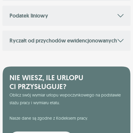
Podatek liniowy
Ryczałt od przychodów ewidencjonowanych
NIE WIESZ, ILE URLOPU
CI PRZYSŁUGUJE?
Oblicz swój wymiar urlopu wypoczynkowego na podstawie
stażu pracy i wymiaru etatu.
Nasze dane są zgodne z Kodeksem pracy.