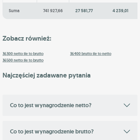
Suma
741 927,66
27 581,77
4 239,01
Zobacz również:
36300 netto ile to brutto
36400 brutto ile to netto
36500 netto ile to brutto
Najczęściej zadawane pytania
Co to jest wynagrodzenie netto?
Co to jest wynagrodzenie brutto?