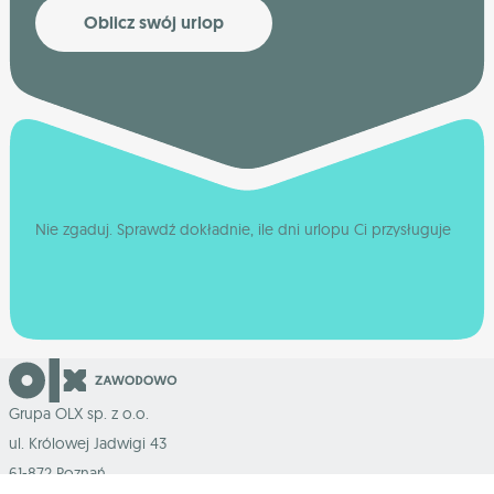
Oblicz swój urlop
Nie zgaduj. Sprawdź dokładnie, ile dni urlopu Ci przysługuje
Grupa OLX sp. z o.o.
ul. Królowej Jadwigi 43
61-872 Poznań