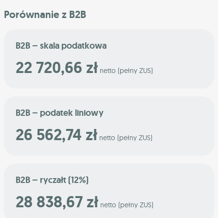
Porównanie z B2B
B2B – skala podatkowa
22 720,66 zł
netto (pełny ZUS)
B2B – podatek liniowy
26 562,74 zł
netto (pełny ZUS)
B2B – ryczałt (12%)
28 838,67 zł
netto (pełny ZUS)