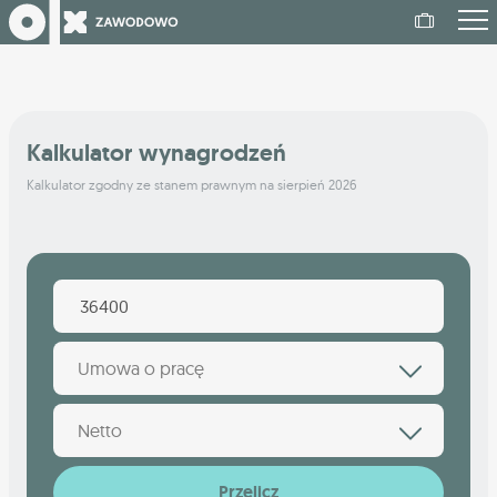
Kalkulator wynagrodzeń
Kalkulator zgodny ze stanem prawnym na sierpień 2026
Umowa o pracę
Netto
Przelicz