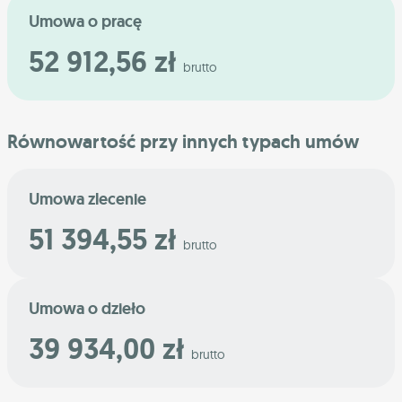
Umowa o pracę
52 912,56 zł
brutto
Równowartość przy innych typach umów
Umowa zlecenie
51 394,55 zł
brutto
Umowa o dzieło
39 934,00 zł
brutto